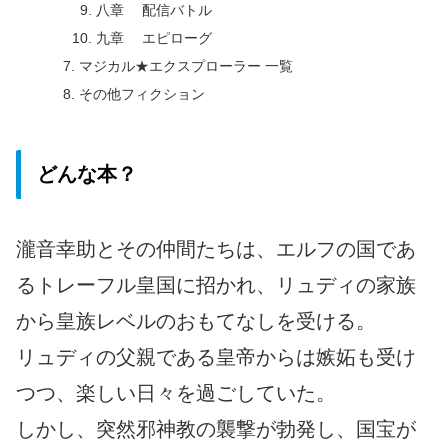
八章 配信バトル
九章 エピローグ
マジカル★エクスプローラー 一覧
その他フィクション
どんな本？
瀧音幸助とその仲間たちは、エルフの国であ
るトレーフル皇国に招かれ、リュディの家族
から皇族レベルのおもてなしを受ける。
リュディの父親である皇帝からは嫉妬も受け
つつ、楽しい日々を過ごしていた。
しかし、突然邪神教の襲撃が勃発し、国宝が