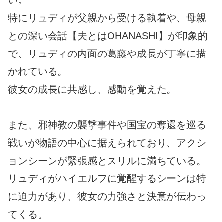
い。
特にリュディが父親から受ける執着や、母親
との深い会話【夫とはOHANASHI】が印象的
で、リュディの内面の葛藤や成長が丁寧に描
かれている。
彼女の成長に共感し、感動を覚えた。
また、邪神教の襲撃事件や国宝の奪還を巡る
戦いが物語の中心に据えられており、アクシ
ョンシーンが緊張感とスリルに満ちている。
リュディがハイエルフに覚醒するシーンは特
に迫力があり、彼女の力強さと決意が伝わっ
てくる。