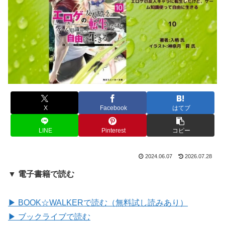
X
Facebook
はてブ
LINE
Pinterest
コピー
2024.06.07
2026.07.28
▼ 電子書籍で読む
▶ BOOK☆WALKERで読む（無料試し読みあり）
▶ ブックライブで読む