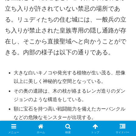
立ち入りが許されていない禁忌の場所であ
る。リュディたちの住む城には、一般兵の立
ち入りが禁止された皇族専用の隠し通路が存
在し、そこから直接聖域へと向かうことがで
きる。内部の様子は以下の通りである。
大きな白いキノコや発光する植物が生い茂る、想像
以上に美しく神秘的な空間となっている。
その奥の遺跡は、木の枝が絡まるレンガ造りのダン
ジョンのような構造をしている。
額に宝石を持つ高い戦闘能力を備えたカーバンクル
などの危険なモンスターが出現する。
メニュー
ホーム
検索
トップ
サイドバー