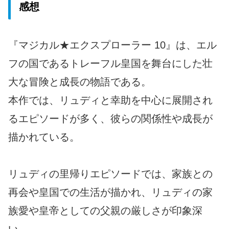
感想
『マジカル★エクスプローラー 10』は、エル
フの国であるトレーフル皇国を舞台にした壮
大な冒険と成長の物語である。
本作では、リュディと幸助を中心に展開され
るエピソードが多く、彼らの関係性や成長が
描かれている。
リュディの里帰りエピソードでは、家族との
再会や皇国での生活が描かれ、リュディの家
族愛や皇帝としての父親の厳しさが印象深