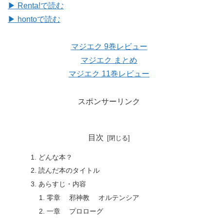
▶ Renta!で読む
▶ hontoで読む
マジエク 9巻レビュー
マジエク まとめ
マジエク 11巻レビュー
スポンサーリンク
目次
どんな本？
読んだ本のタイトル
あらすじ・内容
零章 邪神教 オルテンシア
一章 プロローグ