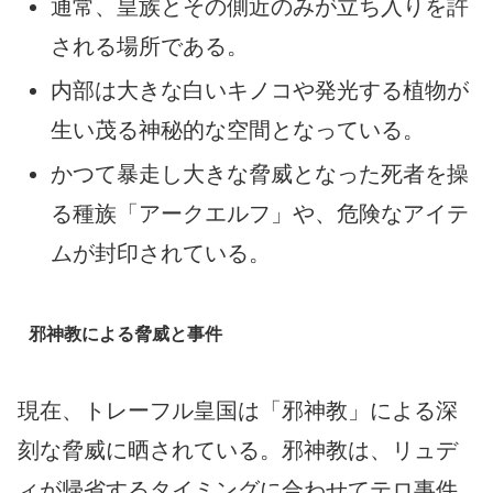
通常、皇族とその側近のみが立ち入りを許
される場所である。
内部は大きな白いキノコや発光する植物が
生い茂る神秘的な空間となっている。
かつて暴走し大きな脅威となった死者を操
る種族「アークエルフ」や、危険なアイテ
ムが封印されている。
邪神教による脅威と事件
現在、トレーフル皇国は「邪神教」による深
刻な脅威に晒されている。邪神教は、リュデ
ィが帰省するタイミングに合わせてテロ事件