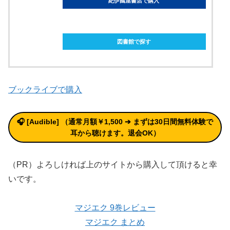
紀伊國屋書店で購入
ebookjapanで購入
図書館で探す
ブックライブで購入
🎧 [Audible] （通常月額￥1,500 ➔ まずは30日間無料体験で
耳から聴けます。退会OK）
（PR）よろしければ上のサイトから購入して頂けると幸
いです。
マジエク 9巻レビュー
マジエク まとめ