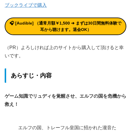
ブックライブで購入
🎧 [Audible] （通常月額￥1,500 ➔ まずは30日間無料体験で
耳から聴けます。退会OK）
（PR）よろしければ上のサイトから購入して頂けると幸
いです。
あらすじ・内容
ゲーム知識でリュディを覚醒させ、エルフの国を危機から
救え！
エルフの国、トレーフル皇国に招かれた瀧音た