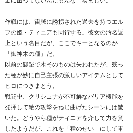
金に困ってないんだもんな…羨ましい。
作戦には、宙賊に誘拐された過去を持つエル
フの姫・ティニアも同行する。彼女の汚名返
上という名目だが、ここでキーとなるのが
「御神木の種」だ。
以前の襲撃で木そのものは失われたが、残っ
た種が妙に自己主張の激しいアイテムとして
ヒロにつきまとう。
戦闘中、クリシュナが不可解なバリア機能を
発揮して敵の攻撃をねじ曲げたシーンには驚
いた。どうやら種がティニアを介して力を貸
したようだが、これを「種のせい」にして軍