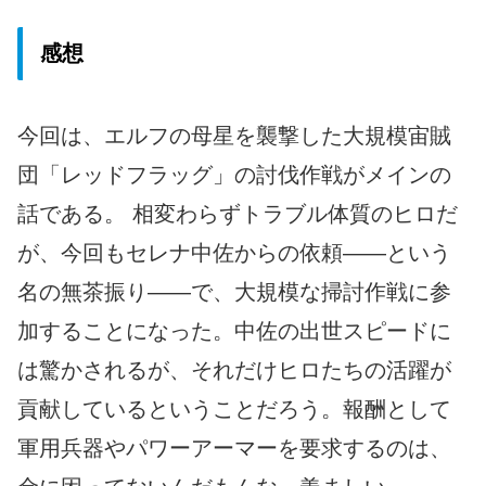
感想
今回は、エルフの母星を襲撃した大規模宙賊
団「レッドフラッグ」の討伐作戦がメインの
話である。 相変わらずトラブル体質のヒロだ
が、今回もセレナ中佐からの依頼――という
名の無茶振り――で、大規模な掃討作戦に参
加することになった。中佐の出世スピードに
は驚かされるが、それだけヒロたちの活躍が
貢献しているということだろう。報酬として
軍用兵器やパワーアーマーを要求するのは、