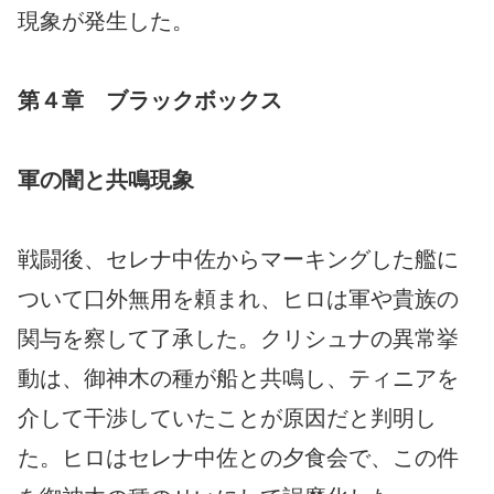
現象が発生した。
第４章 ブラックボックス
軍の闇と共鳴現象
戦闘後、セレナ中佐からマーキングした艦に
ついて口外無用を頼まれ、ヒロは軍や貴族の
関与を察して了承した。クリシュナの異常挙
動は、御神木の種が船と共鳴し、ティニアを
介して干渉していたことが原因だと判明し
た。ヒロはセレナ中佐との夕食会で、この件