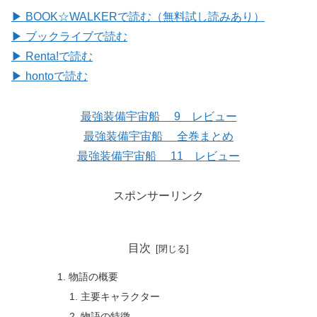
▶ BOOK☆WALKERで読む（無料試し読みあり）
▶ ブックライブで読む
▶ Renta!で読む
▶ hontoで読む
最強装備宇宙船 9 レビュー
最強装備宇宙船 全巻まとめ
最強装備宇宙船 11 レビュー
スポンサーリンク
目次
物語の概要
主要キャラクター
物語の特徴