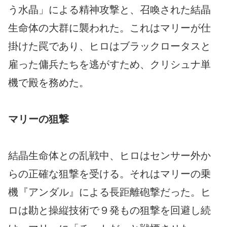
う水晶」による精神攻撃と、召喚された結晶
生命体の大群に襲われた。これはマリーが仕
掛けた罠であり、ヒロはブラックロータスと
雇った傭兵たちを逃がすため、クリシュナ単
機で殿を務めた。
マリーの狙撃
結晶生命体との乱戦中、ヒロはセンサー外か
らの正確な狙撃を受ける。それはマリーの乗
機『アンダル』による長距離砲撃だった。ヒ
ロは勘と操縦技術で９発もの狙撃を回避し続