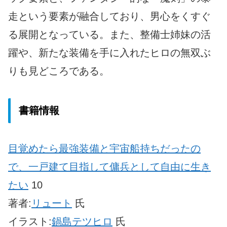
走という要素が融合しており、男心をくすぐ
る展開となっている。また、整備士姉妹の活
躍や、新たな装備を手に入れたヒロの無双ぶ
りも見どころである。
書籍情報
目覚めたら最強装備と宇宙船持ちだったの
で、一戸建て目指して傭兵として自由に生き
たい
10
著者:
リュート
氏
イラスト:
鍋島テツヒロ
氏