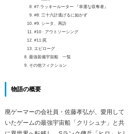
#7:ラッキールーター 『幸運な収奪者』
#8: 三十六計逃げるに如かず
#9: シータ、再訪
#10 : アウトソーシング
#11:罠
エピローグ
最強装備宇宙船 一覧
その他フィクション
物語の概要
廃ゲーマーの会社員・佐藤孝弘が、愛用して
いたゲームの最強宇宙船「クリシュナ」と共
に異世界へ転移し、Sランク傭兵「ヒロ」とし