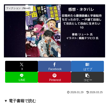
フィクション（Novel）
X
Facebook
はてブ
LINE
Pinterest
コピー
2026.01.29
2026.03.25
▼ 電子書籍で読む