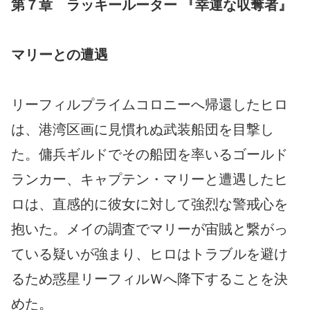
第７章 ラッキールーター 『幸運な収奪者』
マリーとの遭遇
リーフィルプライムコロニーへ帰還したヒロ
は、港湾区画に見慣れぬ武装船団を目撃し
た。傭兵ギルドでその船団を率いるゴールド
ランカー、キャプテン・マリーと遭遇したヒ
ロは、直感的に彼女に対して強烈な警戒心を
抱いた。メイの調査でマリーが宙賊と繋がっ
ている疑いが強まり、ヒロはトラブルを避け
るため惑星リーフィルＷへ降下することを決
めた。