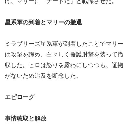
け、マリーに「チートだ」と戦慄させた。
星系軍の到着とマリーの撤退
ミラブリーズ星系軍が到着したことでマリー
は攻撃を諦め、白々しく援護射撃を装って撤
収した。ヒロは怒りを露わにしつつも、証拠
がないため追及を断念した。
エピローグ
事情聴取と解放