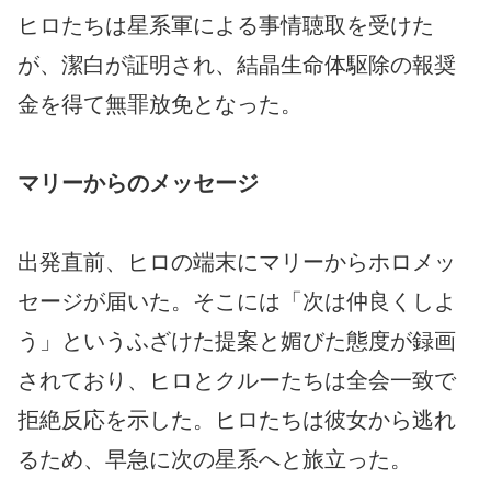
ヒロたちは星系軍による事情聴取を受けた
が、潔白が証明され、結晶生命体駆除の報奨
金を得て無罪放免となった。
マリーからのメッセージ
出発直前、ヒロの端末にマリーからホロメッ
セージが届いた。そこには「次は仲良くしよ
う」というふざけた提案と媚びた態度が録画
されており、ヒロとクルーたちは全会一致で
拒絶反応を示した。ヒロたちは彼女から逃れ
るため、早急に次の星系へと旅立った。