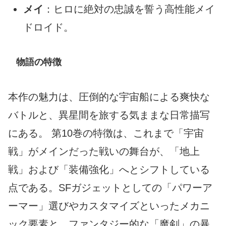
メイ
：ヒロに絶対の忠誠を誓う高性能メイ
ドロイド。
物語の特徴
本作の魅力は、圧倒的な宇宙船による爽快な
バトルと、異星間を旅する気ままな日常描写
にある。 第10巻の特徴は、これまで「宇宙
戦」がメインだった戦いの舞台が、「地上
戦」および「装備強化」へとシフトしている
点である。SFガジェットとしての「パワーア
ーマー」選びやカスタマイズといったメカニ
ック要素と、ファンタジー的な「魔剣」の暴