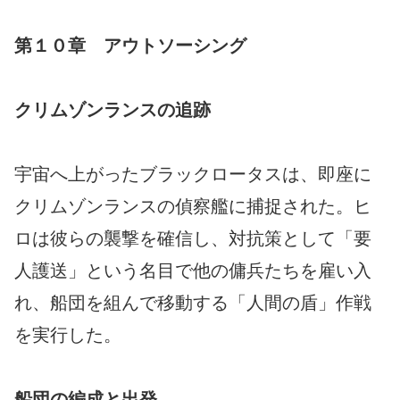
第１０章 アウトソーシング
クリムゾンランスの追跡
宇宙へ上がったブラックロータスは、即座に
クリムゾンランスの偵察艦に捕捉された。ヒ
ロは彼らの襲撃を確信し、対抗策として「要
人護送」という名目で他の傭兵たちを雇い入
れ、船団を組んで移動する「人間の盾」作戦
を実行した。
船団の編成と出発