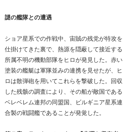
謎の艦隊との遭遇
ショア星系での作戦中、宙賊の残党が特攻を
仕掛けてきた裏で、熱源を隠蔽して接近する
所属不明の機動部隊をヒロが発見した。赤い
塗装の艦艇は軍隊並みの連携を見せたが、ヒ
ロは散弾砲を用いてこれらを撃破した。回収
した残骸の調査により、その船が敵国である
ベレベレム連邦の同盟国、ビルギニア星系連
合製の戦闘艦であることが発覚した。