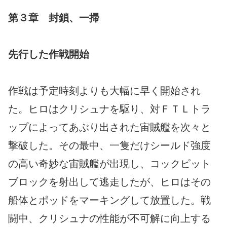
第３章 封鎖、一掃
先行した作戦開始
作戦は予定時刻よりも大幅に早く開始され
た。ヒロはクリシュナを駆り、対ＦＴＬトラ
ップによってあぶり出された宙賊艦を次々と
撃破した。その最中、一隻だけシールド強度
の高い奇妙な宙賊艦が出現し、コックピット
ブロックを射出して逃走したが、ヒロはその
船体とポッドをマーキングして放置した。戦
闘中、クリシュナの性能が不可解に向上する