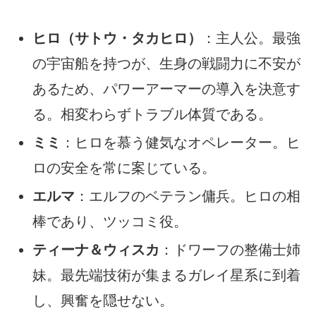
ヒロ（サトウ・タカヒロ）
：主人公。最強
の宇宙船を持つが、生身の戦闘力に不安が
あるため、パワーアーマーの導入を決意す
る。相変わらずトラブル体質である。
ミミ
：ヒロを慕う健気なオペレーター。ヒ
ロの安全を常に案じている。
エルマ
：エルフのベテラン傭兵。ヒロの相
棒であり、ツッコミ役。
ティーナ＆ウィスカ
：ドワーフの整備士姉
妹。最先端技術が集まるガレイ星系に到着
し、興奮を隠せない。