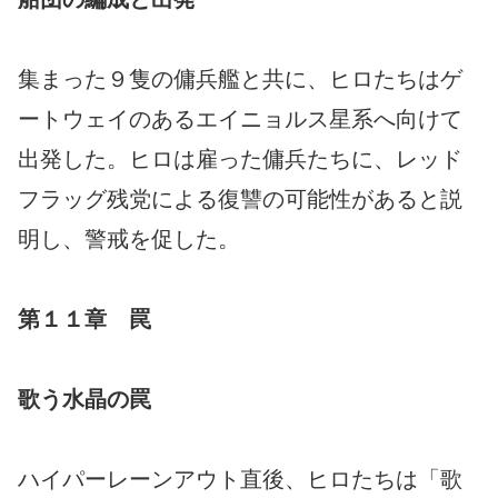
集まった９隻の傭兵艦と共に、ヒロたちはゲ
ートウェイのあるエイニョルス星系へ向けて
出発した。ヒロは雇った傭兵たちに、レッド
フラッグ残党による復讐の可能性があると説
明し、警戒を促した。
第１１章 罠
歌う水晶の罠
ハイパーレーンアウト直後、ヒロたちは「歌