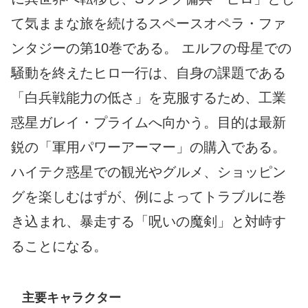
て気ままな旅を続けるスペースオペラ・ファ
ンタジーの第10巻である。 エルフの母星での
騒動を終えたヒロ一行は、自身の課題である
「白兵戦能力の低さ」を克服するため、工業
惑星ガレイ・プライムへ向かう。目的は最新
鋭の「軍用パワーアーマー」の購入である。
ハイテク惑星での観光やグルメ、ショッピン
グを楽しむはずが、例によってトラブルに巻
き込まれ、暴走する「呪いの魔剣」と対峙す
ることになる。
主要キャラクター