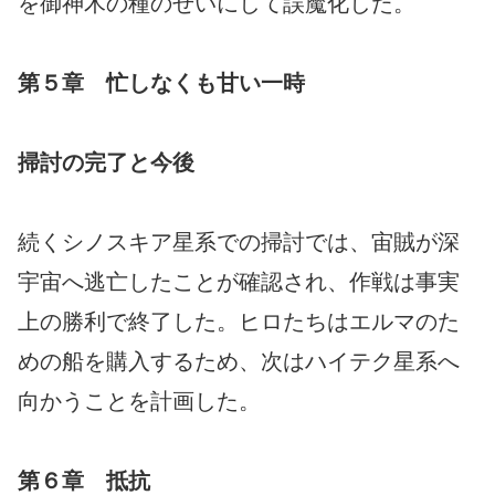
を御神木の種のせいにして誤魔化した。
第５章 忙しなくも甘い一時
掃討の完了と今後
続くシノスキア星系での掃討では、宙賊が深
宇宙へ逃亡したことが確認され、作戦は事実
上の勝利で終了した。ヒロたちはエルマのた
めの船を購入するため、次はハイテク星系へ
向かうことを計画した。
第６章 抵抗