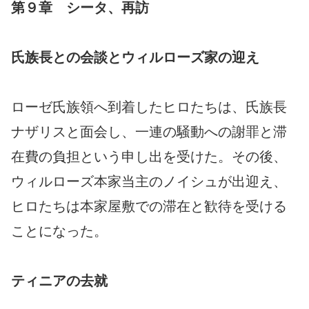
第９章 シータ、再訪
氏族長との会談とウィルローズ家の迎え
ローゼ氏族領へ到着したヒロたちは、氏族長
ナザリスと面会し、一連の騒動への謝罪と滞
在費の負担という申し出を受けた。その後、
ウィルローズ本家当主のノイシュが出迎え、
ヒロたちは本家屋敷での滞在と歓待を受ける
ことになった。
ティニアの去就