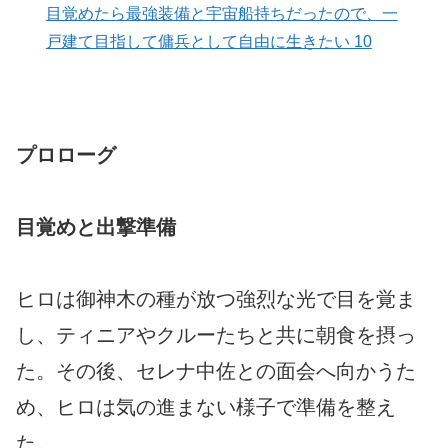
目覚めたら最強装備と宇宙船持ちだったので、一
戸建て目指して傭兵として自由に生きたい 10
プロローグ
目覚めと出撃準備
ヒロは御神木の種が放つ強烈な光で目を覚ま
し、ティニアやクルーたちと共に朝食を摂っ
た。その後、セレナ中佐との面会へ向かうた
め、ヒロは気の進まない様子で準備を整え
た。