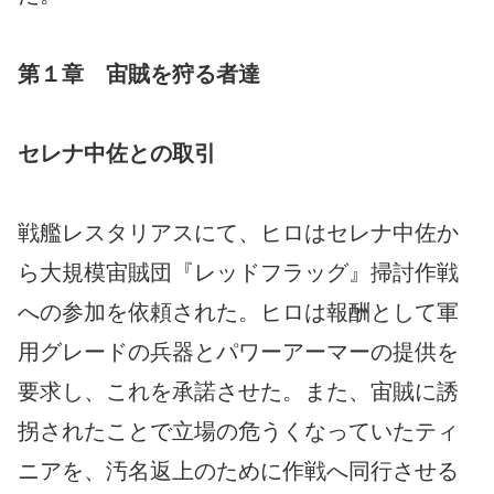
第１章 宙賊を狩る者達
セレナ中佐との取引
戦艦レスタリアスにて、ヒロはセレナ中佐か
ら大規模宙賊団『レッドフラッグ』掃討作戦
への参加を依頼された。ヒロは報酬として軍
用グレードの兵器とパワーアーマーの提供を
要求し、これを承諾させた。また、宙賊に誘
拐されたことで立場の危うくなっていたティ
ニアを、汚名返上のために作戦へ同行させる