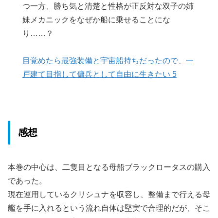
つ一方、勝ち気と清楚と性格が正反対な双子の姉
妹メカニックをなぜか船に乗せることにな
り……？
目覚めたら最強装備と宇宙船持ちだったので、一
戸建て目指して傭兵として自由に生きたい 5
感想
本巻の中心は、二隻目となる母船ブラックロータスの購入
であった。
現在運用しているクリシュナを収容し、整備まで行える母
艦を手に入れるという流れ自体は堅実で合理的だが、そこ