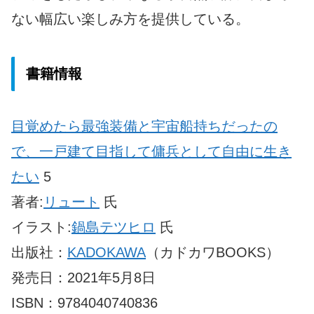
ない幅広い楽しみ方を提供している。
書籍情報
目覚めたら最強装備と宇宙船持ちだったの
で、一戸建て目指して傭兵として自由に生き
たい
5
著者:
リュート
氏
イラスト:
鍋島テツヒロ
氏
出版社：
KADOKAWA
（カドカワBOOKS）
発売日：2021年5月8日
ISBN：9784040740836