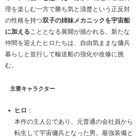
理を楽しむ一方で勝ち気と清楚という正反対
の性格を持つ
双子の姉妹メカニックを宇宙船
に加える
こととなる展開が描かれる。新たな
仲間を迎えたヒロたちは、自由気ままな傭兵
暮らしと並行して輸送船の強化や改修に挑
む。
主要キャラクター
ヒロ
：
本作の主人公であり、元普通の会社員から
転生して宇宙傭兵となった男。最強装備と