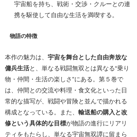
宇宙船を持ち、戦術・交渉・クルーとの連
携を駆使して自由な生活を満喫する。
物語の特徴
本作の魅力は、
宇宙を舞台とした自由奔放な
傭兵生活
と、単なる戦闘無双とは異なる“乗り
物・仲間・生活の楽しさ”にある。第５巻で
は、仲間との交流や料理・食文化といった日
常的な描写が、戦闘や冒険と並んで描かれる
構成となっている。また、
輸送船の購入と改
修という具体的な目標
が物語の進行にリアリ
ティをもたらし、単なる宇宙無双譚に留まら