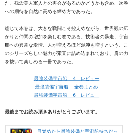
た。残念美人軍人との再会があるのかどうかも含め、次巻
への期待を自然に高める締め方であった。
総じて本巻は、大きな戦闘こそ控えめながら、世界観の広
がりと仲間の増加を楽しむ巻である。技術者の暴走、宇宙
船への異常な愛情、人が増えるほど混沌も増すという、こ
のシリーズらしい魅力が素直に詰め込まれており、肩の力
を抜いて楽しめる一冊であった。
最強装備宇宙船 4 レビュー
最強装備宇宙船 全巻まとめ
最強装備宇宙船 6 レビュー
最後までお読み頂きありがとうございます。
目覚めたら最強装備と宇宙船持ちだっ