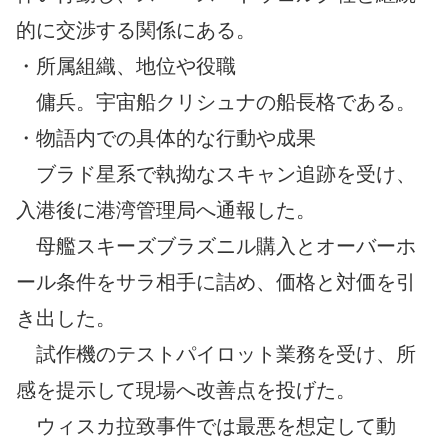
的に交渉する関係にある。
・所属組織、地位や役職
傭兵。宇宙船クリシュナの船長格である。
・物語内での具体的な行動や成果
ブラド星系で執拗なスキャン追跡を受け、
入港後に港湾管理局へ通報した。
母艦スキーズブラズニル購入とオーバーホ
ール条件をサラ相手に詰め、価格と対価を引
き出した。
試作機のテストパイロット業務を受け、所
感を提示して現場へ改善点を投げた。
ウィスカ拉致事件では最悪を想定して動