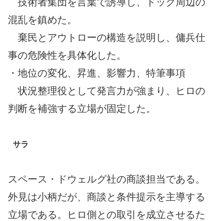
技術者集団を言葉で誘導し、ドック周辺の
混乱を鎮めた。
棄民とアウトローの構造を説明し、傭兵仕
事の危険性を具体化した。
・地位の変化、昇進、影響力、特筆事項
状況整理役として発言力が強まり、ヒロの
判断を補強する立場が固定した。
サラ
スペース・ドウェルグ社の商談担当である。
外見は小柄だが、商談と条件提示を主導する
立場である。ヒロ側との取引を成立させるた