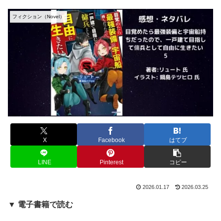
フィクション（Novel）
X
Facebook
はてブ
LINE
Pinterest
コピー
2026.01.17
2026.03.25
▼ 電子書籍で読む