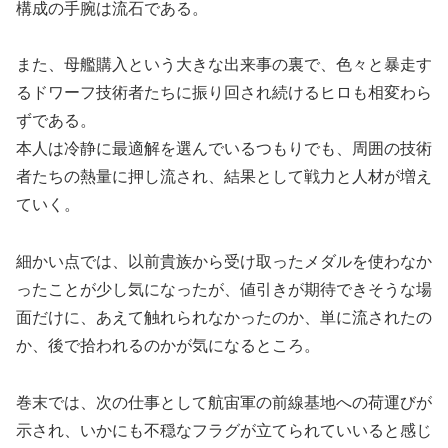
構成の手腕は流石である。
また、母艦購入という大きな出来事の裏で、色々と暴走す
るドワーフ技術者たちに振り回され続けるヒロも相変わら
ずである。
本人は冷静に最適解を選んでいるつもりでも、周囲の技術
者たちの熱量に押し流され、結果として戦力と人材が増え
ていく。
細かい点では、以前貴族から受け取ったメダルを使わなか
ったことが少し気になったが、値引きが期待できそうな場
面だけに、あえて触れられなかったのか、単に流されたの
か、後で拾われるのかが気になるところ。
巻末では、次の仕事として航宙軍の前線基地への荷運びが
示され、いかにも不穏なフラグが立てられていいると感じ