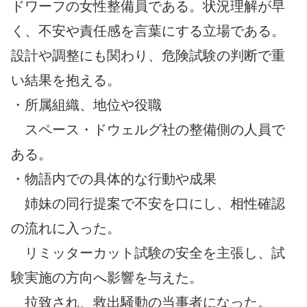
ドワーフの女性整備員である。状況理解が早
く、不安や責任感を言葉にする立場である。
設計や調整にも関わり、危険試験の判断で重
い結果を抱える。
・所属組織、地位や役職
スペース・ドウェルグ社の整備側の人員で
ある。
・物語内での具体的な行動や成果
姉妹の同行提案で不安を口にし、相性確認
の流れに入った。
リミッターカット試験の安全を主張し、試
験実施の方向へ影響を与えた。
拉致され、救出騒動の当事者になった。