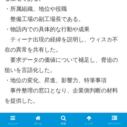
・所属組織、地位や役職
整備工場の副工場長である。
・物語内での具体的な行動や成果
ティーナ出現の経緯を説明し、ウィスカ不
在の異常を共有した。
要求データの価値について補足し、脅迫の
狙いを言語化した。
・地位の変化、昇進、影響力、特筆事項
事件整理の窓口となり、企業側判断の材料
を提供した。
営業部長
メニュー
ホーム
検索
トップ
サイドバー