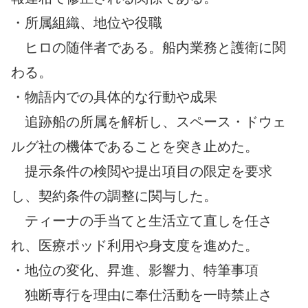
・所属組織、地位や役職
ヒロの随伴者である。船内業務と護衛に関
わる。
・物語内での具体的な行動や成果
追跡船の所属を解析し、スペース・ドウェ
ルグ社の機体であることを突き止めた。
提示条件の検閲や提出項目の限定を要求
し、契約条件の調整に関与した。
ティーナの手当てと生活立て直しを任さ
れ、医療ポッド利用や身支度を進めた。
・地位の変化、昇進、影響力、特筆事項
独断専行を理由に奉仕活動を一時禁止さ