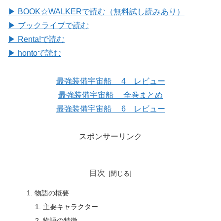
▶ BOOK☆WALKERで読む（無料試し読みあり）
▶ ブックライブで読む
▶ Renta!で読む
▶ hontoで読む
最強装備宇宙船 4 レビュー
最強装備宇宙船 全巻まとめ
最強装備宇宙船 6 レビュー
スポンサーリンク
目次
物語の概要
主要キャラクター
物語の特徴