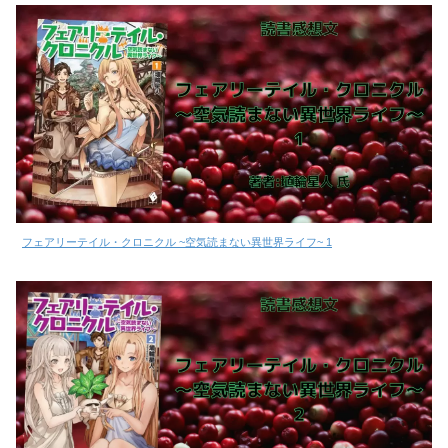
フェアリーテイル・クロニクル ~空気読まない異世界ライフ~ 1