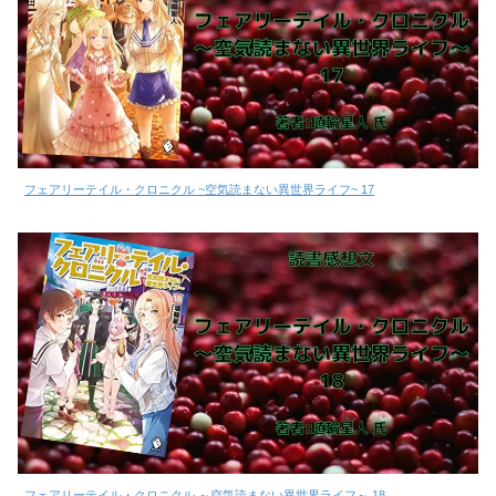
フェアリーテイル・クロニクル ~空気読まない異世界ライフ~ 17
フェアリーテイル・クロニクル ～空気読まない異世界ライフ～ 18