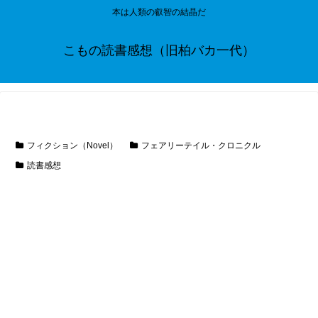
本は人類の叡智の結晶だ
こもの読書感想（旧柏バカ一代）
フィクション（Novel）
フェアリーテイル・クロニクル
読書感想