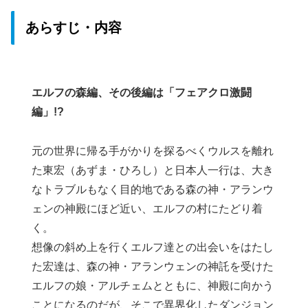
あらすじ・内容
エルフの森編、その後編は「フェアクロ激闘
編」!?
元の世界に帰る手がかりを探るべくウルスを離れ
た東宏（あずま・ひろし）と日本人一行は、大き
なトラブルもなく目的地である森の神・アランウ
ェンの神殿にほど近い、エルフの村にたどり着
く。
想像の斜め上を行くエルフ達との出会いをはたし
た宏達は、森の神・アランウェンの神託を受けた
エルフの娘・アルチェムとともに、神殿に向かう
ことになるのだが、そこで異界化したダンジョン