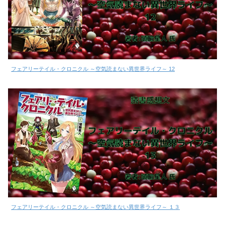
フェアリーテイル・クロニクル ～空気読まない異世界ライフ～ 12
フェアリーテイル・クロニクル ～空気読まない異世界ライフ～ １３