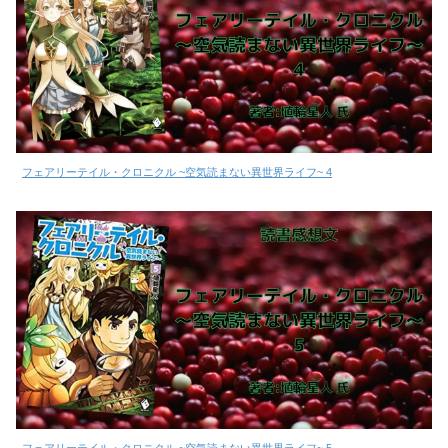
フェアリーテイル・クロニクル ~空気読まない異世界ライフ~ 4
フェアリーテイル・クロニクル ~空気読まない異世界ライフ~ 5