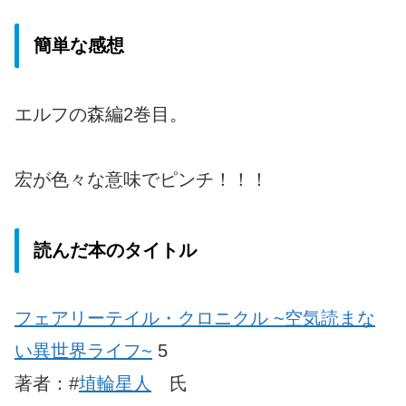
簡単な感想
エルフの森編2巻目。
宏が色々な意味でピンチ！！！
読んだ本のタイトル
フェアリーテイル・クロニクル ~空気読まな
い異世界ライフ~
5
著者：#
埴輪星人
氏