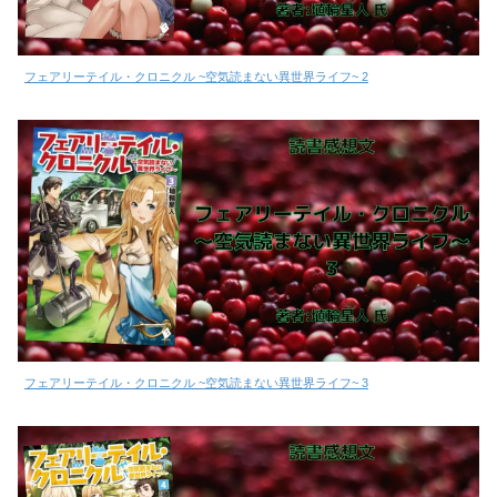
フェアリーテイル・クロニクル ~空気読まない異世界ライフ~ 2
フェアリーテイル・クロニクル ~空気読まない異世界ライフ~ 3