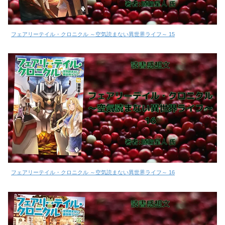
フェアリーテイル・クロニクル ～空気読まない異世界ライフ～ 15
フェアリーテイル・クロニクル ～空気読まない異世界ライフ～ 16