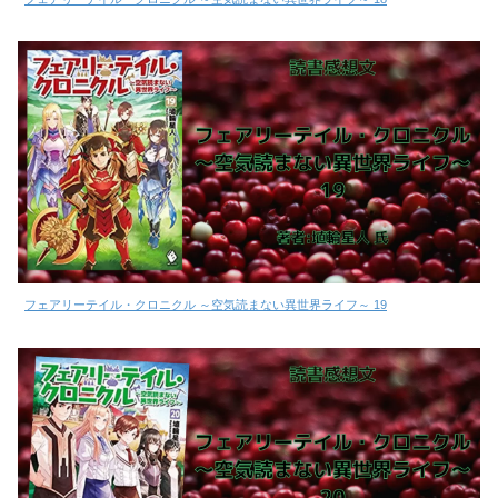
フェアリーテイル・クロニクル ～空気読まない異世界ライフ～ 19