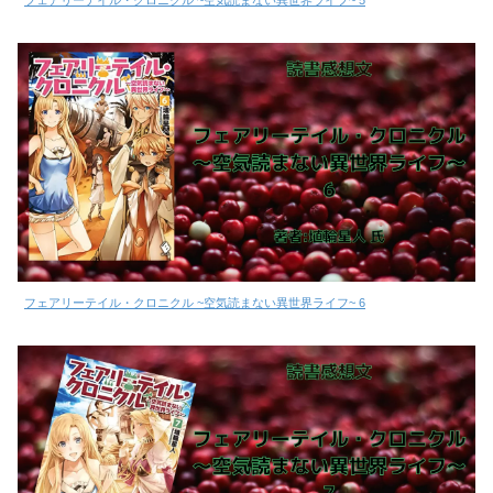
フェアリーテイル・クロニクル ~空気読まない異世界ライフ~ 6