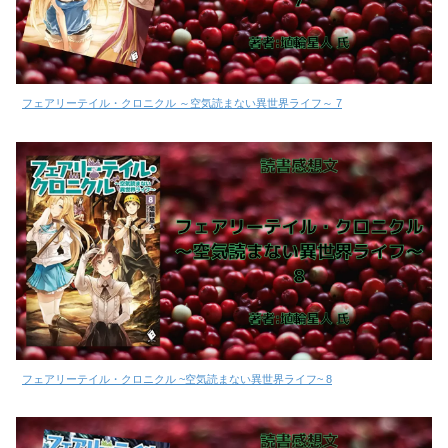
フェアリーテイル・クロニクル ～空気読まない異世界ライフ～ 7
フェアリーテイル・クロニクル ~空気読まない異世界ライフ~ 8