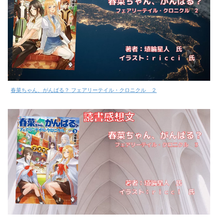
春菜ちゃん、がんばる？ フェアリーテイル・クロニクル ２