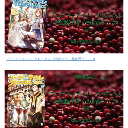
フェアリーテイル・クロニクル ~空気読まない異世界ライフ~ 9