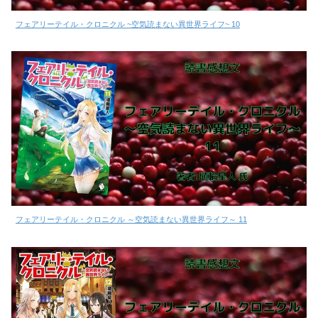
フェアリーテイル・クロニクル ~空気読まない異世界ライフ~ 10
フェアリーテイル・クロニクル ～空気読まない異世界ライフ～ 11