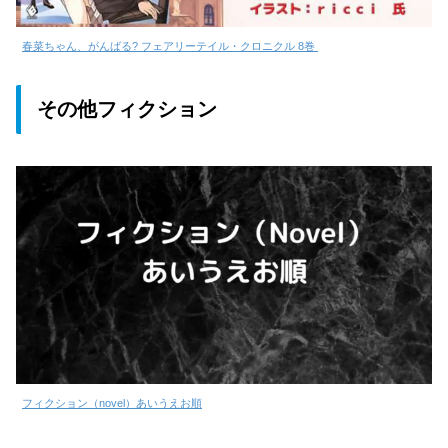
春菜ちゃん、がんばる? フェアリーテイル・クロニクル 8巻
その他フィクション
フィクション（novel）あいうえお順