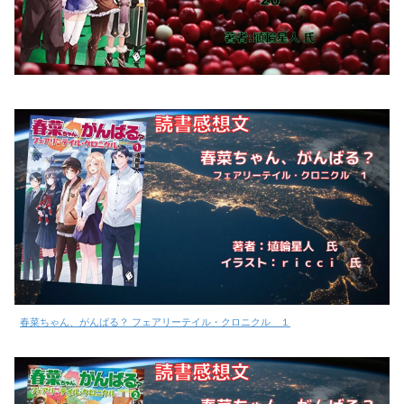
春菜ちゃん、がんばる？ フェアリーテイル・クロニクル １