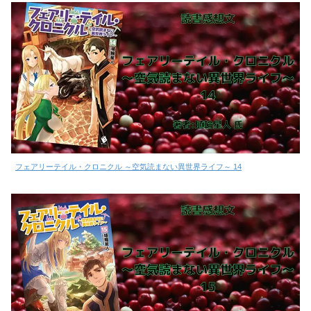
フェアリーテイル・クロニクル ～空気読まない異世界ライフ～ 14