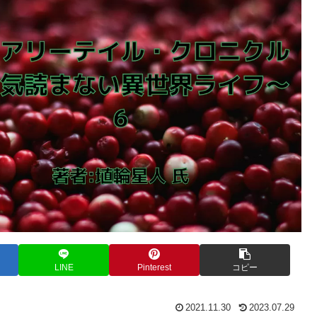
LINE
Pinterest
コピー
2021.11.30
2023.07.29