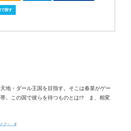
館で探す
新天地・ダール王国を目指す。そこは春菜がゲー
帯。この国で彼らを待つものとは!? ま、相変
。
イフ～ 6