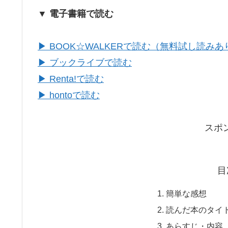
▼ 電子書籍で読む
▶ BOOK☆WALKERで読む（無料試し読みあ
▶ ブックライブで読む
▶ Renta!で読む
▶ hontoで読む
スポ
目
簡単な感想
読んだ本のタイ
あらすじ・内容