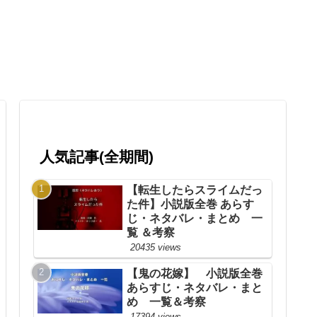
人気記事(全期間)
【転生したらスライムだっ
た件】小説版全巻 あらす
じ・ネタバレ・まとめ 一
覧 ＆考察
20435 views
【鬼の花嫁】 小説版全巻
あらすじ・ネタバレ・まと
め 一覧＆考察
17394 views