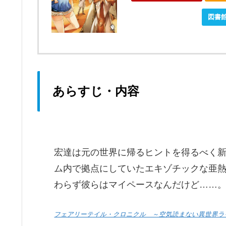
ebookjapanで購入
図書
あらすじ・内容
宏達は元の世界に帰るヒントを得るべく
ム内で拠点にしていたエキゾチックな亜熱
わらず彼らはマイペースなんだけど……
フェアリーテイル・クロニクル ～空気読まない異世界ラ