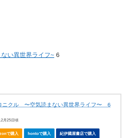
まない異世界ライフ~
6
ロニクル 〜空気読まない異世界ライフ〜 6
年12月25日頃
azonで購入
hontoで購入
紀伊國屋書店で購入