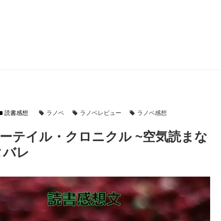
読書感想
ラノベ
ラノベレビュー
ラノベ感想
ーテイル・クロニクル ~空気読まな
タバレ