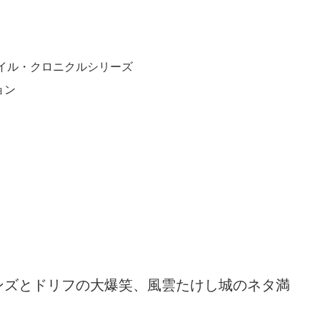
イル・クロニクルシリーズ
ョン
ンズとドリフの大爆笑、風雲たけし城のネタ満