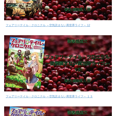
フェアリーテイル・クロニクル ～空気読まない異世界ライフ～ 12
フェアリーテイル・クロニクル ～空気読まない異世界ライフ～ １３