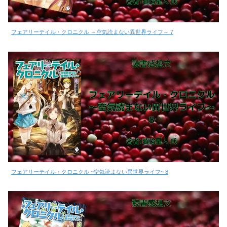
フェアリーテイル・クロニクル ～空気読まない異世界ライフ～ 7
フェアリーテイル・クロニクル ~空気読まない異世界ライフ~ 8