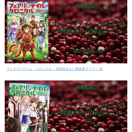
フェアリーテイル・クロニクル ～空気読まない異世界ライフ～ 19