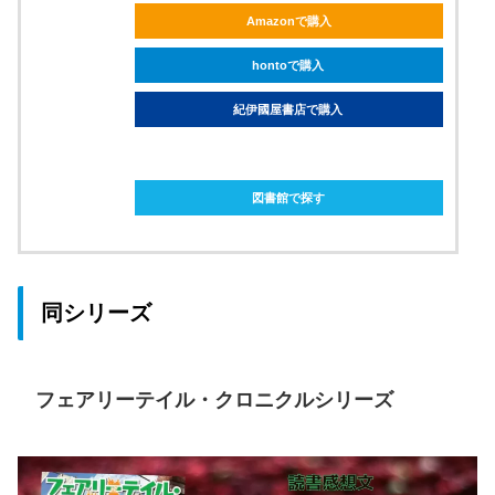
Amazonで購入
hontoで購入
紀伊國屋書店で購入
ebookjapanで購入
図書館で探す
同シリーズ
フェアリーテイル・クロニクルシリーズ