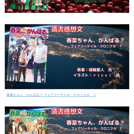
春菜ちゃん、がんばる？ フェアリーテイル・クロニクル １