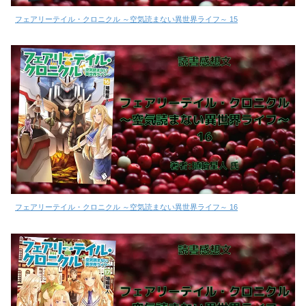
フェアリーテイル・クロニクル ～空気読まない異世界ライフ～ 15
フェアリーテイル・クロニクル ～空気読まない異世界ライフ～ 16