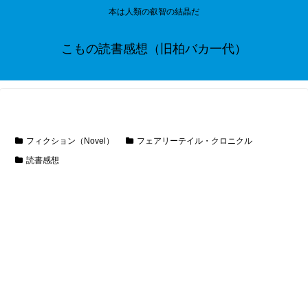
本は人類の叡智の結晶だ
こもの読書感想（旧柏バカ一代）
フィクション（Novel）
フェアリーテイル・クロニクル
読書感想