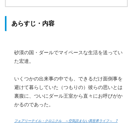
あらすじ・内容
砂漠の国・ダールでマイペースな生活を送ってい
た宏達。
いくつかの出来事の中でも、できるだけ面倒事を
避けて暮らしていた（つもりの）彼らの思いとは
裏腹に、ついにダール王室から直々にお呼びがか
かるのであった。
フェアリーテイル・クロニクル ～空気読まない異世界ライフ～ 7