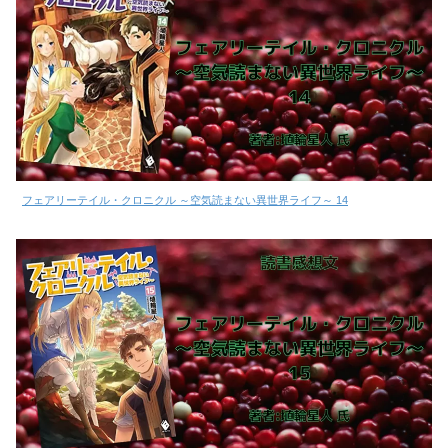
フェアリーテイル・クロニクル ～空気読まない異世界ライフ～ 14