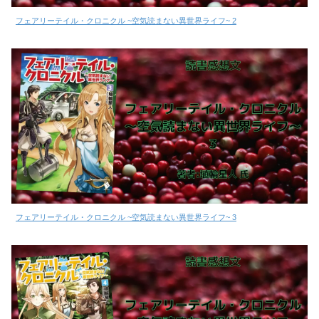
フェアリーテイル・クロニクル ~空気読まない異世界ライフ~ 2
フェアリーテイル・クロニクル ~空気読まない異世界ライフ~ 3