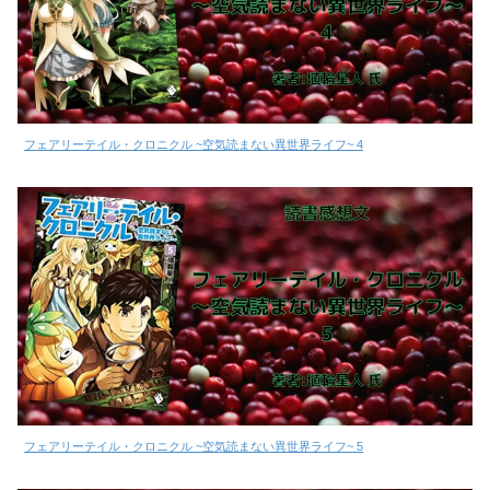
フェアリーテイル・クロニクル ~空気読まない異世界ライフ~ 4
フェアリーテイル・クロニクル ~空気読まない異世界ライフ~ 5