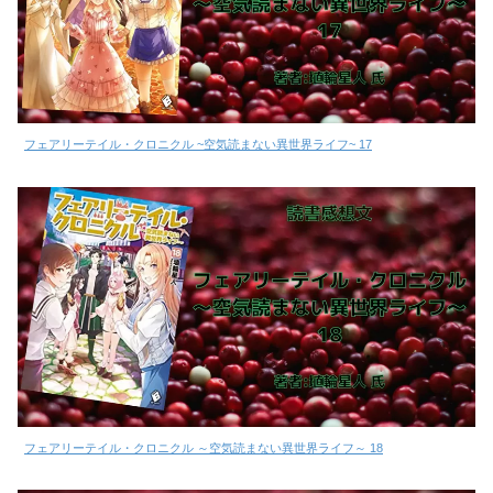
フェアリーテイル・クロニクル ~空気読まない異世界ライフ~ 17
フェアリーテイル・クロニクル ～空気読まない異世界ライフ～ 18