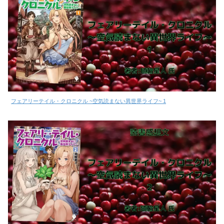
フェアリーテイル・クロニクル ~空気読まない異世界ライフ~ 1