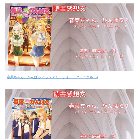
春菜ちゃん、がんばる？ フェアリーテイル・クロニクル 4