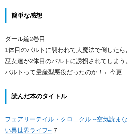
簡単な感想
ダール編2巻目
1体目のバルトに襲われて大魔法で倒したら。
巫女達が2体目のバルトに誘拐されてしまう。
バルトって量産型悪役だったのか！←今更
読んだ本のタイトル
フェアリーテイル・クロニクル ~空気読まな
い異世界ライフ~
7