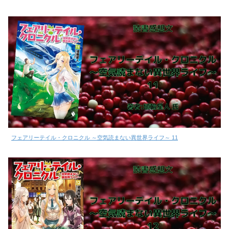
フェアリーテイル・クロニクル ～空気読まない異世界ライフ～ 11