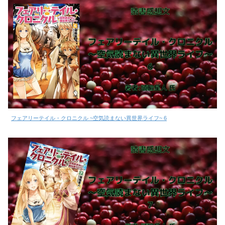
フェアリーテイル・クロニクル ~空気読まない異世界ライフ~ 6