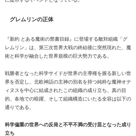
グレムリンの正体
『新約 とある魔術の禁書目録』に登場する敵対組織「グ
レムリン」は、第三次世界大戦の終結後に突然現れた、魔
術と科学が融合した世界規模の巨大勢力である。
戦勝者となった科学サイドが世界の主導権を握る新しい世
界を否定し、北欧神話の主神の別名を持つ純粋な魔神オテ
ィヌスを中心に結成されたこの組織の成り立ち、真の目
的、各地での暗躍、そして組織構造にいたる全容は以下の
通りである。
科学偏重の世界への反発と不平不満の受け皿となった成り
立ち