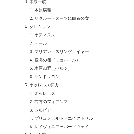
木原一族
木原病理
リクルートスーツに白衣の女
グレムリン
オティヌス
トール
マリアン＝スリンゲナイヤー
投擲の槌（ミョルニル）
木原加群（ベルシ）
サンドリヨン
オッレルス勢力
オッレルス
右方のフィアンマ
シルビア
ブリュンヒルド＝エイクトベル
レイヴィニア＝バードウェイ