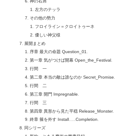
神の右席
左方のテッラ
その他の勢力
フロイライン＝クロイトゥーネ
優しい神父様
展開まとめ
序章 最大の命題 Question_01.
第一章 気がつけば開幕 Open_the_Festival.
行間 一
第二章 本当の敵は誰なのか Secret_Promise.
行間 二
第三章 開門 Impregnable.
行間 三
第四章 異形から見た平穏 Release_Monster.
終章 箍を外す Install…..Completion.
同シリーズ