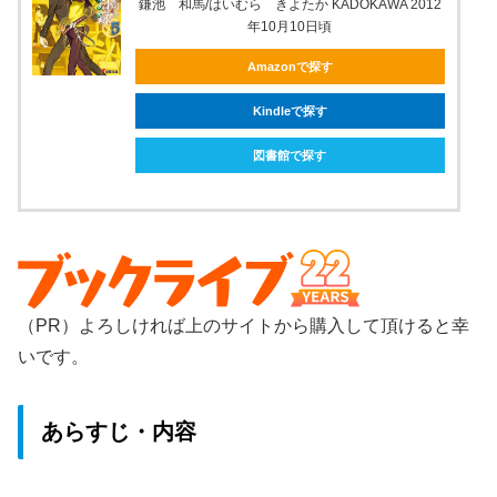
鎌池 和馬/はいむら きよたか KADOKAWA 2012
年10月10日頃
Amazonで探す
Kindleで探す
図書館で探す
（PR）よろしければ上のサイトから購入して頂けると幸
いです。
あらすじ・内容