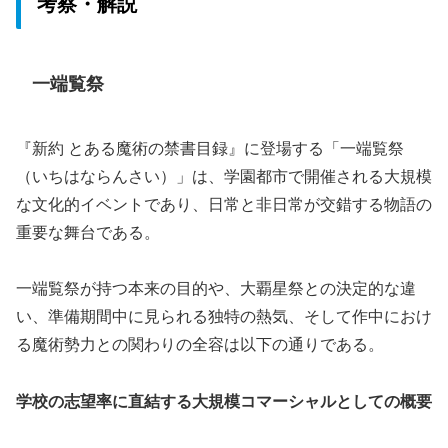
考察・解説
一端覧祭
『新約 とある魔術の禁書目録』に登場する「一端覧祭
（いちはならんさい）」は、学園都市で開催される大規模
な文化的イベントであり、日常と非日常が交錯する物語の
重要な舞台である。
一端覧祭が持つ本来の目的や、大覇星祭との決定的な違
い、準備期間中に見られる独特の熱気、そして作中におけ
る魔術勢力との関わりの全容は以下の通りである。
学校の志望率に直結する大規模コマーシャルとしての概要