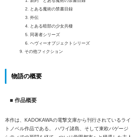
新約 とある魔術の禁書目録
とある魔術の禁書目録
外伝
とある暗部の少女共棲
同著者シリーズ
ヘヴィーオブジェクトシリーズ
その他フィクション
物語の概要
■ 作品概要
本作は、KADOKAWAの電撃文庫から刊行されているライ
トノベル作品である。 ハワイ諸島、そして東欧バゲージ