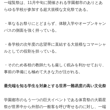
一端覧祭は、11月中旬に開催される学園都市のありとあ
らゆる学校が参加する超大規模な文化祭である。
・単なるお祭りにとどまらず、体験入学やオープンキャン
パスの側面を強く持っている。
・各学校の次年度の志望率に直結する大規模なコマーシャ
ルとしての役割を担っている。
・そのため各校の教師たちも厳しく睨みを利かせており、
事前の準備にも極めて大きな力が注がれる。
最先端を知る学生を対象とする世界一難易度の高い文化祭
学園都市のもう一つの巨大イベントである体育祭の大覇星
祭が世界中から外部の一般客を呼び寄せるのに対し、一端