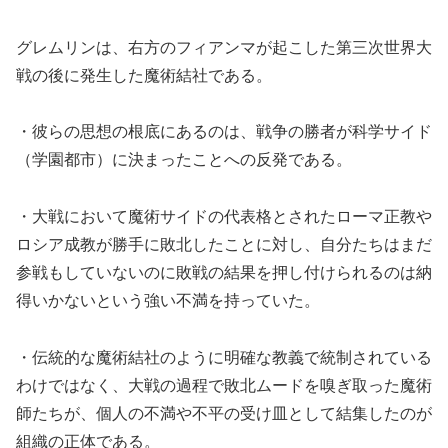
グレムリンは、右方のフィアンマが起こした第三次世界大
戦の後に発生した魔術結社である。
・彼らの思想の根底にあるのは、戦争の勝者が科学サイド
（学園都市）に決まったことへの反発である。
・大戦において魔術サイドの代表格とされたローマ正教や
ロシア成教が勝手に敗北したことに対し、自分たちはまだ
参戦もしていないのに敗戦の結果を押し付けられるのは納
得いかないという強い不満を持っていた。
・伝統的な魔術結社のように明確な教義で統制されている
わけではなく、大戦の過程で敗北ムードを嗅ぎ取った魔術
師たちが、個人の不満や不平の受け皿として結集したのが
組織の正体である。