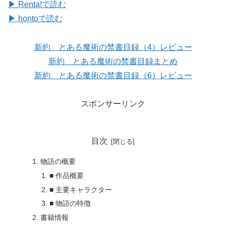
▶ Renta!で読む
▶ hontoで読む
新約 とある魔術の禁書目録（4）レビュー
新約 とある魔術の禁書目録まとめ
新約 とある魔術の禁書目録（6）レビュー
スポンサーリンク
目次
物語の概要
■ 作品概要
■ 主要キャラクター
■ 物語の特徴
書籍情報