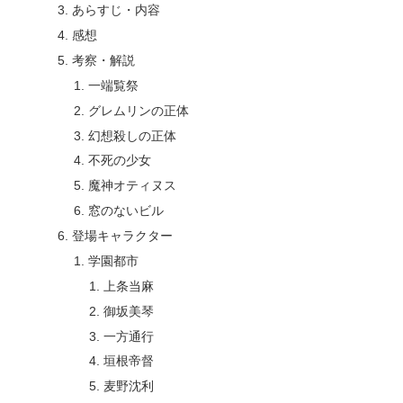
あらすじ・内容
感想
考察・解説
一端覧祭
グレムリンの正体
幻想殺しの正体
不死の少女
魔神オティヌス
窓のないビル
登場キャラクター
学園都市
上条当麻
御坂美琴
一方通行
垣根帝督
麦野沈利