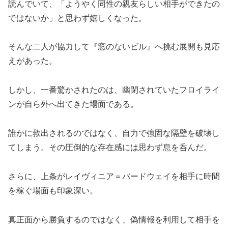
読んでいて、「ようやく同性の親友らしい相手ができたの
ではないか」と思わず嬉しくなった。
そんな二人が協力して『窓のないビル』へ挑む展開も見応
えがあった。
しかし、一番驚かされたのは、幽閉されていたフロイライ
ンが自ら外へ出てきた場面である。
誰かに救出されるのではなく、自力で強固な隔壁を破壊し
てしまう。その圧倒的な存在感には思わず息を呑んだ。
さらに、上条がレイヴィニア＝バードウェイを相手に時間
を稼ぐ場面も印象深い。
真正面から勝負するのではなく、偽情報を利用して相手を