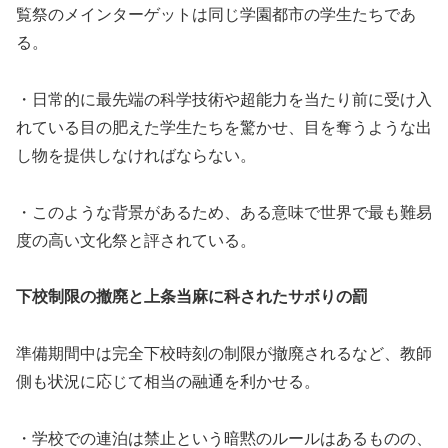
覧祭のメインターゲットは同じ学園都市の学生たちであ
る。
・日常的に最先端の科学技術や超能力を当たり前に受け入
れている目の肥えた学生たちを驚かせ、目を奪うような出
し物を提供しなければならない。
・このような背景があるため、ある意味で世界で最も難易
度の高い文化祭と評されている。
下校制限の撤廃と上条当麻に科されたサボりの罰
準備期間中は完全下校時刻の制限が撤廃されるなど、教師
側も状況に応じて相当の融通を利かせる。
・学校での連泊は禁止という暗黙のルールはあるものの、