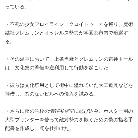
っている。
・不死の少女フロイライン＝クロイトゥーネを巡り、魔術
結社グレムリンとオッレルス勢力が学園都市内で暗躍す
る。
・その渦中において、上条当麻とグレムリンの雷神トール
は、文化祭の準備を逆利用して行動を起こした。
・彼らは文化祭用として街中に溢れていた大工道具などを
拝借し、窓のないビルへの侵入を試みる。
・さらに夜の学校の情報実習室に忍び込み、ポスター用の
大型プリンターを使って敵対勢力を欺くための偽の指名手
配書を作成し、罠を仕掛けた。