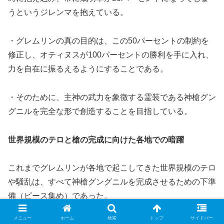
うというジレンマを抱えている。
・グレムリンの真の目的は、この50パーセントの制約を
修正し、オティヌスが100パーセントの勝利を手に入れ、
力を自在に振るえるようにすることである。
・そのために、主神の武力を象徴する霊装である神槍グン
グニルを完全な形で創造することを目指している。
世界規模のテロと槍の完成に向けた各地での暗躍
これまでグレムリンが各地で起こしてきた世界規模のテロ
や騒乱は、すべて神槍グングニルを完成させるための下準
備（ピース集め）であった。
メニュー
ホーム
検索
トップ
サイドバー