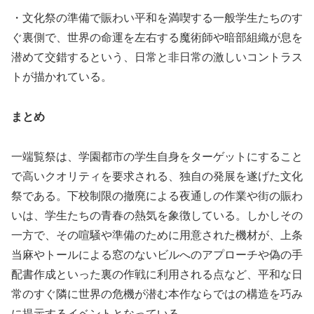
・文化祭の準備で賑わい平和を満喫する一般学生たちのす
ぐ裏側で、世界の命運を左右する魔術師や暗部組織が息を
潜めて交錯するという、日常と非日常の激しいコントラス
トが描かれている。
まとめ
一端覧祭は、学園都市の学生自身をターゲットにすること
で高いクオリティを要求される、独自の発展を遂げた文化
祭である。下校制限の撤廃による夜通しの作業や街の賑わ
いは、学生たちの青春の熱気を象徴している。しかしその
一方で、その喧騒や準備のために用意された機材が、上条
当麻やトールによる窓のないビルへのアプローチや偽の手
配書作成といった裏の作戦に利用される点など、平和な日
常のすぐ隣に世界の危機が潜む本作ならではの構造を巧み
に提示するイベントとなっている。