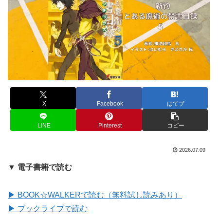
X
Facebook
はてブ
LINE
Pinterest
コピー
2026.07.09
▼ 電子書籍で読む
▶ BOOK☆WALKERで読む（無料試し読みあり）
▶ ブックライブで読む