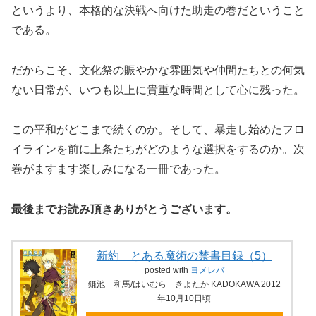
というより、本格的な決戦へ向けた助走の巻だということ
である。
だからこそ、文化祭の賑やかな雰囲気や仲間たちとの何気
ない日常が、いつも以上に貴重な時間として心に残った。
この平和がどこまで続くのか。そして、暴走し始めたフロ
イラインを前に上条たちがどのような選択をするのか。次
巻がますます楽しみになる一冊であった。
最後までお読み頂きありがとうございます。
新約 とある魔術の禁書目録（5）
posted with
ヨメレバ
鎌池 和馬/はいむら きよたか KADOKAWA 2012
年10月10日頃