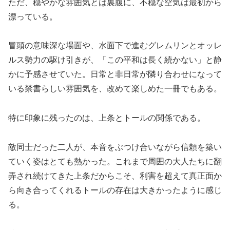
ただ、穏やかな雰囲気とは裏腹に、不穏な空気は最初から
漂っている。
冒頭の意味深な場面や、水面下で進むグレムリンとオッレ
ルス勢力の駆け引きが、「この平和は長く続かない」と静
かに予感させていた。日常と非日常が隣り合わせになって
いる禁書らしい雰囲気を、改めて楽しめた一冊でもある。
特に印象に残ったのは、上条とトールの関係である。
敵同士だった二人が、本音をぶつけ合いながら信頼を築い
ていく姿はとても熱かった。これまで周囲の大人たちに翻
弄され続けてきた上条だからこそ、利害を超えて真正面か
ら向き合ってくれるトールの存在は大きかったように感じ
る。