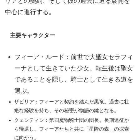
リアとの契約、そして彼の過去に迫る展開を
中心に進行する。
主要キャラクター
フィーア・ルード：前世で大聖女セラフィ
ーナとして生きていた少女。転生後は聖女
であることを隠し、騎士として生きる道を
選ぶ。
ザビリア：フィーアと契約を結んだ黒竜。過去に壮
絶な経験を持ち、その秘密が物語の鍵となる。
クェンティン：第四魔物騎士団の団長。長期遠征か
ら帰還し、フィーアたちと共に「星降の森」の探索
に向かう。