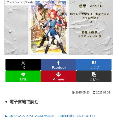
フィクション（Novel）
X
Facebook
はてブ
LINE
Pinterest
コピー
2025.05.23
2026.07.31
▼ 電子書籍で読む
▶ BOOK☆WALKERで読む（無料試し読みあり）