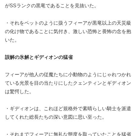
がSSランクの黒竜であることを見抜いた。
・それをペットのように扱うフィーアが黒竜以上の天災級
の化け物であることに気付き、激しい恐怖と畏怖の念を抱
いた。
誤解の氷解とギディオンの猛省
フィーアが他人の従魔たちに小動物のようにじゃれつかれ
ている光景を目の当たりにしたクェンティンとギディオン
は驚愕した。
・ギディオンは、これほど規格外で素晴らしい騎士を派遣
してくれた総長たちの深い意図に思い至った。
・それまでフィーアに無礼な態度を取っていたことを猛省