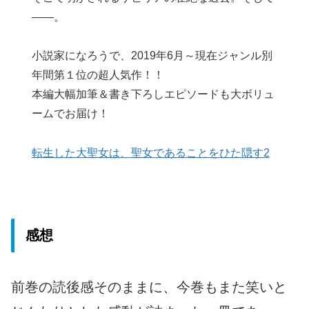
――。
小説家になろうで、2019年6月～現在ジャンル別
年間第１位の超人気作！！
本編大幅加筆＆書き下ろしエピソードも大ボリュ
ームでお届け！
転生した大聖女は、聖女であることをひた隠す2
感想
前巻の読後感そのままに、今巻もまた笑いと