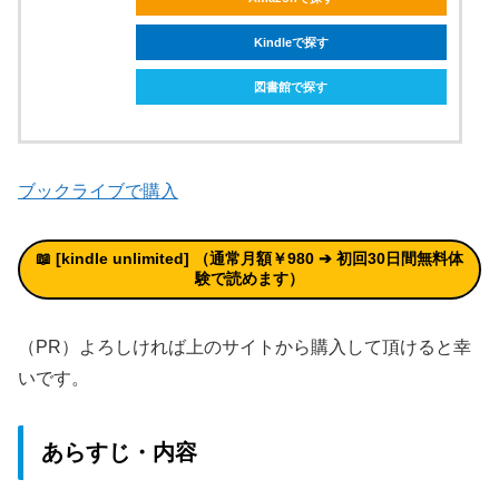
Kindleで探す
図書館で探す
ブックライブで購入
📖 [kindle unlimited
]
（通常月額￥980 ➔
初回30日間無料体
験
で読めます）
（PR）よろしければ上のサイトから購入して頂けると幸
いです。
あらすじ・内容