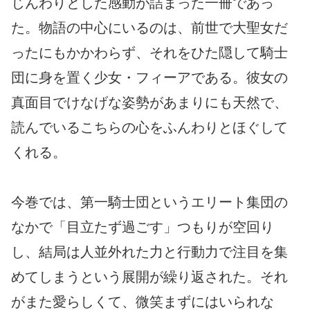
じんわりとした感動が詰まった一冊であっ
た。物語の中心にいるのは、前世で大聖女だ
ったにもかかわらず、それをひた隠して騎士
団に身を置く少女・フィーアである。彼女の
真面目でけなげな姿勢があまりにも天然で、
読んでいるこちらの心をふんわりとほぐして
くれる。
今巻では、第一騎士団というエリート集団の
なかで「目立たず過ごす」つもりが空回り
し、結局は人並外れた力と行動力で注目を集
めてしまうという展開が繰り返された。それ
がまた愛らしくて、微笑まずにはいられな