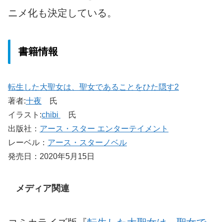
ニメ化も決定している。
書籍情報
転生した大聖女は、聖女であることをひた隠す
2
著者:
十夜
氏
イラスト:
chibi
氏
出版社：
アース・スター エンターテイメント
レーベル：
アース・スターノベル
発売日：2020年5月15日
メディア関連