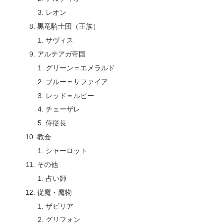
レオン
黒竜騎士団（王族）
サヴィス
アルテアガ帝国
グリーン＝エメラルド
ブルー＝サファイア
レッド＝ルビー
チェーザレ
侍従長
教会
シャーロット
その他
占い師
従魔・魔物
ザビリア
グリフォン