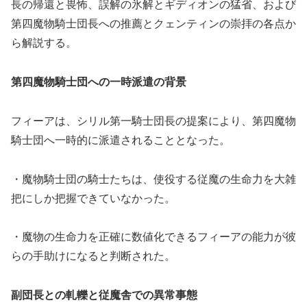
長の帰還と畏怖、誤解の氷解とギディオンの猛省、および
第四魔物騎士団長への推薦とクェンティンの崇拝の各点か
ら解説する。
第四魔物騎士団への一時派遣の背景
フィーアは、シリル第一騎士団長の提案により、第四魔物
騎士団へ一時的に派遣されることとなった。
・魔物騎士団の騎士たちは、使役する従魔の生命力を大雑
把にしか把握できていなかった。
・魔物の生命力を正確に数値化できるフィーアの能力が彼
らの手助けになると判断された。
副団長との軋轢と従魔舎での異常事態