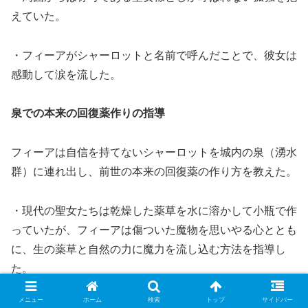
えていた。
・フィーアがシャーロットと名前で呼んだことで、彼女は
感動して涙を流した。
泉での本来の回復薬作りの指導
フィーアは自信を持てないシャーロットを城内の泉（湧水
群）に連れ出し、前世の本来の回復薬の作り方を教えた。
・現代の聖女たちは乾燥した薬草を水に溶かして小瓶で作
っていたが、フィーアは傷ついた魔物を思いやる心ととも
に、生の薬草と自然の力に魔力を流し込む方法を指導し
た。
メニュー
ホーム
検索
トップ
サイドバー
・フィーアがシャーロットの手を握り、彼女の体内で滞っ