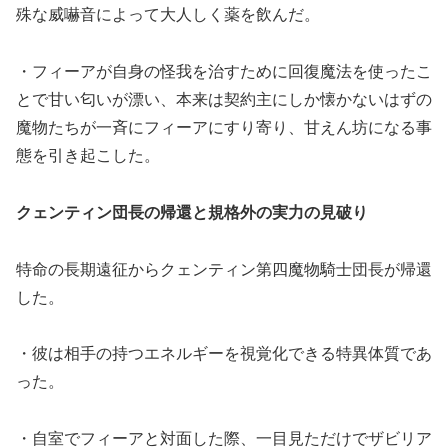
殊な威嚇音によって大人しく薬を飲んだ。
・フィーアが自身の怪我を治すために回復魔法を使ったこ
とで甘い匂いが漂い、本来は契約主にしか懐かないはずの
魔物たちが一斉にフィーアにすり寄り、甘えん坊になる事
態を引き起こした。
クェンティン団長の帰還と規格外の実力の見破り
特命の長期遠征からクェンティン第四魔物騎士団長が帰還
した。
・彼は相手の持つエネルギーを視覚化できる特異体質であ
った。
・自室でフィーアと対面した際、一目見ただけでザビリア