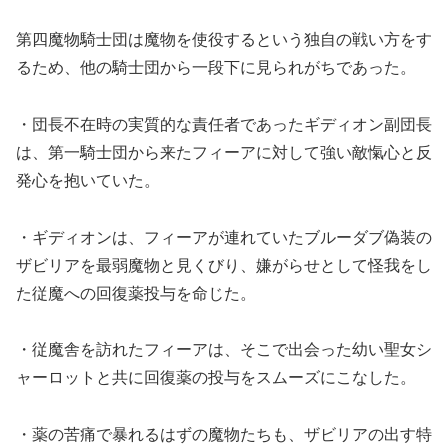
第四魔物騎士団は魔物を使役するという独自の戦い方をす
るため、他の騎士団から一段下に見られがちであった。
・団長不在時の実質的な責任者であったギディオン副団長
は、第一騎士団から来たフィーアに対して強い敵愾心と反
発心を抱いていた。
・ギディオンは、フィーアが連れていたブルーダブ偽装の
ザビリアを最弱魔物と見くびり、嫌がらせとして怪我をし
た従魔への回復薬投与を命じた。
・従魔舎を訪れたフィーアは、そこで出会った幼い聖女シ
ャーロットと共に回復薬の投与をスムーズにこなした。
・薬の苦痛で暴れるはずの魔物たちも、ザビリアの出す特