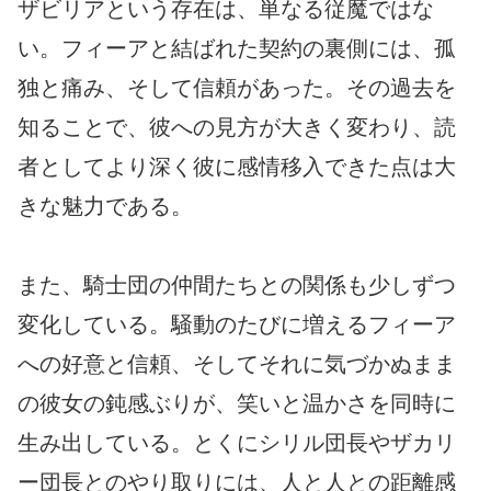
ザビリアという存在は、単なる従魔ではな
い。フィーアと結ばれた契約の裏側には、孤
独と痛み、そして信頼があった。その過去を
知ることで、彼への見方が大きく変わり、読
者としてより深く彼に感情移入できた点は大
きな魅力である。
また、騎士団の仲間たちとの関係も少しずつ
変化している。騒動のたびに増えるフィーア
への好意と信頼、そしてそれに気づかぬまま
の彼女の鈍感ぶりが、笑いと温かさを同時に
生み出している。とくにシリル団長やザカリ
ー団長とのやり取りには、人と人との距離感