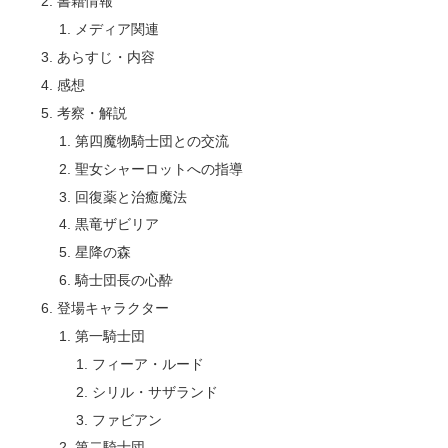
書籍情報
メディア関連
あらすじ・内容
感想
考察・解説
第四魔物騎士団との交流
聖女シャーロットへの指導
回復薬と治癒魔法
黒竜ザビリア
星降の森
騎士団長の心酔
登場キャラクター
第一騎士団
フィーア・ルード
シリル・サザランド
ファビアン
第二騎士団