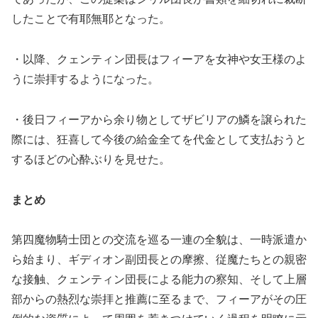
したことで有耶無耶となった。
・以降、クェンティン団長はフィーアを女神や女王様のよ
うに崇拝するようになった。
・後日フィーアから余り物としてザビリアの鱗を譲られた
際には、狂喜して今後の給金全てを代金として支払おうと
するほどの心酔ぶりを見せた。
まとめ
第四魔物騎士団との交流を巡る一連の全貌は、一時派遣か
ら始まり、ギディオン副団長との摩擦、従魔たちとの親密
な接触、クェンティン団長による能力の察知、そして上層
部からの熱烈な崇拝と推薦に至るまで、フィーアがその圧