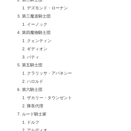
デズモンド・ローナン
第三魔道騎士団
イーノック
第四魔物騎士団
クェンティン
ギディオン
パティ
第五騎士団
クラリッサ・アバネシー
ハロルド
第六騎士団
ザカリー・タウンゼント
隊長代理
ルード騎士家
ドルフ
アルディオ