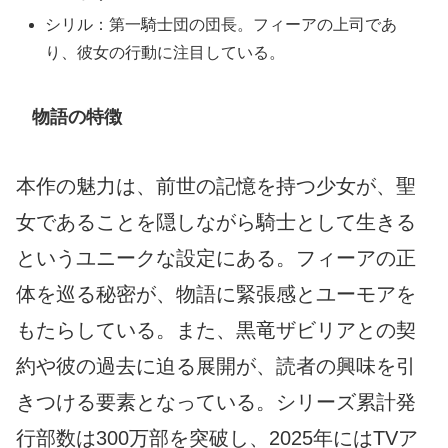
シリル：第一騎士団の団長。フィーアの上司であ
り、彼女の行動に注目している。
物語の特徴
本作の魅力は、前世の記憶を持つ少女が、聖
女であることを隠しながら騎士として生きる
というユニークな設定にある。フィーアの正
体を巡る秘密が、物語に緊張感とユーモアを
もたらしている。また、黒竜ザビリアとの契
約や彼の過去に迫る展開が、読者の興味を引
きつける要素となっている。シリーズ累計発
行部数は300万部を突破し、2025年にはTVア