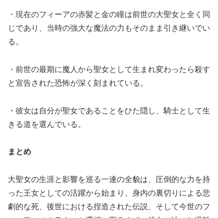
・現在のフィーアの赤髪と金の瞳は前世の大聖女と全く同
じであり、当時の強大な魔法の力もそのまま引き継いでい
る。
・前世の最期に魔人から聖女として生まれ変わったら殺す
と宣告された恐怖が深く刻まれている。
・彼女は自分が聖女であることをひた隠し、騎士として生
きる道を選んでいる。
まとめ
大聖女の生涯と影響を巡る一連の全貌は、圧倒的な力を持
った王女としての活躍から始まり、身内の裏切りによる悲
劇的な死、後世における捏造された伝説、そして今世のフ