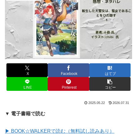
X
Facebook
はてブ
LINE
Pinterest
コピー
2025.05.22
2026.07.31
▼ 電子書籍で読む
▶ BOOK☆WALKERで読む（無料試し読みあり）