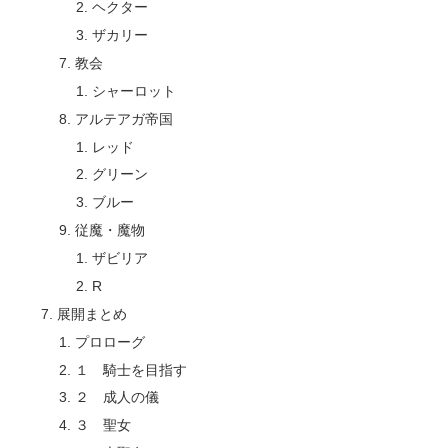
ヘクター
ザカリー
教会
シャーロット
アルテアガ帝国
レッド
グリーン
ブルー
従魔・魔物
ザビリア
R
展開まとめ
プロローグ
１ 騎士を目指す
２ 成人の儀
３ 聖女