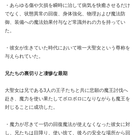
・あらゆる傷や欠損を瞬時に治して病気を快癒させるだけ
でなく、状態異常の回復、身体強化、物理および魔法防
御、装備への魔法効果付与など常識外れの力を持ってい
た。
・彼女が生きていた時代において唯一大聖女という尊称を
与えられていた。
兄たちの裏切りと凄惨な最期
大聖女は兄である3人の王子たちと共に悲願の魔王討伐へ
赴き、魔力を使い果たしてボロボロになりながらも魔王を
封じることに成功した。
・魔力が尽きて一切の回復魔法が使えなくなった彼女に対
し、兄たちは目障り、使い捨て、後ろの安全な場所から回