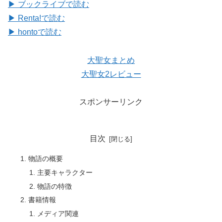
▶ ブックライブで読む
▶ Renta!で読む
▶ hontoで読む
大聖女まとめ
大聖女2レビュー
スポンサーリンク
目次
物語の概要
主要キャラクター
物語の特徴
書籍情報
メディア関連