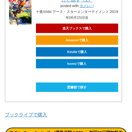
posted with
ヨメレバ
十夜/chibi アース・スターエンターテイメント 2019
年06月15日頃
楽天ブックスで購入
Amazonで購入
Kindleで購入
hontoで購入
ebookjapanで購入
図書館で探す
ブックライブで購入