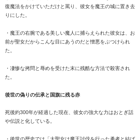
復魔法をかけていただけと罵り、彼女を魔王の城に置き去
りにした。
・魔王の右腕である美しい魔人に捕らえられた彼女は、お
前が聖女だからこんな目にあうのだと憎悪をぶつけられ
た。
・凄惨な拷問と辱めを受けた末に残酷な方法で殺害され
た。
後世の偽りの伝承と国旗に残る赤
死後約300年が経過した現在、彼女の強大な力はおとぎ話
や伝説と化している。
・後世の歴史では「大聖女は魔王討伐を行った勇者と結ば