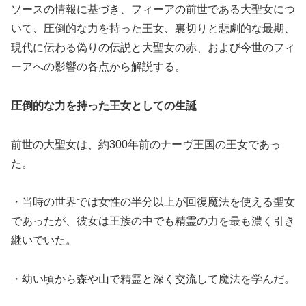
ソースの情報に基づき、フィーアの前世である大聖女につ
いて、圧倒的な力を持った王女、裏切りと悲劇的な最期、
現代に伝わる偽りの伝説と大聖女の赤、および今世のフィ
ーアへの影響の各点から解説する。
圧倒的な力を持った王女としての生誕
前世の大聖女は、約300年前のナーヴ王国の王女であっ
た。
・当時の世界では女性の半分以上が回復魔法を使える聖女
であったが、彼女は王族の中でも精霊の力を最も濃く引き
継いでいた。
・幼い頃から森や山で精霊と深く交流して魔法を学んだ。