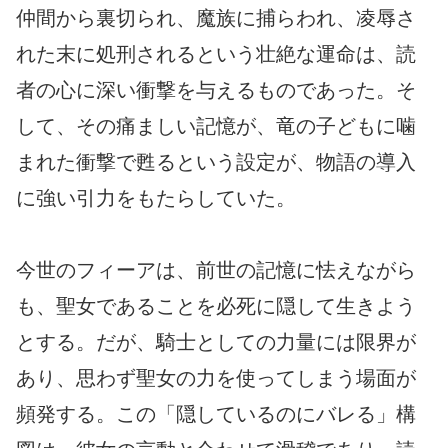
仲間から裏切られ、魔族に捕らわれ、凌辱さ
れた末に処刑されるという壮絶な運命は、読
者の心に深い衝撃を与えるものであった。そ
して、その痛ましい記憶が、竜の子どもに噛
まれた衝撃で甦るという設定が、物語の導入
に強い引力をもたらしていた。
今世のフィーアは、前世の記憶に怯えながら
も、聖女であることを必死に隠して生きよう
とする。だが、騎士としての力量には限界が
あり、思わず聖女の力を使ってしまう場面が
頻発する。この「隠しているのにバレる」構