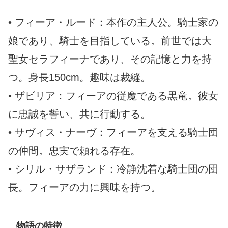
• フィーア・ルード：本作の主人公。騎士家の
娘であり、騎士を目指している。前世では大
聖女セラフィーナであり、その記憶と力を持
つ。身長150cm。趣味は裁縫。
• ザビリア：フィーアの従魔である黒竜。彼女
に忠誠を誓い、共に行動する。
• サヴィス・ナーヴ：フィーアを支える騎士団
の仲間。忠実で頼れる存在。
• シリル・サザランド：冷静沈着な騎士団の団
長。フィーアの力に興味を持つ。
物語の特徴