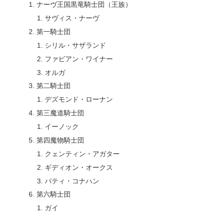
ナーヴ王国黒竜騎士団（王族）
サヴィス・ナーヴ
第一騎士団
シリル・サザランド
ファビアン・ワイナー
オルガ
第二騎士団
デズモンド・ローナン
第三魔道騎士団
イーノック
第四魔物騎士団
クェンティン・アガター
ギディオン・オークス
パティ・コナハン
第六騎士団
ガイ