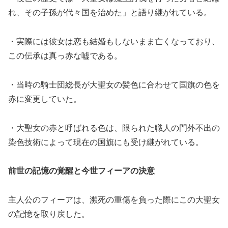
れ、その子孫が代々国を治めた」と語り継がれている。
・実際には彼女は恋も結婚もしないまま亡くなっており、
この伝承は真っ赤な嘘である。
・当時の騎士団総長が大聖女の髪色に合わせて国旗の色を
赤に変更していた。
・大聖女の赤と呼ばれる色は、限られた職人の門外不出の
染色技術によって現在の国旗にも受け継がれている。
前世の記憶の覚醒と今世フィーアの決意
主人公のフィーアは、瀕死の重傷を負った際にこの大聖女
の記憶を取り戻した。