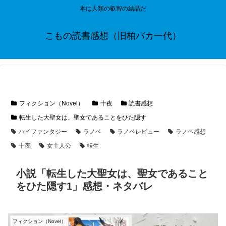
本は人類の叡智の結晶だ
こもの読書感想（旧柏バカ一代）
フィクション（Novel）
十夜
読書感想
転生した大聖女は、聖女であることをひた隠す
ハイファンタジー
ラノベ
ラノベレビュー
ラノベ感想
十夜
女主人公
転生
小説「転生した大聖女は、聖女であること
をひた隠す1」感想・ネタバレ
フィクション（Novel）