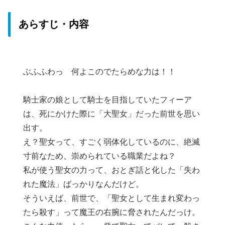
あらすじ・内容
ぶふふわっ 何よこのでたらめな力は！！
騎士家の娘として騎士を目指していたフィーア
は、死にかけた際に「大聖女」だった前世を思い
出す。
え？聖女って、すごく弱体化しているのに、絶滅
寸前なため、崇められている職業だよね？
私が使う聖女の力って、おとぎ話と化した「失わ
れた魔法」ばっかりなんだけど。
そういえば、前世で、「聖女として生まれ変わっ
たら殺す」って魔王の右腕に脅されたんだっけ。