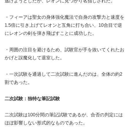
逃げようとしたが、レオンに見つかり名指しされた。
・フィーアは聖女の身体強化魔法で自身の攻撃力と速度を
1.5倍に引き上げてレオンと互角に打ち合い、10合目で逆
にレオンの剣を弾き飛ばすことに成功した。
・周囲の注目を避けるため、試験官が手を抜いてくれたお
かげと誤魔化して退室した。
・一次試験を通過して二次試験に進んだのは、全体の約2
割であった。
二次試験：独特な筆記試験
二次試験は100分間の筆記試験であるが、合否の判定には
ほぼ影響しない形式的なものであった。