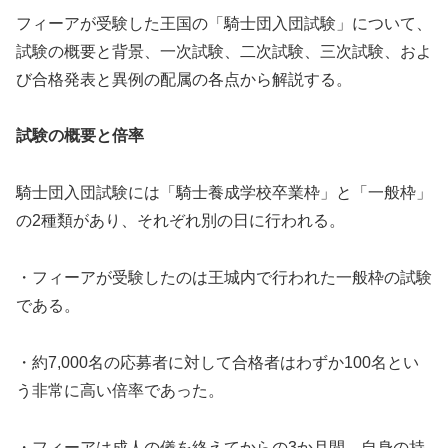
フィーアが受験した王国の「騎士団入団試験」について、
試験の概要と背景、一次試験、二次試験、三次試験、およ
び合格発表と異例の配属の各点から解説する。
試験の概要と倍率
騎士団入団試験には「騎士養成学校卒業枠」と「一般枠」
の2種類があり、それぞれ別の日に行われる。
・フィーアが受験したのは王城内で行われた一般枠の試験
である。
・約7,000名の応募者に対して合格者はわずか100名とい
う非常に高い倍率であった。
・フィーアは成人の儀を終えてからの3か月間、自身の持