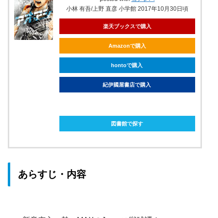
小林 有吾/上野 直彦 小学館 2017年10月30日頃
楽天ブックスで購入
Amazonで購入
hontoで購入
紀伊國屋書店で購入
ebookjapanで購入
図書館で探す
あらすじ・内容