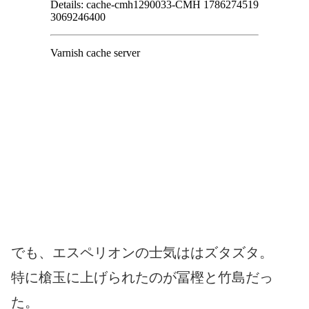
でも、エスペリオンの士気ははズタズタ。
特に槍玉に上げられたのが冨樫と竹島だっ
た。