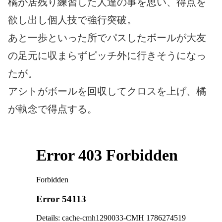
橘が居残り練習した人達の事を思い、得点を
欲し出し個人技で強行突破。
あと一歩といった所でパスしたボールが大友
の足元に収まらずピッチ外に行きそうになっ
たが。
アシトがボールを回収してクロスを上げ、橘
が執念で得点する。