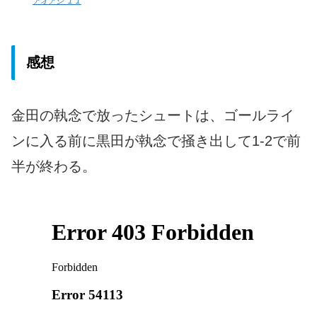
アオアシ １１
感想
金田の執念で放ったシュートは、ゴールライ
ンに入る前に黒田が執念で掻き出して1-2で前
半が終わる。