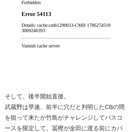
そして、後半開始直後。
武蔵野は早速、前半に穴だと判明したCBの間
を狙って来たが竹島がチャレンジしてパスコ
ースを限定して、冨樫が金田に渡る前にカバ