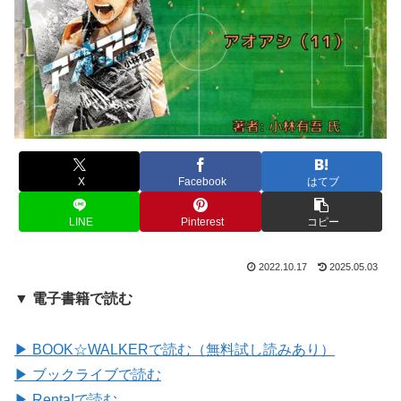
X
Facebook
はてブ
LINE
Pinterest
コピー
2022.10.17
2025.05.03
▼ 電子書籍で読む
▶ BOOK☆WALKERで読む（無料試し読みあり）
▶ ブックライブで読む
▶ Renta!で読む