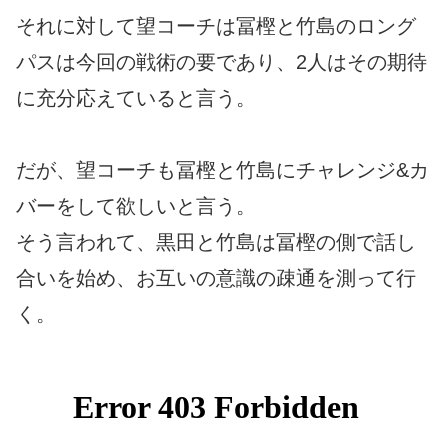
それに対して望コーチは冨樫と竹島のロング
パスは今回の戦術の要であり、2人はその期待
に充分応えていると言う。
だが、望コーチも冨樫と竹島にチャレンジ&カ
バーをして欲しいと言う。
そう言われて、黒田と竹島は冨樫の側で話し
合いを始め、お互いの意識の疎通を測って行
く。