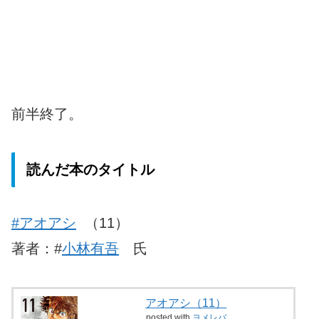
前半終了。
読んだ本のタイトル
#アオアシ
（11）
著者：#
小林有吾
氏
アオアシ（11）
posted with
ヨメレバ