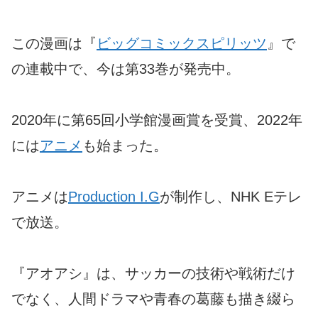
この漫画は『
ビッグコミックスピリッツ
』で
の連載中で、今は第33巻が発売中。
2020年に第65回小学館漫画賞を受賞、2022年
には
アニメ
も始まった。
アニメは
Production I.G
が制作し、NHK Eテレ
で放送。
『アオアシ』は、サッカーの技術や戦術だけ
でなく、人間ドラマや青春の葛藤も描き綴ら