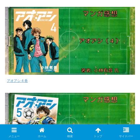
アオアシ 4 巻
メニュー
ホーム
検索
トップ
サイドバー