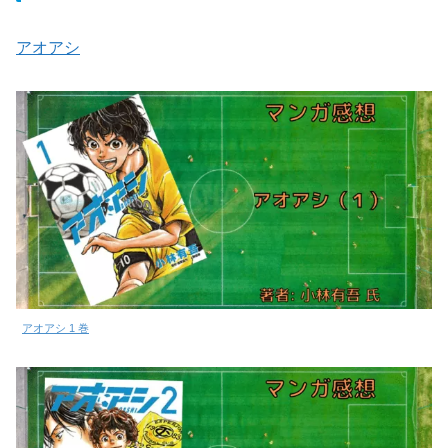
アオアシ
アオアシ 1 巻