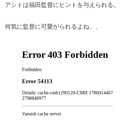
アシトは福田監督にヒントを与えられる。
何気に監督に可愛がられるよね、、