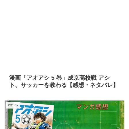
漫画「アオアシ 5 巻」成京高校戦 アシ
ト、サッカーを教わる【感想・ネタバレ】
アオアシ