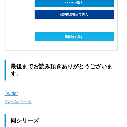
hontoで購入
紀伊國屋書店で購入
ebookjapanで購入
図書館で探す
最後までお読み頂きありがとうございま
す。
Twitter
ホームページ
同シリーズ