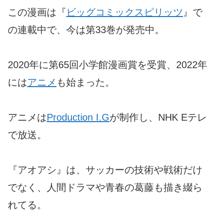
この漫画は『
ビッグコミックスピリッツ
』で
の連載中で、今は第33巻が発売中。
2020年に第65回小学館漫画賞を受賞、2022年
には
アニメ
も始まった。
アニメは
Production I.G
が制作し、NHK Eテレ
で放送。
『アオアシ』は、サッカーの技術や戦術だけ
でなく、人間ドラマや青春の葛藤も描き綴ら
れてる。