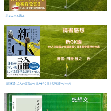
サッカーと愛国
新GK論 10人の証言から読み解く日本型守護神の未来