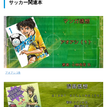
サッカー関連本
アオアシ 1巻