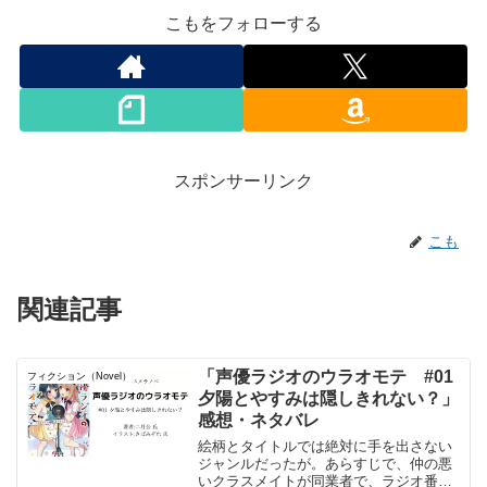
こもをフォローする
スポンサーリンク
こも
関連記事
「声優ラジオのウラオモテ #01
フィクション（Novel）
夕陽とやすみは隠しきれない？」
感想・ネタバレ
絵柄とタイトルでは絶対に手を出さない
ジャンルだったが。あらすじで、仲の悪
いクラスメイトが同業者で、ラジオ番組