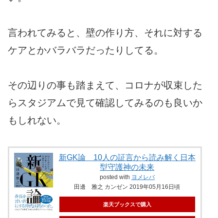
言われてみると、壁の作り方、それに対する
ケアとかバラバラだったりしてる。
その辺りの事も踏まえて、コロナが収束した
らスタジアムで見て確認してみるのも良いか
もしれない。
新GK論 10人の証言から読み解く日本
型守護神の未来
posted with
ヨメレバ
田邊 雅之 カンゼン 2019年05月16日頃
楽天ブックスで購入