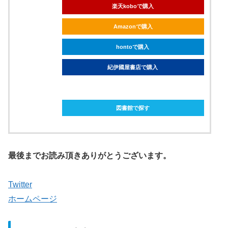
楽天koboで購入
Amazonで購入
hontoで購入
紀伊國屋書店で購入
ebookjapanで購入
図書館で探す
最後までお読み頂きありがとうございます。
Twitter
ホームページ