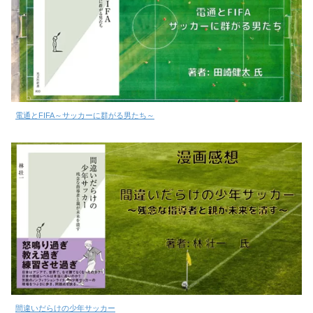
電通とFIFA～サッカーに群がる男たち～
間違いだらけの少年サッカー