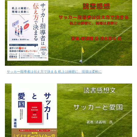
サッカー指導者は伝え方で決まる 机上は緻密に、現場は柔軟に