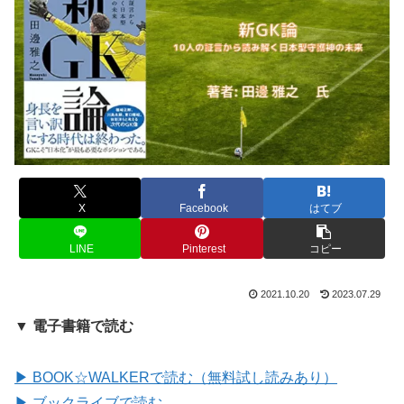
X
Facebook
はてブ
LINE
Pinterest
コピー
2021.10.20
2023.07.29
▼ 電子書籍で読む
▶ BOOK☆WALKERで読む（無料試し読みあり）
▶ ブックライブで読む