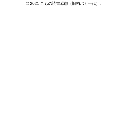
© 2021 こもの読書感想（旧柏バカ一代）.