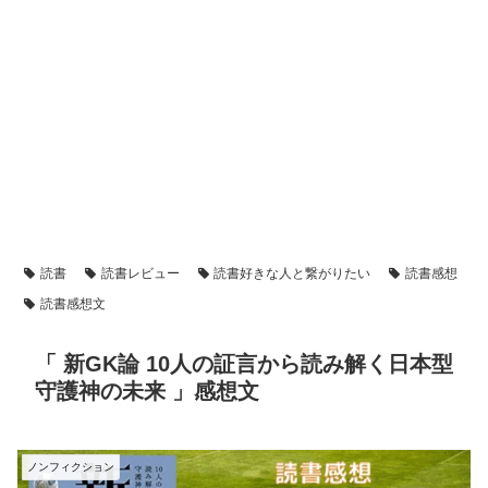
読書
読書レビュー
読書好きな人と繋がりたい
読書感想
読書感想文
「 新GK論 10人の証言から読み解く日本型
守護神の未来 」感想文
ノンフィクション