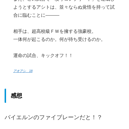
ようとするアシトは、並々ならぬ覚悟を持って試
合に臨むことに―――
相手は、超高校級ＦＷを擁する強豪校。
一体何が起こるのか。何が待ち受けるのか。
運命の試合、キックオフ！！
アオアシ 18
感想
バイエルンのファイブレーンだと！？