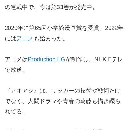
の連載中で、今は第33巻が発売中。
2020年に第65回小学館漫画賞を受賞、2022年
には
アニメ
も始まった。
アニメは
Production I.G
が制作し、NHK Eテレ
で放送。
『アオアシ』は、サッカーの技術や戦術だけ
でなく、人間ドラマや青春の葛藤も描き綴ら
れてる。