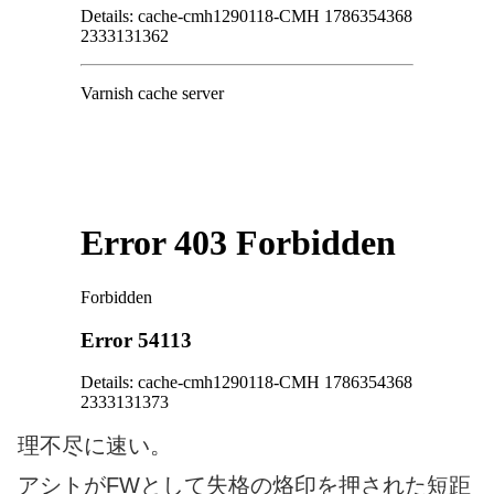
理不尽に速い。
アシトがFWとして失格の烙印を押された短距