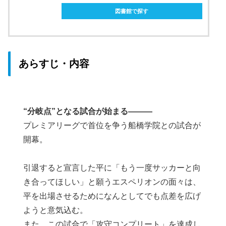
図書館で探す
あらすじ・内容
“分岐点”となる試合が始まる―――
プレミアリーグで首位を争う船橋学院との試合が
開幕。
引退すると宣言した平に「もう一度サッカーと向
き合ってほしい」と願うエスペリオンの面々は、
平を出場させるためになんとしてでも点差を広げ
ようと意気込む。
また、この試合で「攻守コンプリート」を達成し