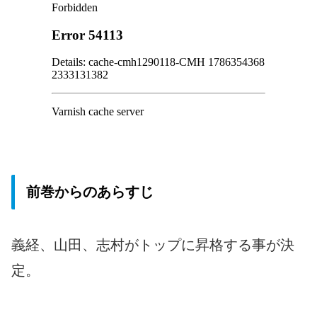
前巻からのあらすじ
義経、山田、志村がトップに昇格する事が決
定。