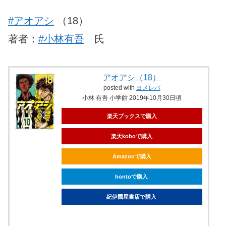
#アオアシ
（18）
著者：
#小林有吾
氏
アオアシ（18）
posted with
ヨメレバ
小林 有吾 小学館 2019年10月30日頃
楽天ブックスで購入
楽天koboで購入
Amazonで購入
hontoで購入
紀伊國屋書店で購入
ebookjapanで購入