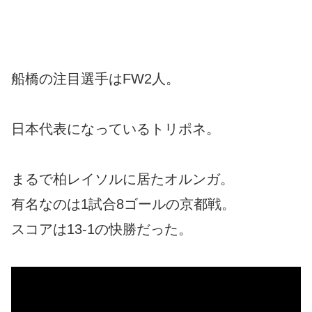
船橋の注目選手はFW2人。
日本代表になっているトリポネ。
まるで柏レイソルに居たオルンガ。
有名なのは1試合8ゴールの京都戦。
スコアは13-1の快勝だった。