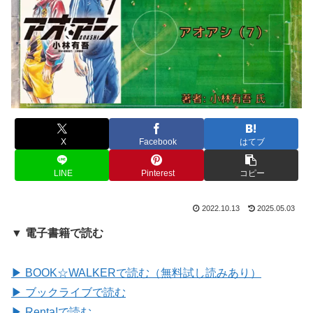
X
Facebook
はてブ
LINE
Pinterest
コピー
2022.10.13
2025.05.03
▼ 電子書籍で読む
▶ BOOK☆WALKERで読む（無料試し読みあり）
▶ ブックライブで読む
▶ Renta!で読む