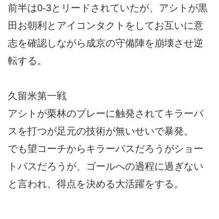
前半は0-3とリードされていたが、アシトが黒
田お朝利とアイコンタクトをしてお互いに意
志を確認しながら成京の守備陣を崩壊させ逆
転する。
久留米第一戦
アシトが栗林のプレーに触発されてキラーバ
スを打つが足元の技術が無いせいで暴発。
でも望コーチからキラーパスだろうがショー
トパスだろうが、ゴールへの過程に過ぎない
と言われ、得点を決める大活躍をする。