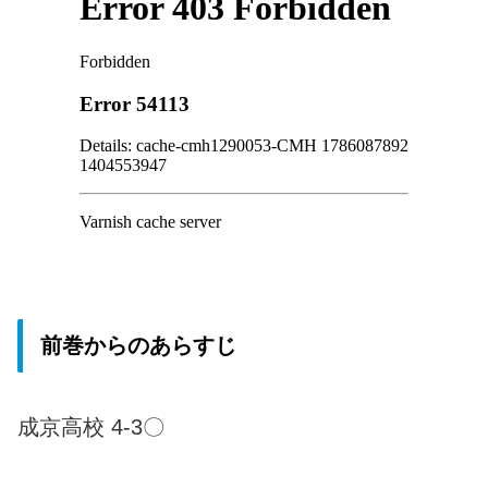
前巻からのあらすじ
成京高校 4-3〇