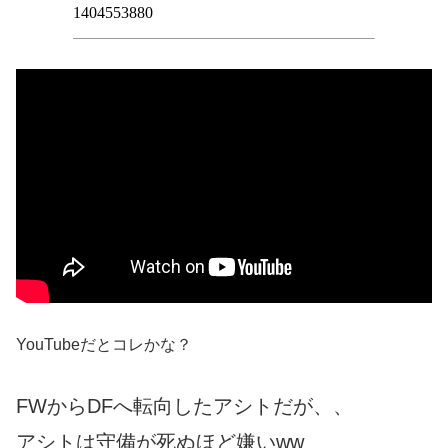
YouTubeだとコレかな？
FWからDFへ転向したアシトだが、、
アシトは守備が死ぬほど嫌いww