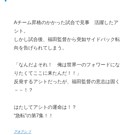
Aチーム昇格のかかった試合で見事 活躍したア
シト。
しかし試合後、福田監督から突如サイドバック転
向を告げられてしまう。
「なんだよそれ！ 俺は世界一のフォワードにな
りたくてここに来たんだ！！」
反発するアシトだったが、福田監督の意志は固く
－－！？
はたしてアシトの運命は！？
“急転”の第7集！！
アオアシ ７