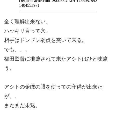
全く理解出来ない。
ハッキリ言って穴。
相手はドンドン弱点を突いて来る。
でも、、、
福田監督に推薦されて来たアシトはひと味違
う。
アシトの俯瞰の眼を使っての守備が出来た
が、、
まだまだ未熟。