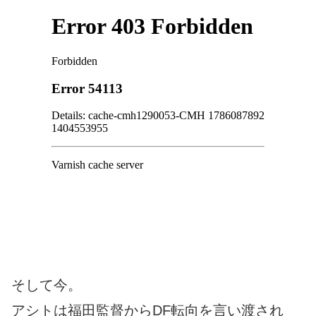
そして今。
アシトは福田監督からDF転向を言い渡され