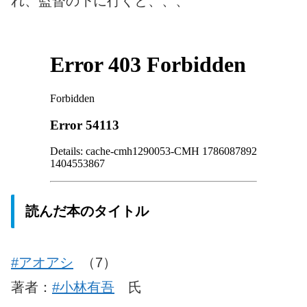
れ、監督の下に行くと、、、
読んだ本のタイトル
#アオアシ
（7）
著者：
#小林有吾
氏