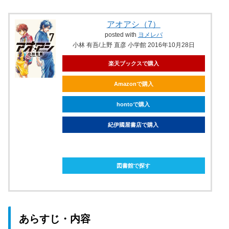
アオアシ（7）
posted with
ヨメレバ
小林 有吾/上野 直彦 小学館 2016年10月28日
楽天ブックスで購入
Amazonで購入
hontoで購入
紀伊國屋書店で購入
ebookjapanで購入
図書館で探す
あらすじ・内容