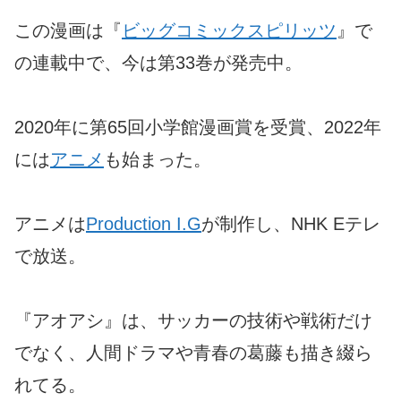
この漫画は『
ビッグコミックスピリッツ
』で
の連載中で、今は第33巻が発売中。
2020年に第65回小学館漫画賞を受賞、2022年
には
アニメ
も始まった。
アニメは
Production I.G
が制作し、NHK Eテレ
で放送。
『アオアシ』は、サッカーの技術や戦術だけ
でなく、人間ドラマや青春の葛藤も描き綴ら
れてる。