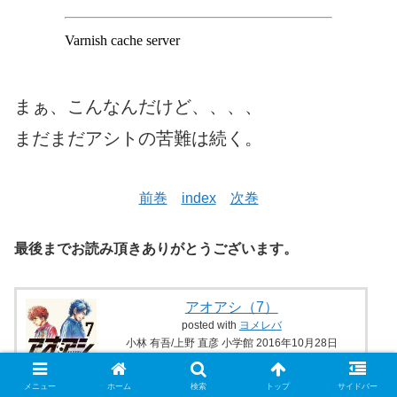
まぁ、こんなんだけど、、、、
まだまだアシトの苦難は続く。
前巻
index
次巻
最後までお読み頂きありがとうございます。
アオアシ（7）
posted with
ヨメレバ
小林 有吾/上野 直彦 小学館 2016年10月28日
楽天ブックスで購入
メニュー
ホーム
検索
トップ
サイドバー