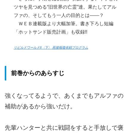
ツヤを見つめる“旧世界の亡霊”達。果たしてアル
ファの、そしてもう一人の目的とは――？
ＷＥＢ連載版より大幅加筆。書き下ろし短編
「ホットサンド販売計画」も収録!!
リビルドワールドII〈下〉 死後報復依頼プログラム
前巻からのあらすじ
強くなってるようで、あくまでもアルファの
補助があるから強いだけ。
先輩ハンターと共に戦闘をすると手放しで褒