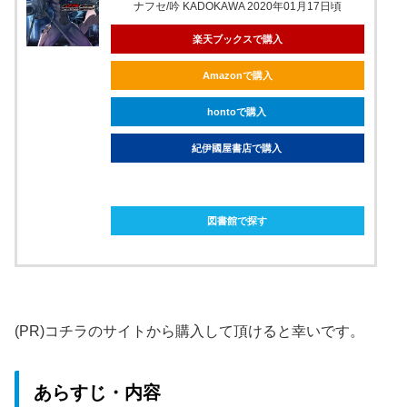
ナフセ/吟 KADOKAWA 2020年01月17日頃
楽天ブックスで購入
Amazonで購入
hontoで購入
紀伊國屋書店で購入
ebookjapanで購入
図書館で探す
(PR)コチラのサイトから購入して頂けると幸いです。
あらすじ・内容