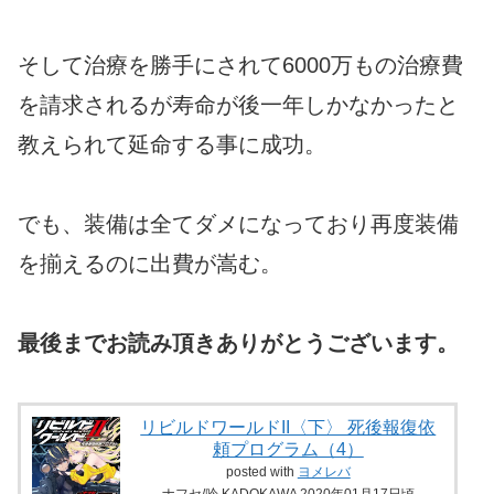
そして治療を勝手にされて6000万もの治療費
を請求されるが寿命が後一年しかなかったと
教えられて延命する事に成功。
でも、装備は全てダメになっており再度装備
を揃えるのに出費が嵩む。
最後までお読み頂きありがとうございます。
リビルドワールドII〈下〉 死後報復依
頼プログラム（4）
posted with
ヨメレバ