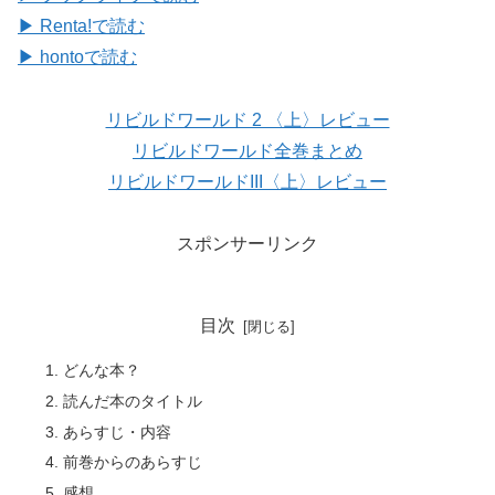
▶ Renta!で読む
▶ hontoで読む
リビルドワールド 2 〈上〉レビュー
リビルドワールド全巻まとめ
リビルドワールドIII〈上〉レビュー
スポンサーリンク
目次
どんな本？
読んだ本のタイトル
あらすじ・内容
前巻からのあらすじ
感想