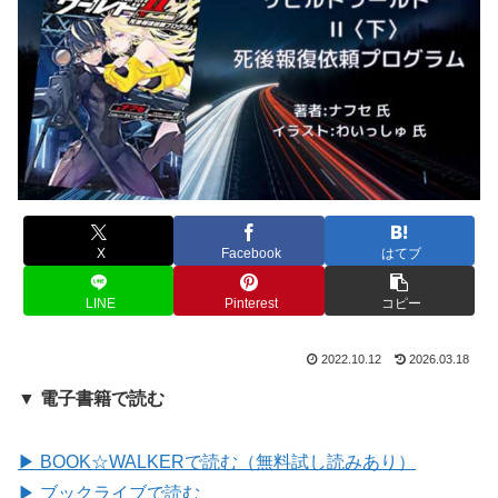
X
Facebook
はてブ
LINE
Pinterest
コピー
2022.10.12
2026.03.18
▼ 電子書籍で読む
▶ BOOK☆WALKERで読む（無料試し読みあり）
▶ ブックライブで読む