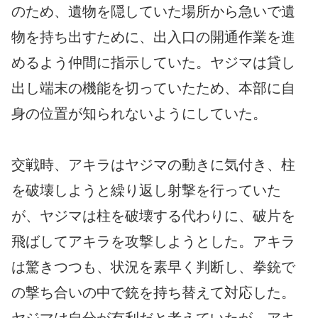
のため、遺物を隠していた場所から急いで遺
物を持ち出すために、出入口の開通作業を進
めるよう仲間に指示していた。ヤジマは貸し
出し端末の機能を切っていたため、本部に自
身の位置が知られないようにしていた。
交戦時、アキラはヤジマの動きに気付き、柱
を破壊しようと繰り返し射撃を行っていた
が、ヤジマは柱を破壊する代わりに、破片を
飛ばしてアキラを攻撃しようとした。アキラ
は驚きつつも、状況を素早く判断し、拳銃で
の撃ち合いの中で銃を持ち替えて対応した。
ヤジマは自分が有利だと考えていたが、アキ