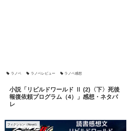
ラノベ
ラノベレビュー
ラノベ感想
小説「リビルドワールド Ⅱ (2)〈下〉死後
報復依頼プログラム（4）」感想・ネタバ
レ
フィクション（Novel）