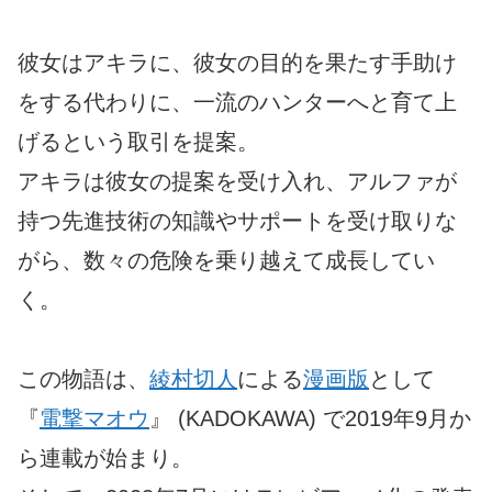
彼女はアキラに、彼女の目的を果たす手助け
をする代わりに、一流のハンターへと育て上
げるという取引を提案。
アキラは彼女の提案を受け入れ、アルファが
持つ先進技術の知識やサポートを受け取りな
がら、数々の危険を乗り越えて成長してい
く。
この物語は、
綾村切人
による
漫画版
として
『
電撃マオウ
』 (KADOKAWA) で2019年9月か
ら連載が始まり。