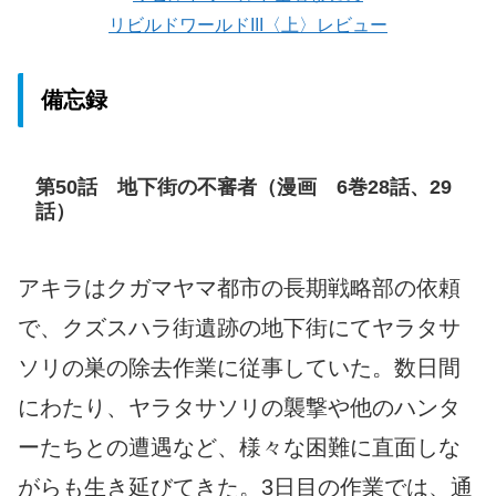
リビルドワールドIII〈上〉レビュー
備忘録
第50話 地下街の不審者（漫画 6巻28話、29
話）
アキラはクガマヤマ都市の長期戦略部の依頼
で、クズスハラ街遺跡の地下街にてヤラタサ
ソリの巣の除去作業に従事していた。数日間
にわたり、ヤラタサソリの襲撃や他のハンタ
ーたちとの遭遇など、様々な困難に直面しな
がらも生き延びてきた。3日目の作業では、通