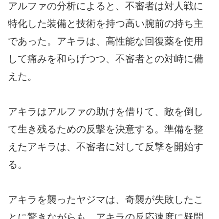
アルファの分析によると、不審者は対人戦に
特化した装備と技術を持つ高い腕前の持ち主
であった。アキラは、高性能な回復薬を使用
して痛みを和らげつつ、不審者との対峙に備
えた。
アキラはアルファの助けを借りて、敵を倒し
て生き残るための反撃を決意する。準備を整
えたアキラは、不審者に対して反撃を開始す
る。
アキラを襲ったヤジマは、奇襲が失敗したこ
とに驚きながらも、アキラの反応速度に疑問