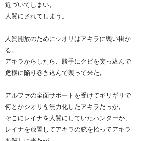
近づいてしまい。
人質にされてしまう。
人質開放のためにシオリはアキラに襲い掛か
る。
アキラからしたら、勝手にクビを突っ込んで
危機に陥り巻き込んで襲って来た。
アルファの全面サポートを受けてギリギリで
何とかシオリを無力化したアキラだっが。
そこにレイナを人質にしていたハンターが、
レイナを放置してアキラの銃を拾ってアキラ
を殺しに来たが、、