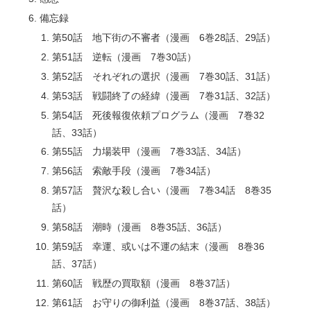
備忘録
第50話 地下街の不審者（漫画 6巻28話、29話）
第51話 逆転（漫画 7巻30話）
第52話 それぞれの選択（漫画 7巻30話、31話）
第53話 戦闘終了の経緯（漫画 7巻31話、32話）
第54話 死後報復依頼プログラム（漫画 7巻32
話、33話）
第55話 力場装甲（漫画 7巻33話、34話）
第56話 索敵手段（漫画 7巻34話）
第57話 贅沢な殺し合い（漫画 7巻34話 8巻35
話）
第58話 潮時（漫画 8巻35話、36話）
第59話 幸運、或いは不運の結末（漫画 8巻36
話、37話）
第60話 戦歴の買取額（漫画 8巻37話）
第61話 お守りの御利益（漫画 8巻37話、38話）