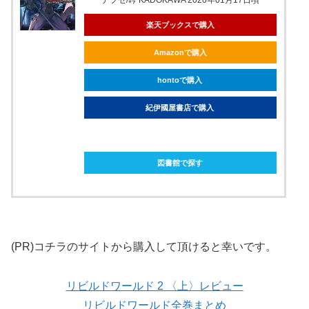
ナフセ/吟 KADOKAWA 2020年01月17日頃
楽天ブックスで購入
Amazonで購入
hontoで購入
紀伊國屋書店で購入
ebookjapanで購入
図書館で探す
(PR)コチラのサイトから購入して頂けると幸いです。
リビルドワールド 2 〈上〉レビュー
リビルドワールド全巻まとめ