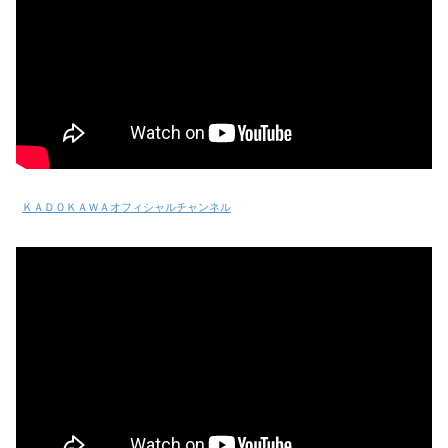
ＫＡＤＯＫＡＷＡオフィシャルチャンネル