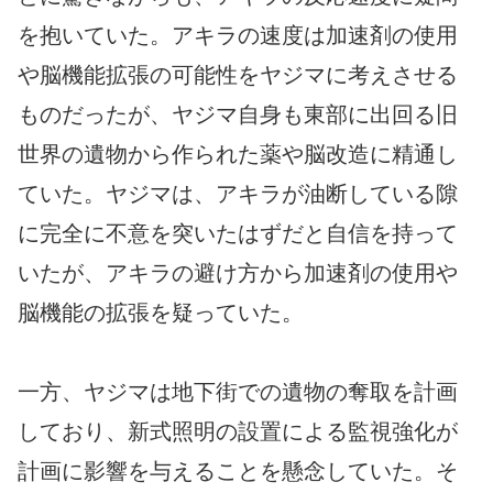
を抱いていた。アキラの速度は加速剤の使用
や脳機能拡張の可能性をヤジマに考えさせる
ものだったが、ヤジマ自身も東部に出回る旧
世界の遺物から作られた薬や脳改造に精通し
ていた。ヤジマは、アキラが油断している隙
に完全に不意を突いたはずだと自信を持って
いたが、アキラの避け方から加速剤の使用や
脳機能の拡張を疑っていた。
一方、ヤジマは地下街での遺物の奪取を計画
しており、新式照明の設置による監視強化が
計画に影響を与えることを懸念していた。そ