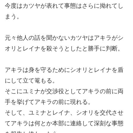
今度はカツヤが表れて事態はさらに拗れてし
まう。
元々他人の話を聞かないカツヤはアキラがシ
オリとレイナを殺そうとしたと勝手に判断。
アキラは身を守るためにシオリとレイナを盾
にして立て篭もる。
そこにユミナが交渉役としてアキラの前に両
手を挙げてアキラの前に現れる。
そして、ユミナとレイナ、シオリを交代させ
てアキラは何とか本部に連絡して深刻な事態