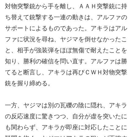
対物突撃銃から手を離し、ＡＡＨ突撃銃に持
ち替えて銃撃する一連の動きは、アルファの
サポートによるものであった。アキラはアル
ファに状況を尋ね、ヤジマを倒せなかったこ
と、相手が強装弾をほぼ無傷で耐えたことを
知り、勝利の確信を問い直す。アルファは勝
てると断言し、アキラは再びＣＷＨ対物突撃
銃を握り締める。
一方、ヤジマは別の瓦礫の陰に隠れ、アキラ
の反応速度に驚きつつ、自分が虚を突いたに
も関わらず、アキラが即座に対応したことに