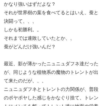
かなり強いはずだよな？
それが世界樹の葉を食べてるとはいえ、蚕と
決闘って、、、
しかも初勝利。。
それまでは連敗していたとか、、
蚕がどんだけ強いんだ？
最近、影が薄かったニュニュダフネ達だった
が、同じような植物系の魔物のトレントが出
て来たのだが、、、
ニュニュダフネとトレントの力関係が、普段
のポヤポヤした感じをかなぐり捨て、トレン