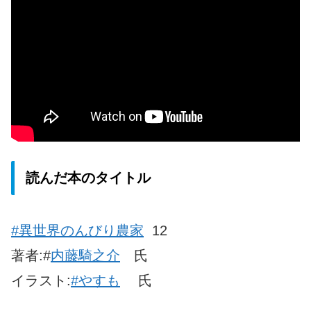
読んだ本のタイトル
#異世界のんびり農家
12
著者:#
内藤騎之介
氏
イラスト:
#やすも
氏