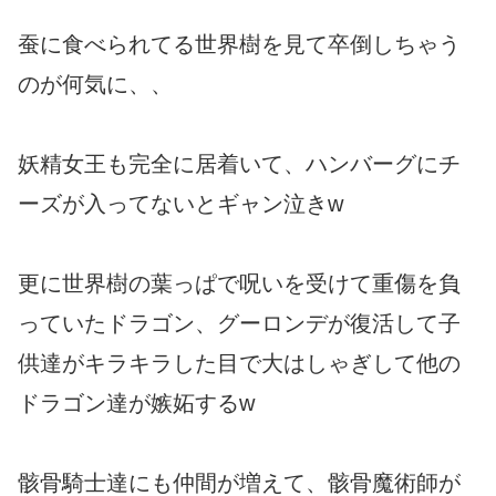
蚕に食べられてる世界樹を見て卒倒しちゃう
のが何気に、、
妖精女王も完全に居着いて、ハンバーグにチ
ーズが入ってないとギャン泣きw
更に世界樹の葉っぱで呪いを受けて重傷を負
っていたドラゴン、グーロンデが復活して子
供達がキラキラした目で大はしゃぎして他の
ドラゴン達が嫉妬するw
骸骨騎士達にも仲間が増えて、骸骨魔術師が