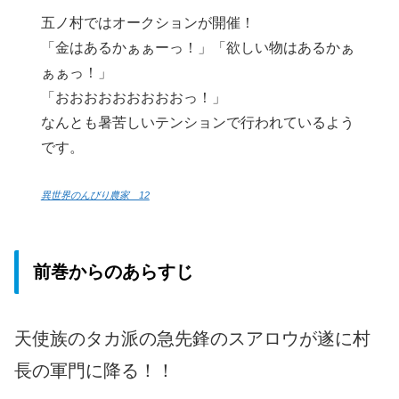
五ノ村ではオークションが開催！
「金はあるかぁぁーっ！」「欲しい物はあるかぁ
ぁぁっ！」
「おおおおおおおおおっ！」
なんとも暑苦しいテンションで行われているよう
です。
異世界のんびり農家 12
前巻からのあらすじ
天使族のタカ派の急先鋒のスアロウが遂に村
長の軍門に降る！！