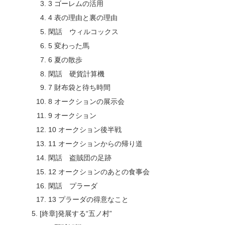
3 ゴーレムの活用
4 表の理由と裏の理由
閑話 ウィルコックス
5 変わった馬
6 夏の散歩
閑話 硬貨計算機
7 財布袋と待ち時間
8 オークションの展示会
9 オークション
10 オークション後半戦
11 オークションからの帰り道
閑話 盗賊団の足跡
12 オークションのあとの食事会
閑話 プラーダ
13 プラーダの得意なこと
[終章]発展する“五ノ村”