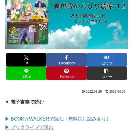
X
Facebook
はてブ
LINE
Pinterest
コピー
2022.09.28
2026.04.03
▼ 電子書籍で読む
▶ BOOK☆WALKERで読む（無料試し読みあり）
▶ ブックライブで読む