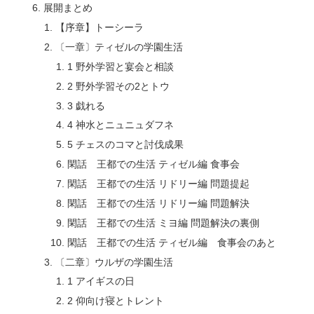
展開まとめ
【序章】トーシーラ
〔一章〕ティゼルの学園生活
1 野外学習と宴会と相談
2 野外学習その2とトウ
3 戯れる
4 神水とニュニュダフネ
5 チェスのコマと討伐成果
閑話 王都での生活 ティゼル編 食事会
閑話 王都での生活 リドリー編 問題提起
閑話 王都での生活 リドリー編 問題解決
閑話 王都での生活 ミヨ編 問題解決の裏側
閑話 王都での生活 ティゼル編 食事会のあと
〔二章〕ウルザの学園生活
1 アイギスの日
2 仰向け寝とトレント