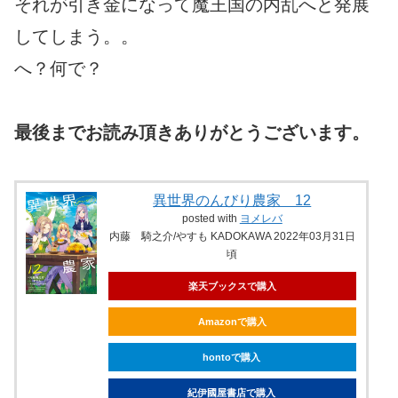
それが引き金になって魔王国の内乱へと発展
してしまう。。
へ？何で？
最後までお読み頂きありがとうございます。
異世界のんびり農家 12
posted with
ヨメレバ
内藤 騎之介/やすも KADOKAWA 2022年03月31日
頃
楽天ブックスで購入
Amazonで購入
hontoで購入
紀伊國屋書店で購入