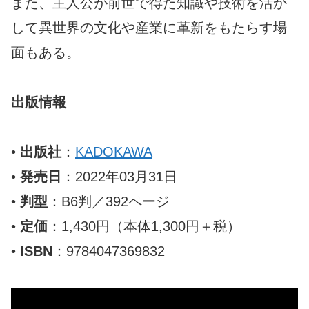
また、主人公が前世で得た知識や技術を活か
して異世界の文化や産業に革新をもたらす場
面もある。
出版情報
•
出版社
：
KADOKAWA
•
発売日
：2022年03月31日
•
判型
：B6判／392ページ
•
定価
：1,430円（本体1,300円＋税）
•
ISBN
：9784047369832