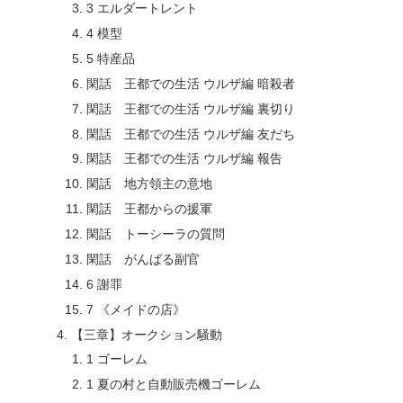
3 エルダートレント
4 模型
5 特産品
閑話 王都での生活 ウルザ編 暗殺者
閑話 王都での生活 ウルザ編 裏切り
閑話 王都での生活 ウルザ編 友だち
閑話 王都での生活 ウルザ編 報告
閑話 地方領主の意地
閑話 王都からの援軍
閑話 トーシーラの質問
閑話 がんばる副官
6 謝罪
7 《メイドの店》
【三章】オークション騒動
1 ゴーレム
1 夏の村と自動販売機ゴーレム