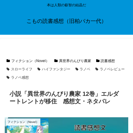
本は人類の叡智の結晶だ
こもの読書感想（旧柏バカ一代）
フィクション（Novel）
異世界のんびり農家
読書感想
スローライフ
ハイファンタジー
ラノベ
ラノベレビュー
ラノベ感想
小説「異世界のんびり農家 12巻」エルダ
ートレントが移住 感想文・ネタバレ
フィクション（Novel）