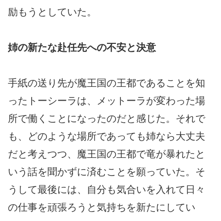
励もうとしていた。
姉の新たな赴任先への不安と決意
手紙の送り先が魔王国の王都であることを知
ったトーシーラは、メットーラが変わった場
所で働くことになったのだと感じた。それで
も、どのような場所であっても姉なら大丈夫
だと考えつつ、魔王国の王都で竜が暴れたと
いう話を聞かずに済むことを願っていた。そ
うして最後には、自分も気合いを入れて日々
の仕事を頑張ろうと気持ちを新たにしてい