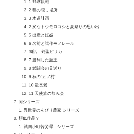
1 野球観戦
2 種の隠し場所
3 木道計画
2 変なトウモロコシと夏祭りの思い出
5 出産と妊娠
6 名前と試作モノレール
閑話 剣聖ピリカ
7 勝利した魔王
8 武闘会の見送り
9 秋の”五ノ村”
10 最長老
11 天使族の飲み会
同シリーズ
異世界のんびり農家 シリーズ
類似作品？
戦国小町苦労譚 シリーズ