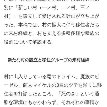
別に「新しい村（一ノ村、二ノ村、三ノ
村）」を設立して受け入れる計画が立ち上が
った。本稿では、村の拡大に伴う移住者たち
の来村経緯と、村を支える多種多様な種族の
役割について解説する。
新たな村の設立と移住グループの来村経緯
村に出入りしている竜のドライム、魔族のビ
ーゼル、商人マイケルの3名のツテを頼りに移
住者を打診したところ、「死の森」という過
酷な環境にもかかわらず、それぞれの事情か