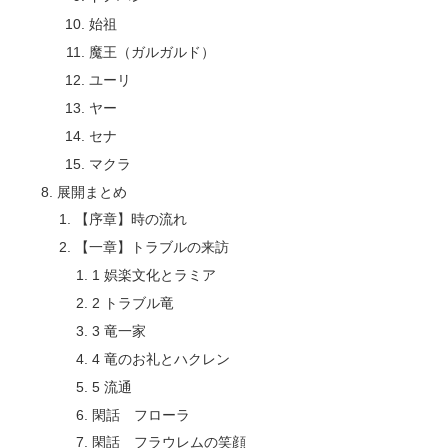
始祖
魔王（ガルガルド）
ユーリ
ヤー
セナ
マクラ
展開まとめ
【序章】時の流れ
【一章】トラブルの来訪
1 娯楽文化とラミア
2 トラブル竜
3 竜一家
4 竜のお礼とハクレン
5 流通
閑話 フローラ
閑話 フラウレムの笑顔