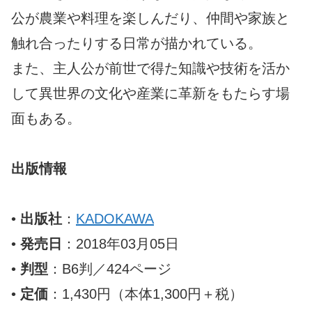
公が農業や料理を楽しんだり、仲間や家族と
触れ合ったりする日常が描かれている。
また、主人公が前世で得た知識や技術を活か
して異世界の文化や産業に革新をもたらす場
面もある。
出版情報
•
出版社
：
KADOKAWA
•
発売日
：2018年03月05日
•
判型
：B6判／424ページ
•
定価
：1,430円（本体1,300円＋税）