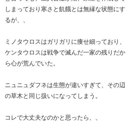
しまっており寒さと飢餓とは無縁な状態にす
るが、、
ミノタウロスはガリガリに痩せ細っており、
ケンタウロスは戦争で滅んだ一家の残りだか
ら心が荒んでいた。
ニュニュダフネは生態が違いすぎて、その辺
の草木と同じ扱いになってしまう。
コレで大丈夫なのかと思ったら、、