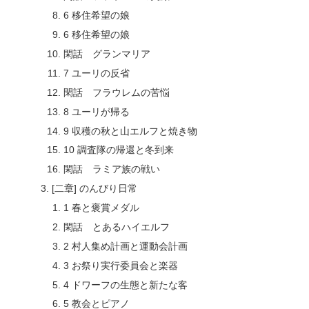
6 移住希望の娘
6 移住希望の娘
閑話 グランマリア
7 ユーリの反省
閑話 フラウレムの苦悩
8 ユーリが帰る
9 収穫の秋と山エルフと焼き物
10 調査隊の帰還と冬到来
閑話 ラミア族の戦い
[二章] のんびり日常
1 春と褒賞メダル
閑話 とあるハイエルフ
2 村人集め計画と運動会計画
3 お祭り実行委員会と楽器
4 ドワーフの生態と新たな客
5 教会とピアノ