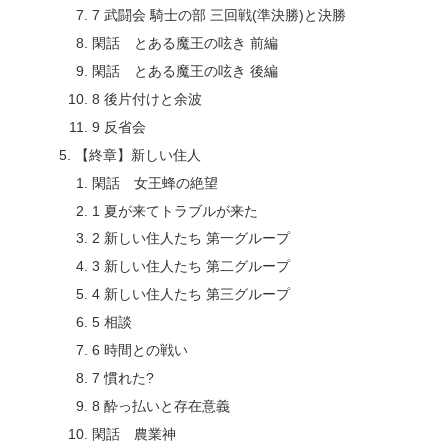
7 武闘会 騎士の部 三回戦(準決勝)と決勝
閑話 とある魔王の呟き 前編
閑話 とある魔王の呟き 後編
8 後片付けと余波
9 反省会
【終章】新しい住人
閑話 女王蜂の絶望
1 夏が来てトラブルが来た
2 新しい住人たち 第一グループ
3 新しい住人たち 第二グループ
4 新しい住人たち 第三グループ
5 相談
6 時間との戦い
7 慣れた?
8 酔っ払いと存在意義
閑話 農業神