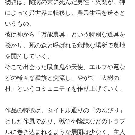
物語は、闘病の末に死んだ男性・火楽が、神
によって異世界に転移し、農業生活を送ると
いうもの。
彼は神から「万能農具」という特別な道具を
授かり、死の森と呼ばれる危険な場所で農地
を開拓していく。
そこで出会った吸血鬼や天使、エルフや竜な
どの様々な種族と交流し、やがて「大樹の
村」というコミュニティを作り上げていく。
作品の特徴は、タイトル通りの「のんびり」
とした作風であり、戦争や陰謀などのトラブ
ルに巻き込まれるような展開は少なく、主人