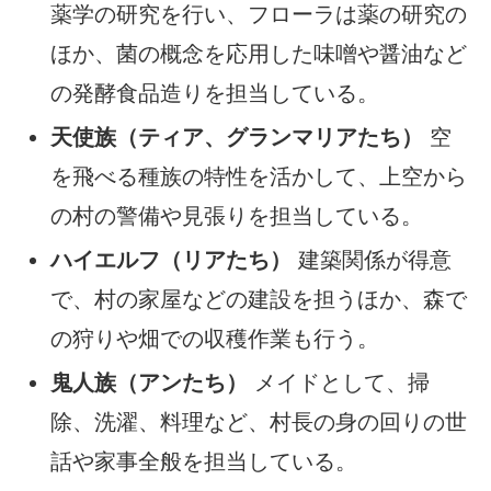
薬学の研究を行い、フローラは薬の研究の
ほか、菌の概念を応用した味噌や醤油など
の発酵食品造りを担当している。
天使族（ティア、グランマリアたち）
空
を飛べる種族の特性を活かして、上空から
の村の警備や見張りを担当している。
ハイエルフ（リアたち）
建築関係が得意
で、村の家屋などの建設を担うほか、森で
の狩りや畑での収穫作業も行う。
鬼人族（アンたち）
メイドとして、掃
除、洗濯、料理など、村長の身の回りの世
話や家事全般を担当している。