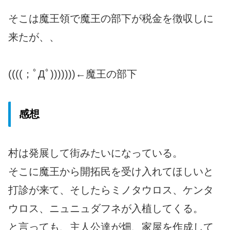
そこは魔王領で魔王の部下が税金を徴収しに
来たが、、
((((；ﾟДﾟ)))))))←魔王の部下
感想
村は発展して街みたいになっている。
そこに魔王から開拓民を受け入れてほしいと
打診が来て、そしたらミノタウロス、ケンタ
ウロス、ニュニュダフネが入植してくる。
と言っても、主人公達が畑、家屋を作成して