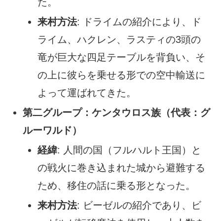
た。
来村方法
: ドライムの紹介により、ド
ライム、ハクレン、ラスティの3頭の
竜が巨大な四足テーブルを背負い、そ
の上に彼らを乗せる形での空中輸送に
よって運ばれてきた。
第二グループ：ケンタウロス族（代表：グ
ルーワルド）
経緯
: 人間の国（フルハルト王国）と
の戦火に巻き込まれた城から避難する
ため、移住の話に乗る形となった。
来村方法
: ビーゼルの紹介であり、ビ