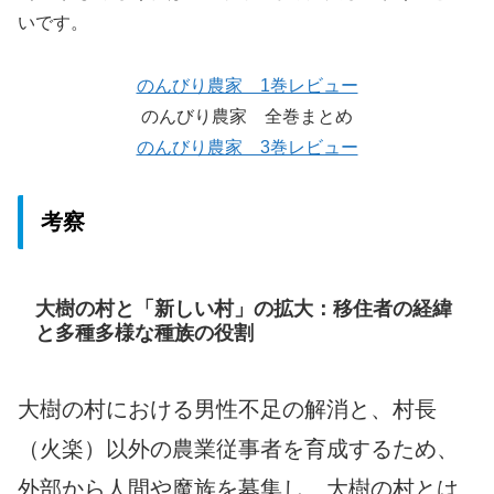
いです。
のんびり農家 1巻レビュー
のんびり農家 全巻まとめ
のんびり農家 3巻レビュー
考察
大樹の村と「新しい村」の拡大：移住者の経緯
と多種多様な種族の役割
大樹の村における男性不足の解消と、村長
（火楽）以外の農業従事者を育成するため、
外部から人間や魔族を募集し、大樹の村とは