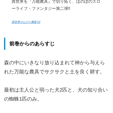
異世界を『万能農具』で切り拓く、ほのぼのスロ
ーライフ・ファンタジー第二弾!!
異世界のんびり農家 02
前巻からのあらすじ
森の中にいきなり放り込まれて神から与えら
れた万能な農具でサクサクと土を良く耕す。
最初は主人公と弱った犬2匹と、犬の知り合い
の蜘蛛1匹のみ。