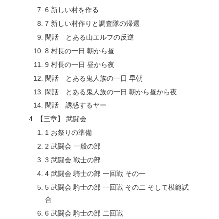
6 新しい村を作る
7 新しい村作りと調査隊の帰還
閑話 とある山エルフの反逆
8 村長の一日 朝から昼
9 村長の一日 昼から夜
閑話 とある鬼人族の一日 早朝
閑話 とある鬼人族の一日 朝から昼から夜
閑話 誘惑するヤー
【三章】 武闘会
1 お祭りの準備
2 武闘会 一般の部
3 武闘会 戦士の部
4 武闘会 騎士の部 一回戦 その一
5 武闘会 騎士の部 一回戦 その二 そして模範試
合
6 武闘会 騎士の部 二回戦