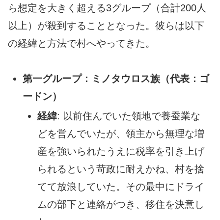
ら想定を大きく超える3グループ（合計200人
以上）が殺到することとなった。彼らは以下
の経緯と方法で村へやってきた。
第一グループ：ミノタウロス族（代表：ゴ
ードン）
経緯
: 以前住んでいた領地で養蚕業な
どを営んでいたが、領主から無理な増
産を強いられたうえに税率を引き上げ
られるという苛政に耐えかね、村を捨
てて放浪していた。その最中にドライ
ムの部下と連絡がつき、移住を決意し