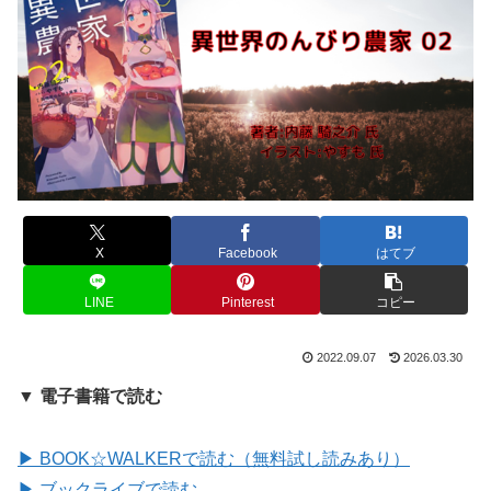
X
Facebook
はてブ
LINE
Pinterest
コピー
2022.09.07
2026.03.30
▼ 電子書籍で読む
▶ BOOK☆WALKERで読む（無料試し読みあり）
▶ ブックライブで読む