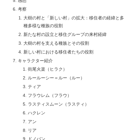
感想
考察
大樹の村と「新しい村」の拡大：移住者の経緯と多
種多様な種族の役割
新たな村の設立と移住グループの来村経緯
大樹の村を支える種族とその役割
新しい村における移住者たちの役割
キャラクター紹介
街尾火楽（ヒラク）
ルールーシー＝ルー（ルー）
ティア
フラウレム（フラウ）
ラスティスムーン（ラスティ）
ハクレン
アン
リア
ドノバン