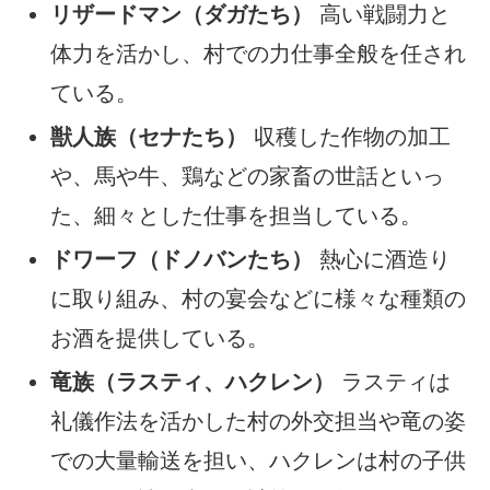
リザードマン（ダガたち）
高い戦闘力と
体力を活かし、村での力仕事全般を任され
ている。
獣人族（セナたち）
収穫した作物の加工
や、馬や牛、鶏などの家畜の世話といっ
た、細々とした仕事を担当している。
ドワーフ（ドノバンたち）
熱心に酒造り
に取り組み、村の宴会などに様々な種類の
お酒を提供している。
竜族（ラスティ、ハクレン）
ラスティは
礼儀作法を活かした村の外交担当や竜の姿
での大量輸送を担い、ハクレンは村の子供