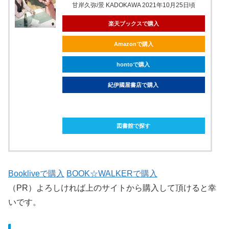
甘岸久弥/景 KADOKAWA 2021年10月25日頃
楽天ブックスで購入
Amazonで購入
hontoで購入
紀伊國屋書店で購入
ebookjapanで購入
図書館で探す
Bookliveで購入
BOOK☆WALKERで購入
（PR）よろしければ上のサイトから購入して頂けると幸
いです。