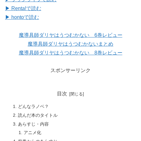
▶ Renta!で読む
▶ hontoで読む
魔導具師ダリヤはうつむかない 6巻レビュー
魔導具師ダリヤはうつむかないまとめ
魔導具師ダリヤはうつむかない 8巻レビュー
スポンサーリンク
目次
どんなラノベ？
読んだ本のタイトル
あらすじ・内容
アニメ化