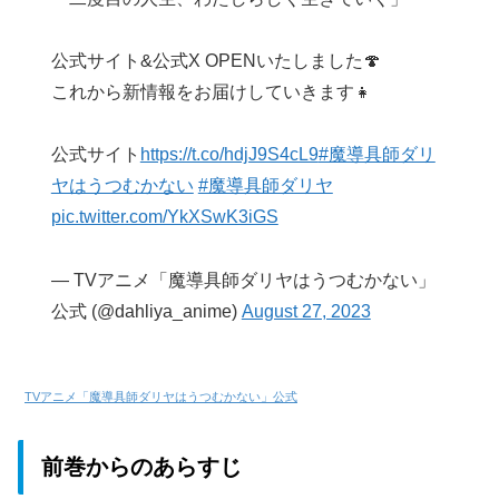
公式サイト&公式X OPENいたしました🍄
これから新情報をお届けしていきます👧
公式サイト
https://t.co/hdjJ9S4cL9
#魔導具師ダリ
ヤはうつむかない
#魔導具師ダリヤ
pic.twitter.com/YkXSwK3iGS
— TVアニメ「魔導具師ダリヤはうつむかない」
公式 (@dahliya_anime)
August 27, 2023
TVアニメ「魔導具師ダリヤはうつむかない」公式
前巻からのあらすじ