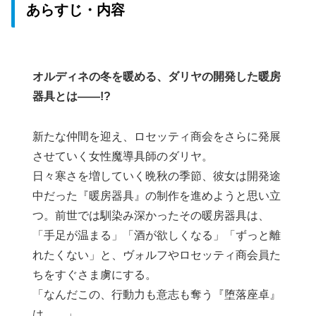
あらすじ・内容
オルディネの冬を暖める、ダリヤの開発した暖房
器具とは――!?
新たな仲間を迎え、ロセッティ商会をさらに発展
させていく女性魔導具師のダリヤ。
日々寒さを増していく晩秋の季節、彼女は開発途
中だった『暖房器具』の制作を進めようと思い立
つ。前世では馴染み深かったその暖房器具は、
「手足が温まる」「酒が欲しくなる」「ずっと離
れたくない」と、ヴォルフやロセッティ商会員た
ちをすぐさま虜にする。
「なんだこの、行動力も意志も奪う『堕落座卓』
は……」