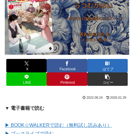
X
Facebook
はてブ
LINE
Pinterest
コピー
2022.08.24
2026.01.29
▼ 電子書籍で読む
▶ BOOK☆WALKERで読む（無料試し読みあり）
▶ ブックライブで読む