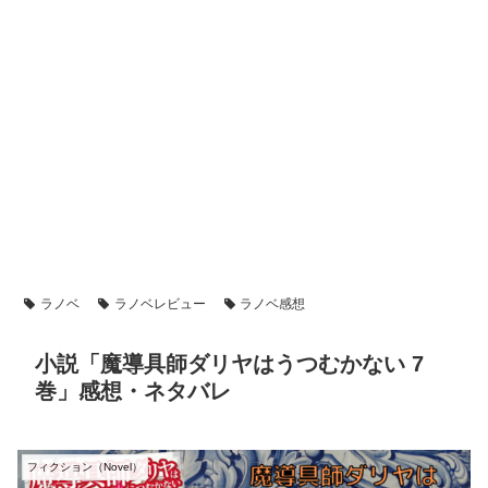
ラノベ
ラノベレビュー
ラノベ感想
小説「魔導具師ダリヤはうつむかない 7
巻」感想・ネタバレ
フィクション（Novel）