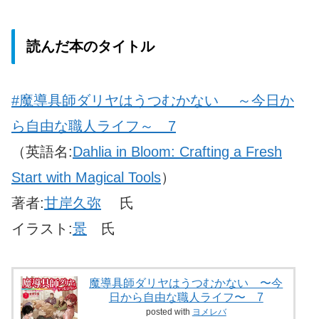
読んだ本のタイトル
#魔導具師ダリヤはうつむかない ～今日か
ら自由な職人ライフ～ 7
（英語名:
Dahlia in Bloom: Crafting a Fresh
Start with Magical Tools
）
著者:
甘岸久弥
氏
イラスト:
景
氏
魔導具師ダリヤはうつむかない 〜今
日から自由な職人ライフ〜 7
posted with
ヨメレバ