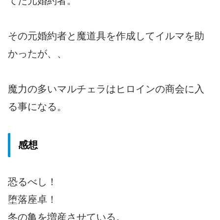
てた元婚約者。
その元婚約者と魔道具を作成してイルマを助
かったが、、
魔力の多いマルチェラはヒロインの商会に入
る事になる。
感想
恐るべし！
堕落座卓！
冬の亀を増産させている。