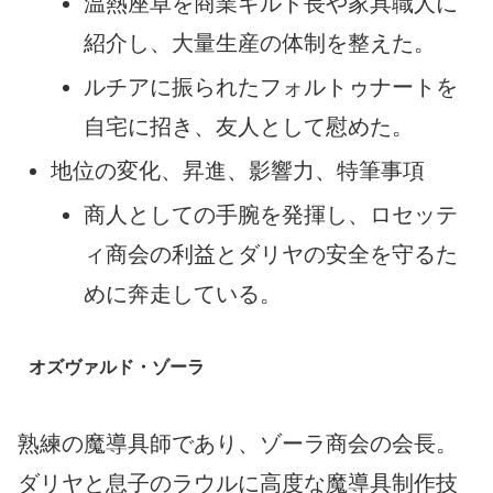
温熱座卓を商業ギルド長や家具職人に
紹介し、大量生産の体制を整えた。
ルチアに振られたフォルトゥナートを
自宅に招き、友人として慰めた。
地位の変化、昇進、影響力、特筆事項
商人としての手腕を発揮し、ロセッテ
ィ商会の利益とダリヤの安全を守るた
めに奔走している。
オズヴァルド・ゾーラ
熟練の魔導具師であり、ゾーラ商会の会長。
ダリヤと息子のラウルに高度な魔導具制作技