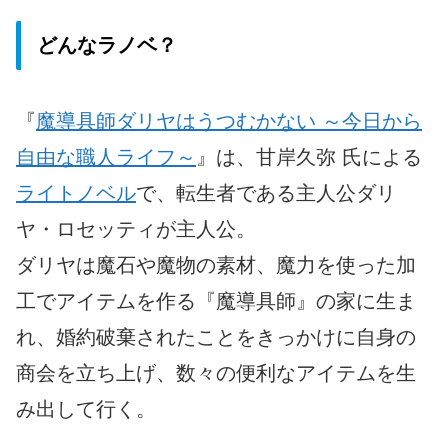
どんなラノベ？
『
魔導具師ダリヤはうつむかない ～今日から
自由な職人ライフ～
』は、甘岸久弥 氏による
ライトノベル
で、転生者である主人公ダリ
ヤ・ロセッティが主人公。
ダリヤは魔石や魔物の素材、魔力を使った加
工でアイテムを作る『魔導具師』の家に生ま
れ、婚約破棄されたことをきっかけに自身の
商会を立ち上げ、数々の便利なアイテムを生
み出して行く。