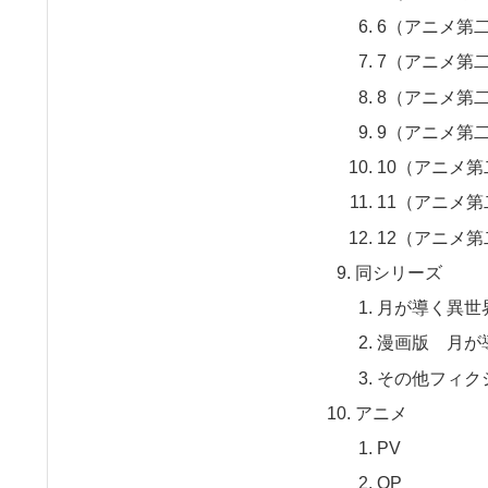
6（アニメ第二
7（アニメ第二
8（アニメ第二
9（アニメ第二
10（アニメ第
11（アニメ第
12（アニメ第
同シリーズ
月が導く異世
漫画版 月が
その他フィク
アニメ
PV
OP