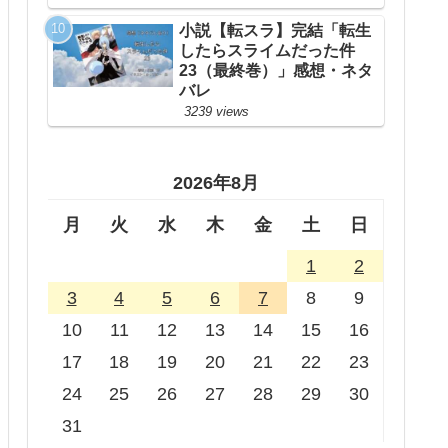
小説【転スラ】完結「転生
したらスライムだった件
23（最終巻）」感想・ネタ
バレ
3239 views
2026年8月
月
火
水
木
金
土
日
1
2
3
4
5
6
7
8
9
10
11
12
13
14
15
16
17
18
19
20
21
22
23
24
25
26
27
28
29
30
31