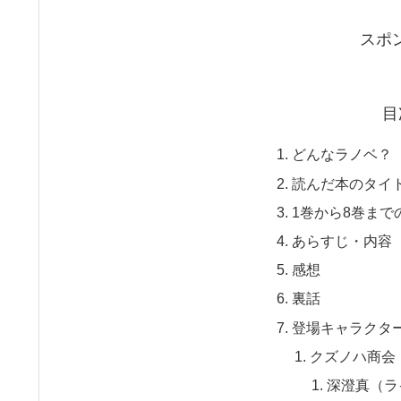
スポ
目
どんなラノベ？
読んだ本のタイ
1巻から8巻まで
あらすじ・内容
感想
裏話
登場キャラクタ
クズノハ商会
深澄真（ラ