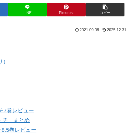
LINE
Pinterest
コピー
2021.09.08
2025.12.31
り）
チ7巻レビュー
ミチ まとめ
8.5巻レビュー