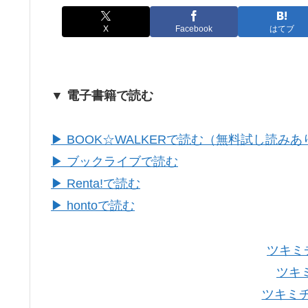
X
Facebook
はてブ
▼ 電子書籍で読む
▶ BOOK☆WALKERで読む（無料試し読みあ
▶ ブックライブで読む
▶ Renta!で読む
▶ hontoで読む
ツキミ
ツキ
ツキミチ