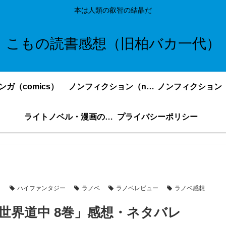
本は人類の叡智の結晶だ
こもの読書感想（旧柏バカ一代）
ンガ（comics）
ノンフィクション（nonfiction）更新順
ライトノベル・漫画の感想・ネタバレまとめ｜こもの読書感想
プライバシーポリシー
ハイファンタジー
ラノベ
ラノベレビュー
ラノベ感想
世界道中 8巻」感想・ネタバレ