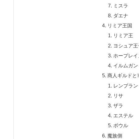
ミスラ
ダエナ
リミア王国
リミア王
ヨシュア王
ホープレイ
イルムガン
商人ギルドと
レンブラン
リサ
ザラ
エステル
ボウル
魔族側