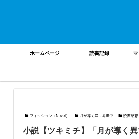
ホームページ
読書記録
マ
フィクション（Novel）
月が導く異世界道中
読書感想
小説【ツキミチ】「月が導く異