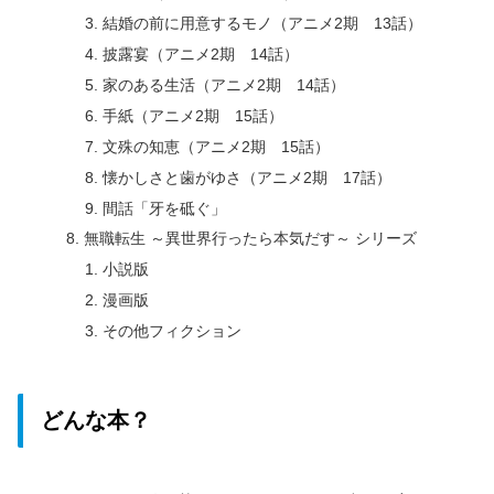
結婚の前に用意するモノ（アニメ2期 13話）
披露宴（アニメ2期 14話）
家のある生活（アニメ2期 14話）
手紙（アニメ2期 15話）
文殊の知恵（アニメ2期 15話）
懐かしさと歯がゆさ（アニメ2期 17話）
間話「牙を砥ぐ」
無職転生 ～異世界行ったら本気だす～ シリーズ
小説版
漫画版
その他フィクション
どんな本？