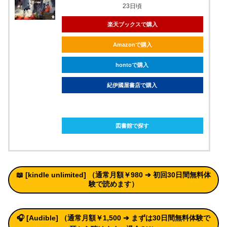
23日頃
楽天ブックスで購入
Amazonで購入
hontoで購入
紀伊國屋書店で購入
ebookjapanで購入
図書館で探す
📖 [kindle unlimited
]
（通常月額￥980 ➔
初回30日間無料体
験
で読めます）
🎧 [Audible] （通常月額￥1,500 ➔ まずは30日間無料体験で