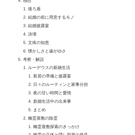
感想
後ろ盾
結婚の前に用意するモノ
結婚披露宴
決壊
文殊の知恵
懐かしさと歯がゆさ
考察・解説
ルーデウスの新婚生活
新居の準備と披露宴
日々のルーティンと家事分担
夜の甘い時間と愛情
新婚生活中の出来事
まとめ
幽霊屋敷の除霊
幽霊屋敷探索のきっかけ
幽霊の正体と隠し部屋の発見