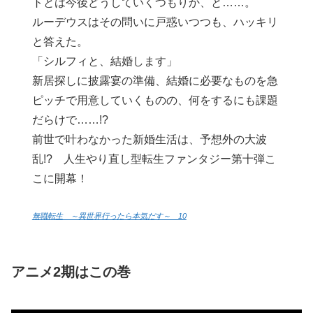
トとは今後どうしていくつもりか、と……。
ルーデウスはその問いに戸惑いつつも、ハッキリ
と答えた。
「シルフィと、結婚します」
新居探しに披露宴の準備、結婚に必要なものを急
ピッチで用意していくものの、何をするにも課題
だらけで……!?
前世で叶わなかった新婚生活は、予想外の大波
乱!? 人生やり直し型転生ファンタジー第十弾こ
こに開幕！
無職転生 ～異世界行ったら本気だす～ 10
アニメ2期はこの巻