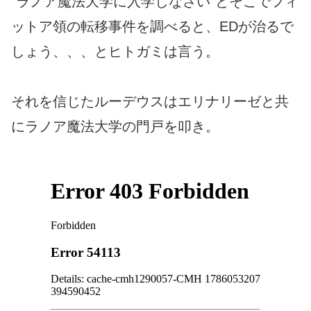
“ラノア魔法大学に入学しなさい”とそこでフィ
ットア領の転移事件を調べると、EDが治るで
しょう、、、とヒトガミは言う。
それを信じたルーデウスはエリナリーゼと共
にラノア魔法大学の門戸を叩き。