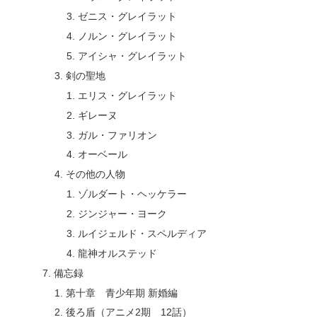
ゼニス・グレイラット
ノルン・グレイラット
アイシャ・グレイラット
剣の聖地
エリス・グレイラット
ギレーヌ
ガル・ファリオン
オーベール
その他の人物
ゾルダート・ヘッケラー
ジンジャー・ヨーク
ルイジェルド・スペルディア
龍神オルステッド
備忘録
第十章 青少年期 新婚編
後ろ盾（アニメ2期 12話）