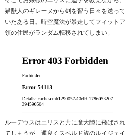
猫獣人のギレーヌから剣を習う日々を送って
いたある日。時空魔法が暴走してフィットア
領の住民がランダム転移されてしまい。
ルーデウスはエリスと共に魔大陸に飛ばされ
てしまうが、運良くスペルド族のルイジェイ