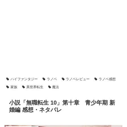
ハイファンタジー
ラノベ
ラノベレビュー
ラノベ感想
家族
異世界転生
魔法
小説「無職転生 10」第十章 青少年期 新
婚編 感想・ネタバレ