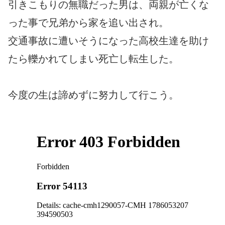
引きこもりの無職だった男は、両親が亡くな
った事で兄弟から家を追い出され。
交通事故に遭いそうになった高校生達を助け
たら轢かれてしまい死亡し転生した。
今度の生は諦めずに努力して行こう。