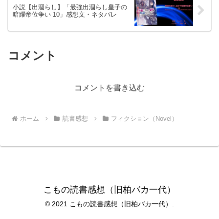
小説【出涸らし】「最強出涸らし皇子の
暗躍帝位争い 10」感想文・ネタバレ
コメント
コメントを書き込む
ホーム
読書感想
フィクション（Novel）
こもの読書感想（旧柏バカ一代）
© 2021 こもの読書感想（旧柏バカ一代）.