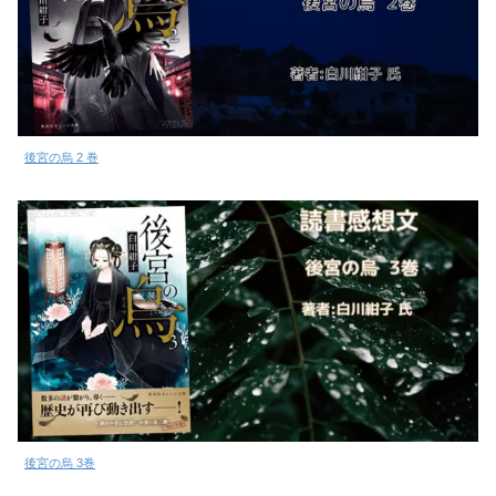
後宮の烏 2 巻
後宮の烏 3巻