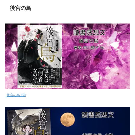
後宮の鳥
後宮の烏 1巻