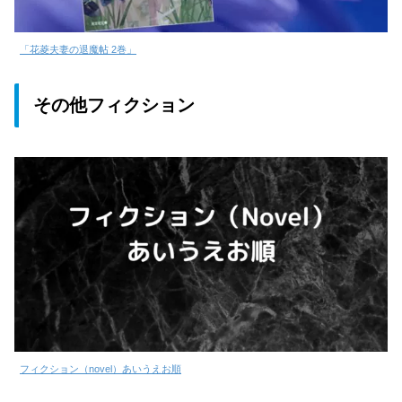
「花菱夫妻の退魔帖 2巻」
その他フィクション
フィクション（novel）あいうえお順