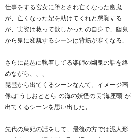
仕事をする宮女に堕とされ亡くなった幽鬼
が、亡くなった妃を助けてくれと懇願する
が、実際は救って欲しかったの自身で、幽鬼
から鬼に変貌するシーンは背筋が寒くなる。
さらに琵琶に執着してる楽師の幽鬼の話を絡
めながら、、、
琵琶から出てくるシーンなんて、イメージ画
像は”うしおととら”の海の妖怪の長”海座頭”が
出てくるシーンを思い出した。
先代の烏妃の話をして、最後の方では泥人形