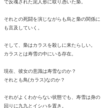
で反魂された泥人形に取り憑いた梟。
それとの死闘を演じながらも烏と梟の関係に
も言及していく。
そして、梟はカラスを殺しに来たらしい。
カラスとは寿雪の中にいる存在。
現在、彼女の意識は寿雪なのか？
それとも鳥(カラス)なのか？
それがよくわからない状態でも、寿雪は身の
回りに九九とイシハを置き。