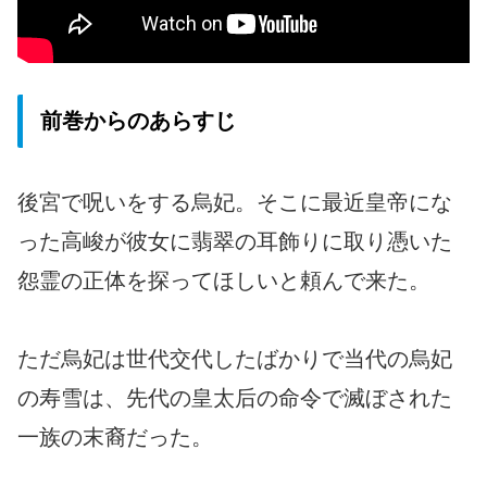
前巻からのあらすじ
後宮で呪いをする烏妃。そこに最近皇帝にな
った高峻が彼女に翡翠の耳飾りに取り憑いた
怨霊の正体を探ってほしいと頼んで来た。
ただ烏妃は世代交代したばかりで当代の烏妃
の寿雪は、先代の皇太后の命令で滅ぼされた
一族の末裔だった。