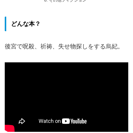
どんな本？
後宮で呪殺、祈祷、失せ物探しをする烏妃。