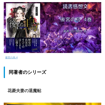
後宮の烏 4
同著者のシリーズ
花菱夫妻の退魔帖