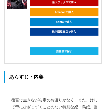
楽天ブックスで購入
Amazonで購入
hontoで購入
紀伊國屋書店で購入
ebookjapanで購入
図書館で探す
あらすじ・内容
後宮で生きながら帝のお渡りがなく、また、けし
て帝にひざまずくことのない特別な妃・烏妃。当