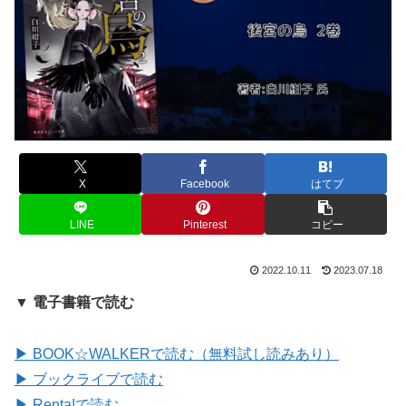
X
Facebook
はてブ
LINE
Pinterest
コピー
2022.10.11
2023.07.18
▼ 電子書籍で読む
▶ BOOK☆WALKERで読む（無料試し読みあり）
▶ ブックライブで読む
▶ Renta!で読む