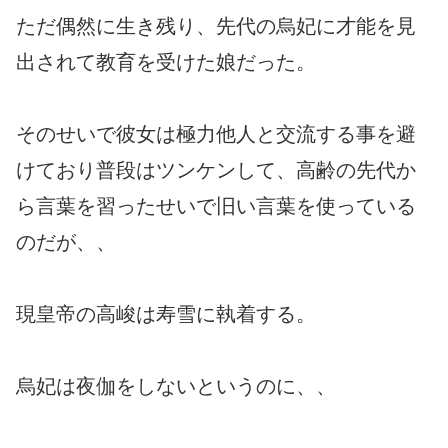
ただ偶然に生き残り、先代の烏妃に才能を見
出されて教育を受けた娘だった。
そのせいで彼女は極力他人と交流する事を避
けており普段はツンケンして、高齢の先代か
ら言葉を習ったせいで旧い言葉を使っている
のだが、、
現皇帝の高峻は寿雪に執着する。
烏妃は夜伽をしないというのに、、