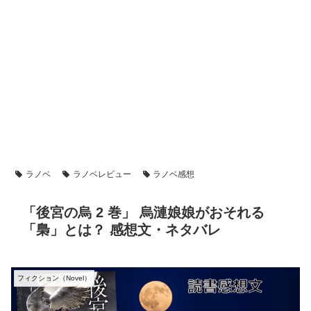
ラノベ
ラノベレビュー
ラノベ感想
「後宮の烏 2 巻」 烏漣娘娘がおそれる
「梟」とは？ 感想文・ネタバレ
フィクション（Novel）