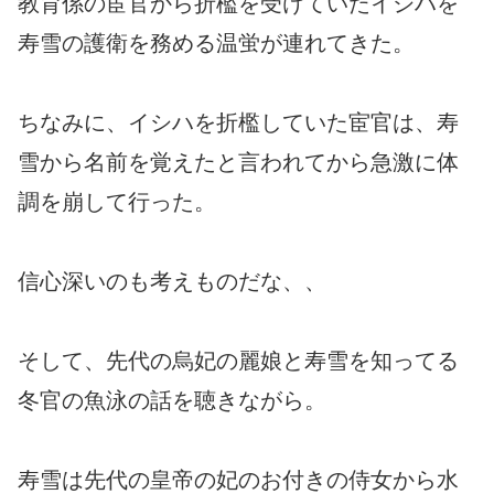
教育係の宦官から折檻を受けていたイシハを
寿雪の護衛を務める温蛍が連れてきた。
ちなみに、イシハを折檻していた宦官は、寿
雪から名前を覚えたと言われてから急激に体
調を崩して行った。
信心深いのも考えものだな、、
そして、先代の烏妃の麗娘と寿雪を知ってる
冬官の魚泳の話を聴きながら。
寿雪は先代の皇帝の妃のお付きの侍女から水