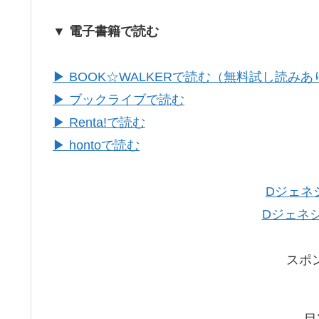
▼ 電子書籍で読む
▶ BOOK☆WALKERで読む（無料試し読みあ
▶ ブックライブで読む
▶ Renta!で読む
▶ hontoで読む
Dジェネ
Dジェネ
スポ