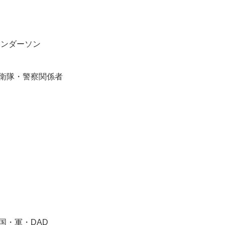
アンダーソン
衛隊・警察関係者
国・軍・DAD