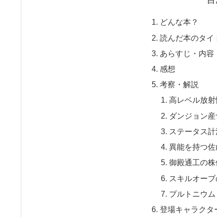
目
どんな本？
読んだ本のタイ
あらすじ・内容
感想
考察・解説
高レベル放射
ダンジョン産
ステータス計
異能を持つ佐
御殿通工の株
スキルオーブ
プルトニウム
登場キャラクタ