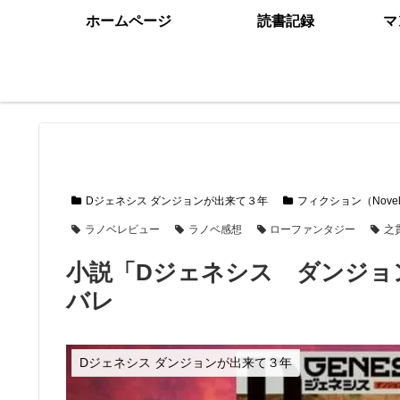
ホームページ
読書記録
マ
Dジェネシス ダンジョンが出来て３年
フィクション（Nove
ラノベレビュー
ラノベ感想
ローファンタジー
之
小説「Dジェネシス ダンジョ
バレ
Dジェネシス ダンジョンが出来て３年