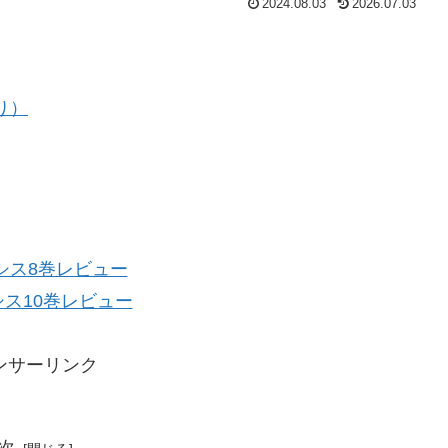
2024.08.03
2026.07.03
り）
シス8巻レビュー
シス10巻レビュー
ンサーリンク