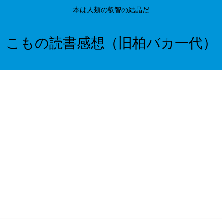
本は人類の叡智の結晶だ
こもの読書感想（旧柏バカ一代）