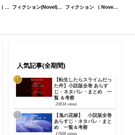
ノンフィクション （ nonfiction ） あいうえお順
フィクション(Novel)更新順
フィクション （ Novel ） あいうえお順
人気記事(全期間)
【転生したらスライムだっ
た件】小説版全巻 あらす
じ・ネタバレ・まとめ 一
覧 ＆考察
20834 views
【鬼の花嫁】 小説版全巻
あらすじ・ネタバレ・まと
め 一覧＆考察
17608 views