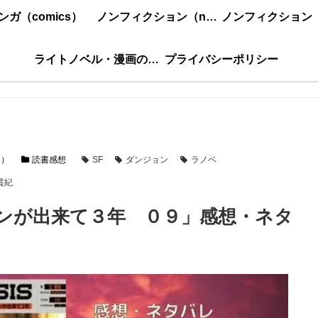
ンガ（comics）
ノンフィクション（nonfiction）更新順
ライトノベル・漫画の感想・ネタバレまとめ｜こもの読書感想
プライバシーポリシー
l）
読書感想
SF
ダンジョン
ラノベ
貫紀
ンが出来て３年 ０９」感想・ネタ