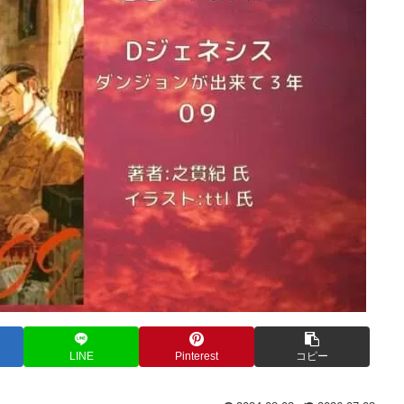
LINE
Pinterest
コピー