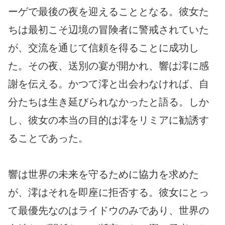
ーゲで最後の夜を迎えることとなる。彼女た
ちは最初こそ辺境の冒険者に警戒されていた
が、交流を通じて信頼を得ることに成功し
た。その夜、送別の宴が開かれ、響は澪に感
謝を伝える。かつて澪と出会わなければ、自
分たちは生き延びられなかったと語る。しか
し、彼女の本当の目的は澪をリミアに勧誘す
ることであった。
響は世界の未来を守るために協力を求めた
が、澪はそれを即座に拒否する。彼女にとっ
て最優先なのはライドウのみであり、世界の