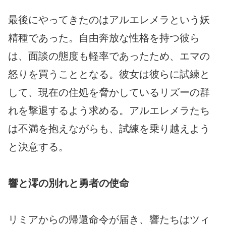
最後にやってきたのはアルエレメラという妖
精種であった。自由奔放な性格を持つ彼ら
は、面談の態度も軽率であったため、エマの
怒りを買うこととなる。彼女は彼らに試練と
して、現在の住処を脅かしているリズーの群
れを撃退するよう求める。アルエレメラたち
は不満を抱えながらも、試練を乗り越えよう
と決意する。
響と澪の別れと勇者の使命
リミアからの帰還命令が届き、響たちはツィ