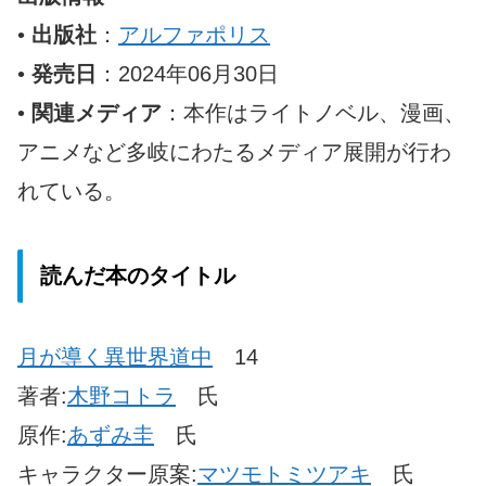
•
出版社
：
アルファポリス
•
発売日
：2024年06月30日
•
関連メディア
：本作はライトノベル、漫画、
アニメなど多岐にわたるメディア展開が行わ
れている。
読んだ本のタイトル
月が導く異世界道中
14
著者:
木野コトラ
氏
原作:
あずみ圭
氏
キャラクター原案:
マツモトミツアキ
氏