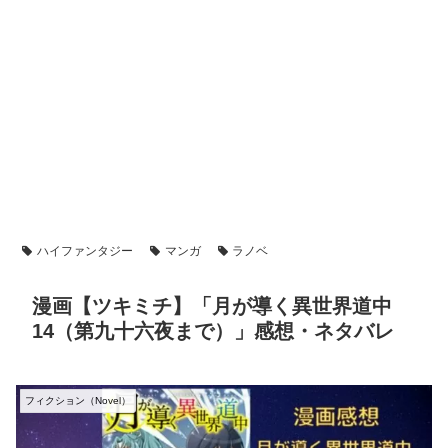
ハイファンタジー
マンガ
ラノベ
漫画【ツキミチ】「月が導く異世界道中
14（第九十六夜まで）」感想・ネタバレ
フィクション（Novel）