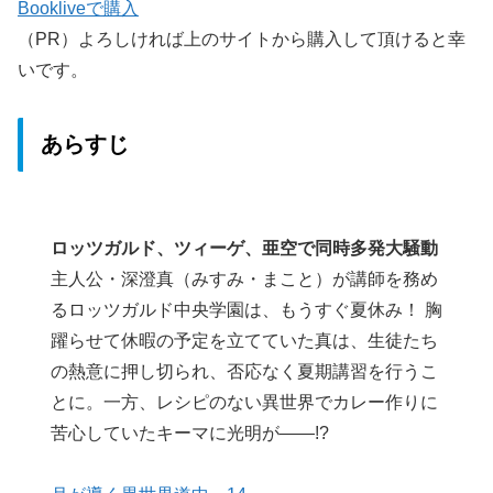
Bookliveで購入
（PR）よろしければ上のサイトから購入して頂けると幸
いです。
あらすじ
ロッツガルド、ツィーゲ、亜空で同時多発大騒動
主人公・深澄真（みすみ・まこと）が講師を務め
るロッツガルド中央学園は、もうすぐ夏休み！ 胸
躍らせて休暇の予定を立てていた真は、生徒たち
の熱意に押し切られ、否応なく夏期講習を行うこ
とに。一方、レシピのない異世界でカレー作りに
苦心していたキーマに光明が――!?