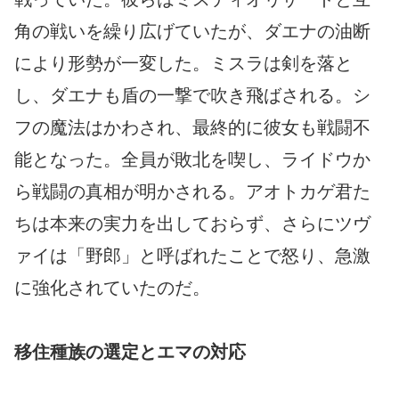
角の戦いを繰り広げていたが、ダエナの油断
により形勢が一変した。ミスラは剣を落と
し、ダエナも盾の一撃で吹き飛ばされる。シ
フの魔法はかわされ、最終的に彼女も戦闘不
能となった。全員が敗北を喫し、ライドウか
ら戦闘の真相が明かされる。アオトカゲ君た
ちは本来の実力を出しておらず、さらにツヴ
ァイは「野郎」と呼ばれたことで怒り、急激
に強化されていたのだ。
移住種族の選定とエマの対応