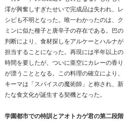
澪が興奮しすぎたせいで完成品は失われ、レ
シピも不明となった。唯一わかったのは、ク
ミンに似た種子と唐辛子の存在である。巴の
判断により、食材探しをアルケーとハルナが
担当することになった。再現には半年以上の
時間を要したが、ついに亜空にカレーの香り
が漂うこととなる。この料理の確立により、
キーマは「スパイスの魔術師」と称され、新
たな食文化が誕生する契機となった。
学園都市での特訓とアオトカゲ君の第二段階