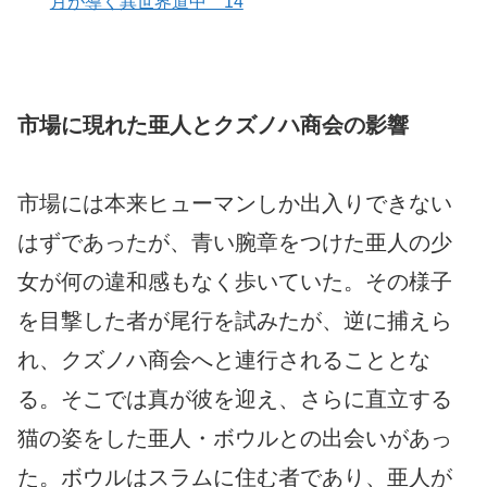
月が導く異世界道中 14
市場に現れた亜人とクズノハ商会の影響
市場には本来ヒューマンしか出入りできない
はずであったが、青い腕章をつけた亜人の少
女が何の違和感もなく歩いていた。その様子
を目撃した者が尾行を試みたが、逆に捕えら
れ、クズノハ商会へと連行されることとな
る。そこでは真が彼を迎え、さらに直立する
猫の姿をした亜人・ボウルとの出会いがあっ
た。ボウルはスラムに住む者であり、亜人が