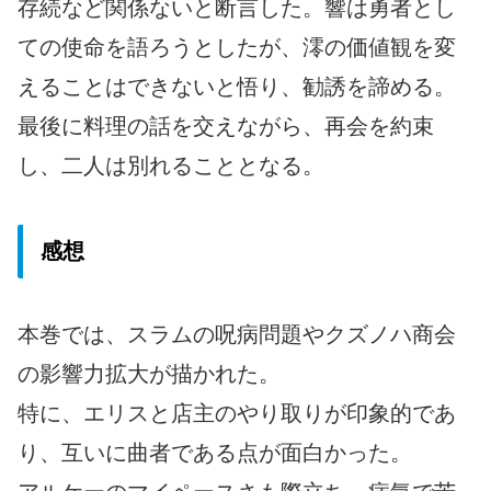
存続など関係ないと断言した。響は勇者とし
ての使命を語ろうとしたが、澪の価値観を変
えることはできないと悟り、勧誘を諦める。
最後に料理の話を交えながら、再会を約束
し、二人は別れることとなる。
感想
本巻では、スラムの呪病問題やクズノハ商会
の影響力拡大が描かれた。
特に、エリスと店主のやり取りが印象的であ
り、互いに曲者である点が面白かった。