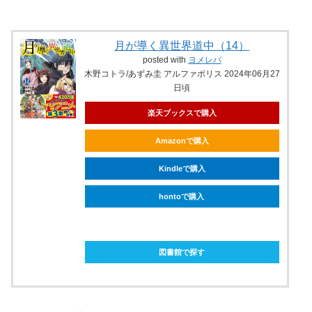
月が導く異世界道中（14）
posted with
ヨメレバ
木野コトラ/あずみ圭 アルファポリス 2024年06月27
日頃
楽天ブックスで購入
Amazonで購入
Kindleで購入
hontoで購入
ebookjapanで購入
図書館で探す