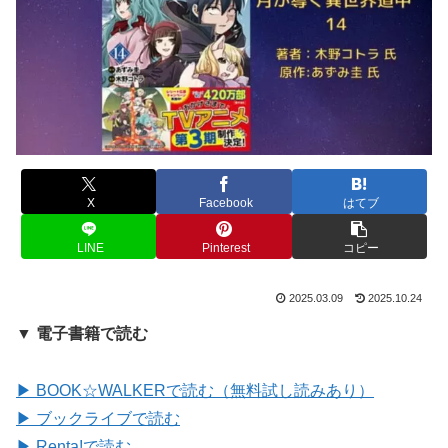
X
Facebook
はてブ
LINE
Pinterest
コピー
2025.03.09
2025.10.24
▼ 電子書籍で読む
▶ BOOK☆WALKERで読む（無料試し読みあり）
▶ ブックライブで読む
▶ Renta!で読む