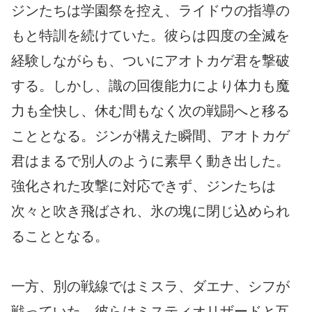
ジンたちは学園祭を控え、ライドウの指導の
もと特訓を続けていた。彼らは四度の全滅を
経験しながらも、ついにアオトカゲ君を撃破
する。しかし、識の回復能力により体力も魔
力も全快し、休む間もなく次の戦闘へと移る
こととなる。ジンが構えた瞬間、アオトカゲ
君はまるで別人のように素早く動き出した。
強化された攻撃に対応できず、ジンたちは
次々と吹き飛ばされ、氷の塊に閉じ込められ
ることとなる。
一方、別の戦線ではミスラ、ダエナ、シフが
戦っていた。彼らはミスティオリザードと互