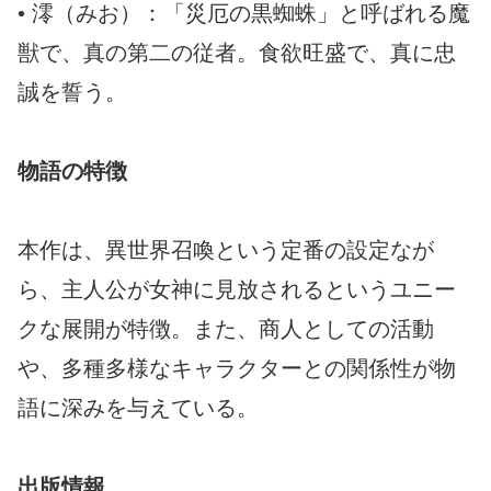
• 澪（みお）：「災厄の黒蜘蛛」と呼ばれる魔
獣で、真の第二の従者。食欲旺盛で、真に忠
誠を誓う。
物語の特徴
本作は、異世界召喚という定番の設定なが
ら、主人公が女神に見放されるというユニー
クな展開が特徴。また、商人としての活動
や、多種多様なキャラクターとの関係性が物
語に深みを与えている。
出版情報