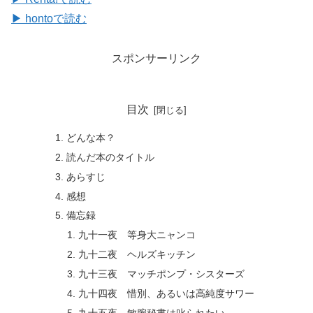
▶ hontoで読む
スポンサーリンク
目次
どんな本？
読んだ本のタイトル
あらすじ
感想
備忘録
九十一夜 等身大ニャンコ
九十二夜 ヘルズキッチン
九十三夜 マッチポンプ・シスターズ
九十四夜 惜別、あるいは高純度サワー
九十五夜 敏腕秘書は叱られたい