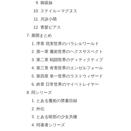
御坂妹
ステイル＝マグヌス
月詠小萌
青髪ピアス
展開まとめ
序章 現実世界のパラレルワールド
第一章 魔術世界のヘクスサスペクト
第二章 戦闘世界のディティクティブ
第三章 有害世界のエンゼルフォール
第四章 単一世界のラストウィザード
終章 日常世界のマイベトレイヤー
同シリーズ
とある魔術の禁書目録
外伝
とある暗部の少女共棲
同著者シリーズ