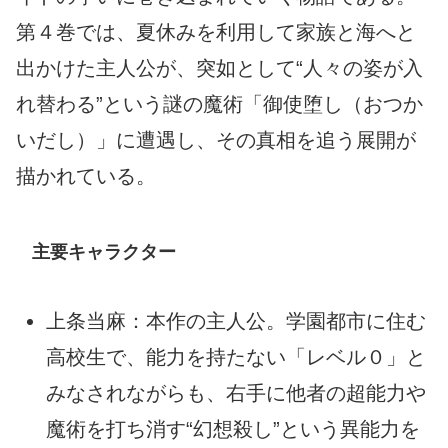
第４巻では、夏休みを利用して家族と海へと
出かけた主人公が、突如として“人々の姿が入
れ替わる”という謎の魔術「御使堕し（おつか
いだし）」に遭遇し、その真相を追う展開が
描かれている。
主要キャラクター
上条当麻：本作の主人公。学園都市に住む
高校生で、能力を持たない「レベル０」と
みなされながらも、右手に他者の超能力や
魔術を打ち消す“幻想殺し”という異能力を