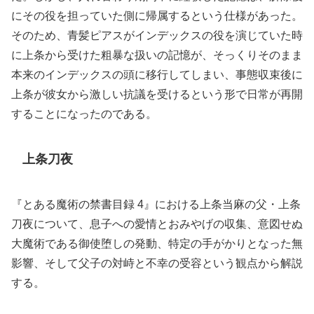
にその役を担っていた側に帰属するという仕様があった。
そのため、青髪ピアスがインデックスの役を演じていた時
に上条から受けた粗暴な扱いの記憶が、そっくりそのまま
本来のインデックスの頭に移行してしまい、事態収束後に
上条が彼女から激しい抗議を受けるという形で日常が再開
することになったのである。
上条刀夜
『とある魔術の禁書目録 4』における上条当麻の父・上条
刀夜について、息子への愛情とおみやげの収集、意図せぬ
大魔術である御使堕しの発動、特定の手がかりとなった無
影響、そして父子の対峙と不幸の受容という観点から解説
する。