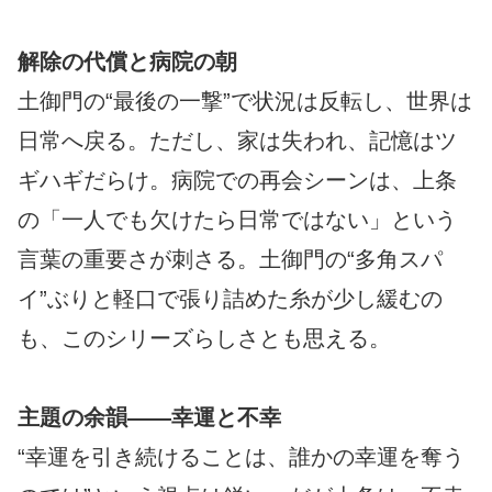
解除の代償と病院の朝
土御門の“最後の一撃”で状況は反転し、世界は
日常へ戻る。ただし、家は失われ、記憶はツ
ギハギだらけ。病院での再会シーンは、上条
の「一人でも欠けたら日常ではない」という
言葉の重要さが刺さる。土御門の“多角スパ
イ”ぶりと軽口で張り詰めた糸が少し緩むの
も、このシリーズらしさとも思える。
主題の余韻――幸運と不幸
“幸運を引き続けることは、誰かの幸運を奪う