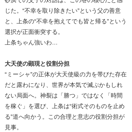
じた。“不幸を取り除きたい”という父の善意
と、上条の“不幸を抱えてでも皆と帰る”という
選択が正面衝突する。
上条ちゃん強いわ…
大天使の顕現と役割分担
“ミーシャ”の正体が大天使級の力を帯びた存在
だと露わになり、世界が本気で滅ぶかもしれ
ない局面へ。神裂は「勝つ」ではなく「時間
を稼ぐ」を選び、上条は“術式そのものを止め
る”道へ向かう。この合理と意志の役割分担が
見事。