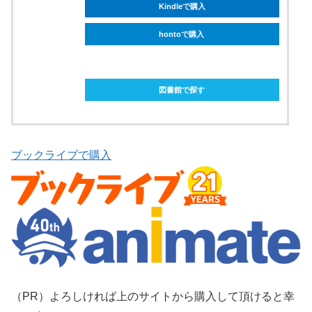
Kindleで購入
hontoで購入
ebookjapanで購入
図書館で探す
ブックライブで購入
（PR）よろしければ上のサイトから購入して頂けると幸