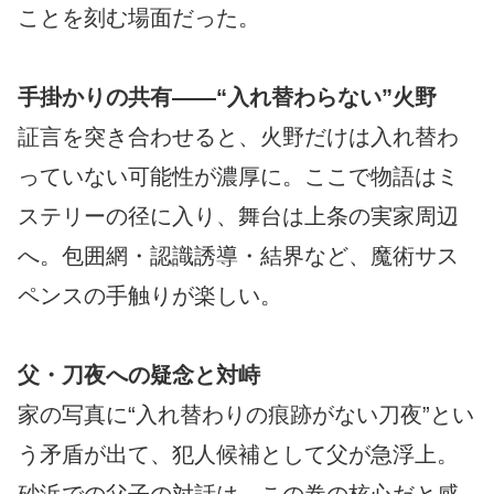
ことを刻む場面だった。
手掛かりの共有――“入れ替わらない”火野
証言を突き合わせると、火野だけは入れ替わ
っていない可能性が濃厚に。ここで物語はミ
ステリーの径に入り、舞台は上条の実家周辺
へ。包囲網・認識誘導・結界など、魔術サス
ペンスの手触りが楽しい。
父・刀夜への疑念と対峙
家の写真に“入れ替わりの痕跡がない刀夜”とい
う矛盾が出て、犯人候補として父が急浮上。
砂浜での父子の対話は、この巻の核心だと感