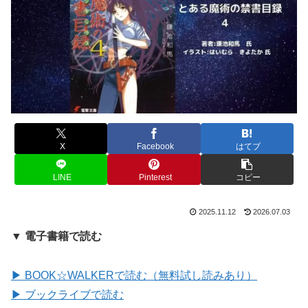
X
Facebook
はてブ
LINE
Pinterest
コピー
2025.11.12
2026.07.03
▼ 電子書籍で読む
▶ BOOK☆WALKERで読む（無料試し読みあり）
▶ ブックライブで読む