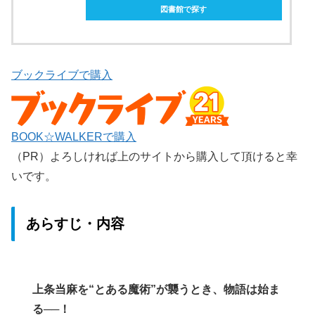
図書館で探す
ブックライブで購入
BOOK☆WALKERで購入
（PR）よろしければ上のサイトから購入して頂けると幸
いです。
あらすじ・内容
上条当麻を“とある魔術”が襲うとき、物語は始ま
る──！