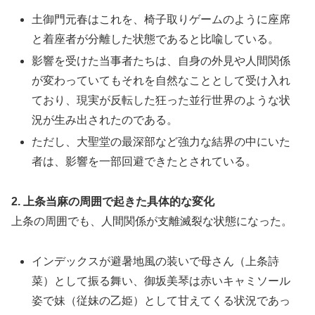
土御門元春はこれを、椅子取りゲームのように座席
と着座者が分離した状態であると比喩している。
影響を受けた当事者たちは、自身の外見や人間関係
が変わっていてもそれを自然なこととして受け入れ
ており、現実が反転した狂った並行世界のような状
況が生み出されたのである。
ただし、大聖堂の最深部など強力な結界の中にいた
者は、影響を一部回避できたとされている。
2. 上条当麻の周囲で起きた具体的な変化
上条の周囲でも、人間関係が支離滅裂な状態になった。
インデックスが避暑地風の装いで母さん（上条詩
菜）として振る舞い、御坂美琴は赤いキャミソール
姿で妹（従妹の乙姫）として甘えてくる状況であっ