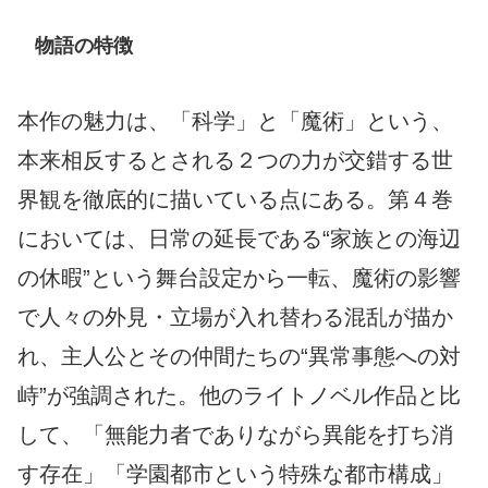
物語の特徴
本作の魅力は、「科学」と「魔術」という、
本来相反するとされる２つの力が交錯する世
界観を徹底的に描いている点にある。第４巻
においては、日常の延長である“家族との海辺
の休暇”という舞台設定から一転、魔術の影響
で人々の外見・立場が入れ替わる混乱が描か
れ、主人公とその仲間たちの“異常事態への対
峙”が強調された。他のライトノベル作品と比
して、「無能力者でありながら異能を打ち消
す存在」「学園都市という特殊な都市構成」