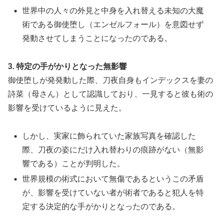
世界中の人々の外見と中身を入れ替える未知の大魔
術である御使堕し（エンゼルフォール）を意図せず
発動させてしまうことになったのである。
3. 特定の手がかりとなった無影響
御使堕しが発発動した際、刀夜自身もインデックスを妻の
詩菜（母さん）として認識しており、一見すると彼も術の
影響を受けているように見えた。
しかし、実家に飾られていた家族写真を確認した
際、刀夜の姿にだけ入れ替わりの痕跡がない（無影
響である）ことが判明した。
世界規模の術式において無傷であるというこの矛盾
が、影響を受けていない者が術者であると犯人を特
定する決定的な手がかりとなったのである。