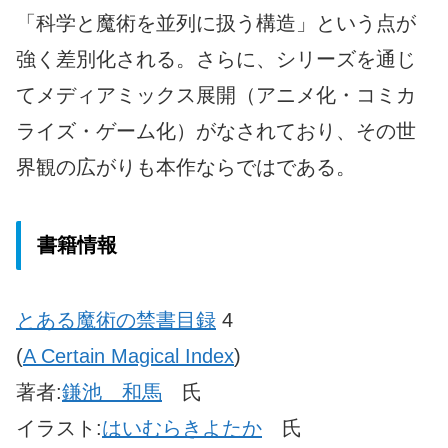
「科学と魔術を並列に扱う構造」という点が
強く差別化される。さらに、シリーズを通じ
てメディアミックス展開（アニメ化・コミカ
ライズ・ゲーム化）がなされており、その世
界観の広がりも本作ならではである。
書籍情報
とある魔術の禁書目録
4
(
A Certain Magical Index
)
著者:
鎌池 和馬
氏
イラスト:
はいむらきよたか
氏