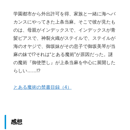
学園都市から外出許可を得、家族と一緒に海へバ
カンスにやってきた上条当麻。そこで彼が見たも
のは、母親がインデックスで、インデックスが青
髪ピアスで、神裂火織がステイルで、ステイルが
海のオヤジで、御坂妹がその息子で御坂美琴が当
麻の妹で!?それは“とある魔術”が原因だった。謎
の魔術『御使堕し』が上条当麻を中心に展開した
らしい……!?
とある魔術の禁書目録（4）
感想