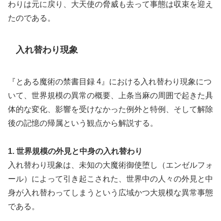
わりは元に戻り、大天使の脅威も去って事態は収束を迎え
たのである。
入れ替わり現象
『とある魔術の禁書目録 4』における入れ替わり現象につ
いて、世界規模の異常の概要、上条当麻の周囲で起きた具
体的な変化、影響を受けなかった例外と特例、そして解除
後の記憶の帰属という観点から解説する。
1. 世界規模の外見と中身の入れ替わり
入れ替わり現象は、未知の大魔術御使堕し（エンゼルフォ
ール）によって引き起こされた、世界中の人々の外見と中
身が入れ替わってしまうという広域かつ大規模な異常事態
である。