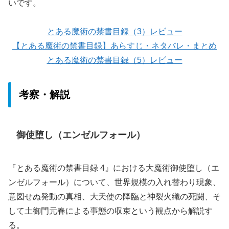
いです。
とある魔術の禁書目録（3）レビュー
【とある魔術の禁書目録】あらすじ・ネタバレ・まとめ
とある魔術の禁書目録（5）レビュー
考察・解説
御使堕し（エンゼルフォール）
『とある魔術の禁書目録 4』における大魔術御使堕し（エ
ンゼルフォール）について、世界規模の入れ替わり現象、
意図せぬ発動の真相、大天使の降臨と神裂火織の死闘、そ
して土御門元春による事態の収束という観点から解説す
る。