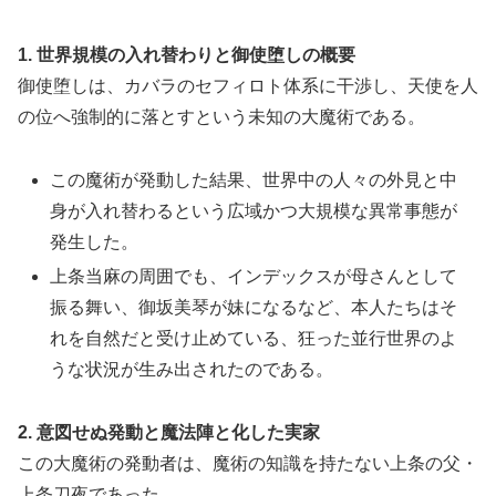
1. 世界規模の入れ替わりと御使堕しの概要
御使堕しは、カバラのセフィロト体系に干渉し、天使を人
の位へ強制的に落とすという未知の大魔術である。
この魔術が発動した結果、世界中の人々の外見と中
身が入れ替わるという広域かつ大規模な異常事態が
発生した。
上条当麻の周囲でも、インデックスが母さんとして
振る舞い、御坂美琴が妹になるなど、本人たちはそ
れを自然だと受け止めている、狂った並行世界のよ
うな状況が生み出されたのである。
2. 意図せぬ発動と魔法陣と化した実家
この大魔術の発動者は、魔術の知識を持たない上条の父・
上条刀夜であった。