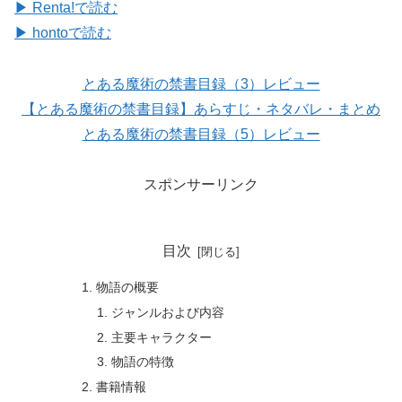
▶ Renta!で読む
▶ hontoで読む
とある魔術の禁書目録（3）レビュー
【とある魔術の禁書目録】あらすじ・ネタバレ・まとめ
とある魔術の禁書目録（5）レビュー
スポンサーリンク
目次
物語の概要
ジャンルおよび内容
主要キャラクター
物語の特徴
書籍情報