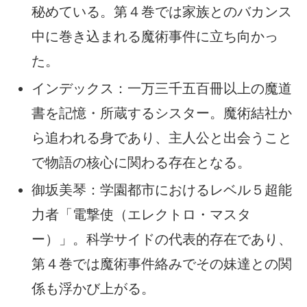
秘めている。第４巻では家族とのバカンス
中に巻き込まれる魔術事件に立ち向かっ
た。
インデックス：一万三千五百冊以上の魔道
書を記憶・所蔵するシスター。魔術結社か
ら追われる身であり、主人公と出会うこと
で物語の核心に関わる存在となる。
御坂美琴：学園都市におけるレベル５超能
力者「電撃使（エレクトロ・マスタ
ー）」。科学サイドの代表的存在であり、
第４巻では魔術事件絡みでその妹達との関
係も浮かび上がる。