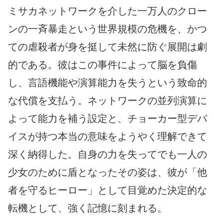
ミサカネットワークを介した一万人のクロー
ンの一斉暴走という世界規模の危機を、かつ
ての虐殺者が身を挺して未然に防ぐ展開は劇
的である。彼はこの事件によって脳を負傷
し、言語機能や演算能力を失うという致命的
な代償を支払う。ネットワークの並列演算に
よって能力を補う設定と、チョーカー型デバ
イスが持つ本当の意味をようやく理解できて
深く納得した。自身の力を失ってでも一人の
少女のために盾となったその姿は、彼が「他
者を守るヒーロー」として目覚めた決定的な
転機として、強く記憶に刻まれる。