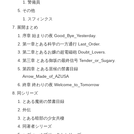
警備員
その他
スフィンクス
展開まとめ
序章 始まりの夜 Good_Bye_Yesterday.
第一章とある科学の一方通行 Last_Order.
第二章とあるお嬢の超電磁砲 Doubt_Lovers.
第三章 とある御坂の最終信号 Tender_or_Sugary.
第四章 とある居候の禁書目録
Arrow_Made_of_AZUSA
終章 終わりの夜 Welcome_to_Tomorrow
同シリーズ
とある魔術の禁書目録
外伝
とある暗部の少女共棲
同著者シリーズ