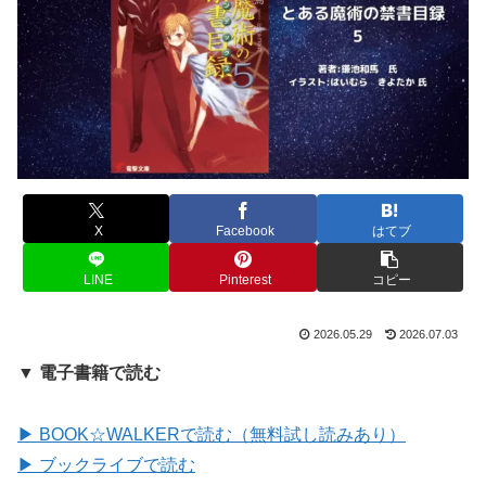
X
Facebook
はてブ
LINE
Pinterest
コピー
2026.05.29
2026.07.03
▼ 電子書籍で読む
▶ BOOK☆WALKERで読む（無料試し読みあり）
▶ ブックライブで読む