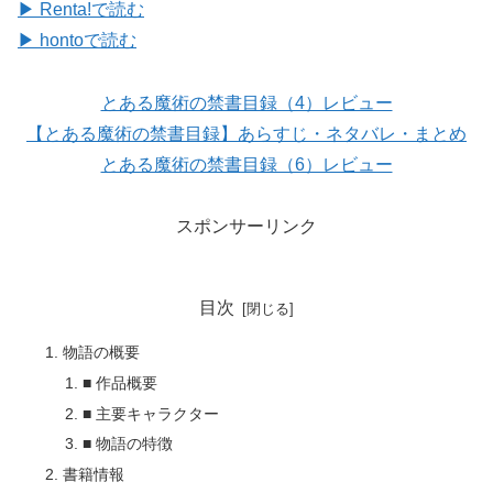
▶ Renta!で読む
▶ hontoで読む
とある魔術の禁書目録（4）レビュー
【とある魔術の禁書目録】あらすじ・ネタバレ・まとめ
とある魔術の禁書目録（6）レビュー
スポンサーリンク
目次
物語の概要
■ 作品概要
■ 主要キャラクター
■ 物語の特徴
書籍情報