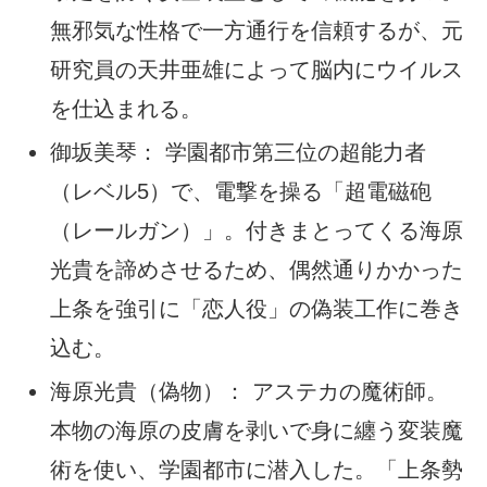
無邪気な性格で一方通行を信頼するが、元
研究員の天井亜雄によって脳内にウイルス
を仕込まれる。
御坂美琴： 学園都市第三位の超能力者
（レベル5）で、電撃を操る「超電磁砲
（レールガン）」。付きまとってくる海原
光貴を諦めさせるため、偶然通りかかった
上条を強引に「恋人役」の偽装工作に巻き
込む。
海原光貴（偽物）： アステカの魔術師。
本物の海原の皮膚を剥いで身に纏う変装魔
術を使い、学園都市に潜入した。「上条勢