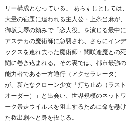
リー構成となっている。 あらすじとしては、
大量の宿題に追われる主人公・上条当麻が、
御坂美琴の頼みで「恋人役」を演じる最中に
アステカの魔術師に急襲され、さらにインデ
ックスを連れ去った魔術師・闇咲逢魔との死
闘に巻き込まれる。その裏では、都市最強の
能力者である一方通行（アクセラレータ）
が、新たなクローン少女「打ち止め（ラスト
オーダー）」と出会い、世界規模のネットワ
ーク暴走ウイルスを阻止するために命を懸け
た救出劇へと身を投じる。