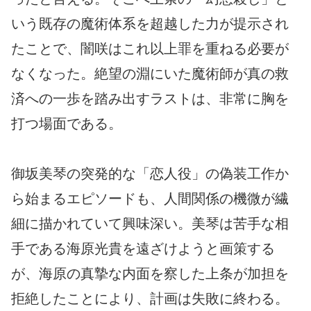
いう既存の魔術体系を超越した力が提示され
たことで、闇咲はこれ以上罪を重ねる必要が
なくなった。絶望の淵にいた魔術師が真の救
済への一歩を踏み出すラストは、非常に胸を
打つ場面である。
御坂美琴の突発的な「恋人役」の偽装工作か
ら始まるエピソードも、人間関係の機微が繊
細に描かれていて興味深い。美琴は苦手な相
手である海原光貴を遠ざけようと画策する
が、海原の真摯な内面を察した上条が加担を
拒絶したことにより、計画は失敗に終わる。