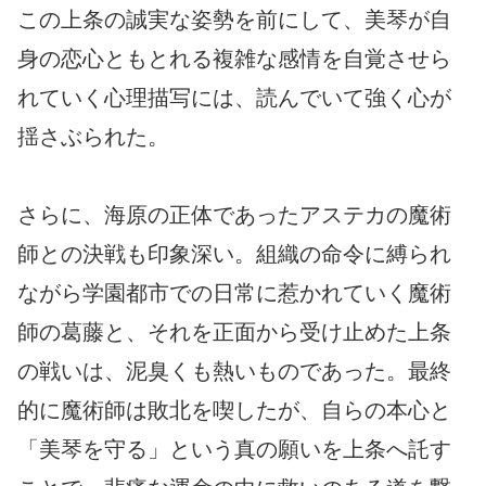
この上条の誠実な姿勢を前にして、美琴が自
身の恋心ともとれる複雑な感情を自覚させら
れていく心理描写には、読んでいて強く心が
揺さぶられた。
さらに、海原の正体であったアステカの魔術
師との決戦も印象深い。組織の命令に縛られ
ながら学園都市での日常に惹かれていく魔術
師の葛藤と、それを正面から受け止めた上条
の戦いは、泥臭くも熱いものであった。最終
的に魔術師は敗北を喫したが、自らの本心と
「美琴を守る」という真の願いを上条へ託す