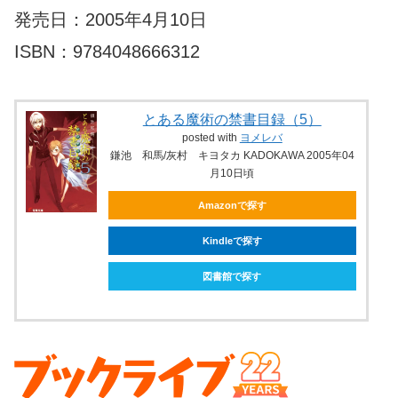
発売日：2005年4月10日
ISBN：9784048666312
とある魔術の禁書目録（5）
posted with
ヨメレバ
鎌池 和馬/灰村 キヨタカ KADOKAWA 2005年04
月10日頃
Amazonで探す
Kindleで探す
図書館で探す