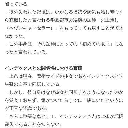
陥っている。
・彼の失われた記憶は、いかなる怪我や病気も治し寿命す
ら克服したと言われる学園都市の凄腕の医師「冥土帰し
（ヘヴンキャンセラー）」をもってしても戻すことができ
なかった。
・この事象は、その医師にとっての「初めての敗北」にな
ったと言われている。
インデックスとの関係性における葛藤
・上条は現在、魔術サイドの少女であるインデックスと学
生寮の自室で同居している。
・しかし、彼自身はなぜ彼女と同居するようになったのか
を覚えておらず、気がついたらすでに一緒にいたというの
が正直な認識である。
・さらに重要な点として、インデックス本人は上条が記憶
喪失であることを知らない。