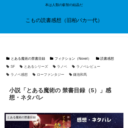
本は人類の叡智の結晶だ
こもの読書感想（旧柏バカ一代）
とある魔術の禁書目録
フィクション（Novel）
読書感想
SF
とあるシリーズ
ラノベ
ラノベレビュー
ラノベ感想
ローファンタジー
鎌池和馬
小説「とある魔術の 禁書目録（5）」感
想・ネタバレ
とある魔術の禁書目録