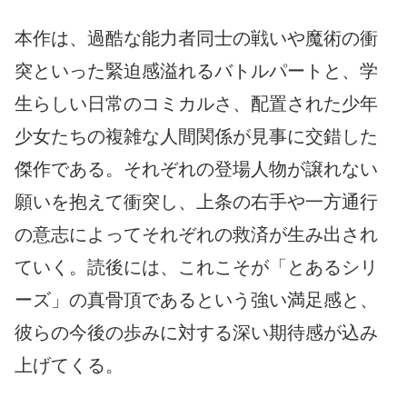
本作は、過酷な能力者同士の戦いや魔術の衝
突といった緊迫感溢れるバトルパートと、学
生らしい日常のコミカルさ、配置された少年
少女たちの複雑な人間関係が見事に交錯した
傑作である。それぞれの登場人物が譲れない
願いを抱えて衝突し、上条の右手や一方通行
の意志によってそれぞれの救済が生み出され
ていく。読後には、これこそが「とあるシリ
ーズ」の真骨頂であるという強い満足感と、
彼らの今後の歩みに対する深い期待感が込み
上げてくる。