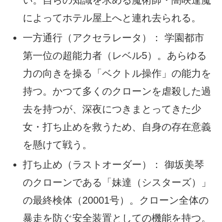
い。自らの知識を求める魔術師・闇咲逢魔
によってホテル屋上へと連れ去られる。
一方通行（アクセラレータ）： 学園都市
第一位の超能力者（レベル5）。あらゆる
力の向きを操る「ベクトル操作」の能力を
持つ。かつて多くのクローンを虐殺した過
去を持つが、深夜につきまとってきた少
女・打ち止めを救うため、自身の存在意義
を懸けて戦う。
打ち止め（ラストオーダー）： 御坂美琴
のクローンである「妹達（シスターズ）」
の最終検体（20001号）。クローン全体の
暴走を防ぐ安全装置としての機能を持つ。