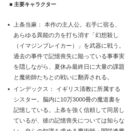
■ 主要キャラクター
上条当麻： 本作の主人公。右手に宿る、
あらゆる異能の力を打ち消す「幻想殺し
（イマジンブレイカー）」を武器に戦う。
過去の事件で記憶喪失に陥っている事事実
を隠しながら、夏休み最終日に大量の課題
と魔術師たちとの戦いに翻弄される。
インデックス： イギリス清教に所属する
シスター。脳内に10万3000冊の魔道書を
記憶している。上条を強く信頼して同居し
ているが、彼の記憶喪失については知らな