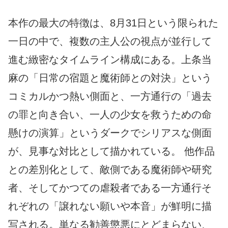
本作の最大の特徴は、8月31日という限られた
一日の中で、複数の主人公の視点が並行して
進む緻密なタイムライン構成にある。上条当
麻の「日常の宿題と魔術師との対決」という
コミカルかつ熱い側面と、一方通行の「過去
の罪と向き合い、一人の少女を救うための命
懸けの演算」というダークでシリアスな側面
が、見事な対比として描かれている。 他作品
との差別化として、敵側である魔術師や研究
者、そしてかつての虐殺者である一方通行そ
れぞれの「譲れない願いや本音」が鮮明に描
写される。単なる勧善懲悪にとどまらない、