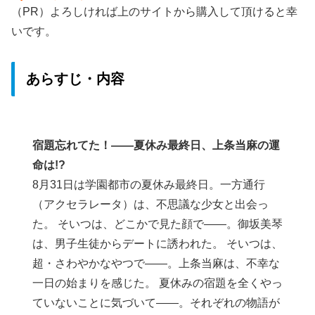
（PR）よろしければ上のサイトから購入して頂けると幸
いです。
あらすじ・内容
宿題忘れてた！――夏休み最終日、上条当麻の運
命は!?
8月31日は学園都市の夏休み最終日。一方通行
（アクセラレータ）は、不思議な少女と出会っ
た。 そいつは、どこかで見た顔で――。御坂美琴
は、男子生徒からデートに誘われた。 そいつは、
超・さわやかなやつで――。上条当麻は、不幸な
一日の始まりを感じた。 夏休みの宿題を全くやっ
ていないことに気づいて――。それぞれの物語が