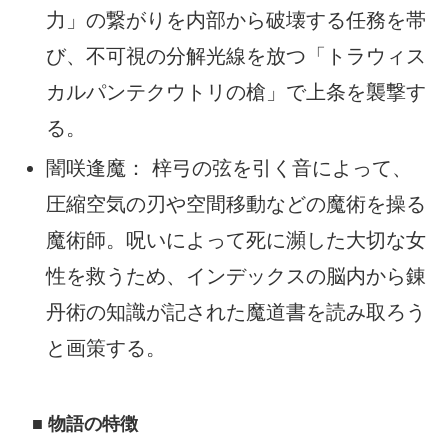
力」の繋がりを内部から破壊する任務を帯
び、不可視の分解光線を放つ「トラウィス
カルパンテクウトリの槍」で上条を襲撃す
る。
闇咲逢魔： 梓弓の弦を引く音によって、
圧縮空気の刃や空間移動などの魔術を操る
魔術師。呪いによって死に瀕した大切な女
性を救うため、インデックスの脳内から錬
丹術の知識が記された魔道書を読み取ろう
と画策する。
■ 物語の特徴