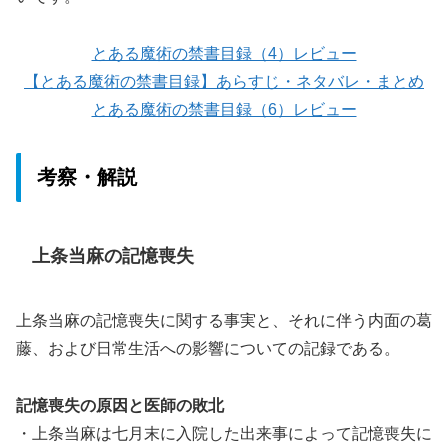
とある魔術の禁書目録（4）レビュー
【とある魔術の禁書目録】あらすじ・ネタバレ・まとめ
とある魔術の禁書目録（6）レビュー
考察・解説
上条当麻の記憶喪失
上条当麻の記憶喪失に関する事実と、それに伴う内面の葛
藤、および日常生活への影響についての記録である。
記憶喪失の原因と医師の敗北
・上条当麻は七月末に入院した出来事によって記憶喪失に