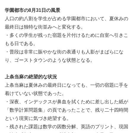
学園都市の8月31日の風景
人口の約八割を学生が占める学園都市において、夏休みの
最終日は独特な街並みへと変化する。
・多くの学生が残った宿題を片付けるために自室へ引きこ
もる日である。
・普段は非常に賑やかな街の表通りも人影がまばらにな
り、ゴーストタウンのような状態となる。
上条当麻の絶望的な状況
上条当麻は夏休みの最終日になっても、一切の宿題に手を
着けていない状態であった。
・深夜、インデックスが鼻血を拭くために差し出した紙が
「数学計算問題集」の頁であったことで、残り二十四時間
という現実に気づき絶望する。
・残された課題は数学の因数分解、英語のプリント、現国