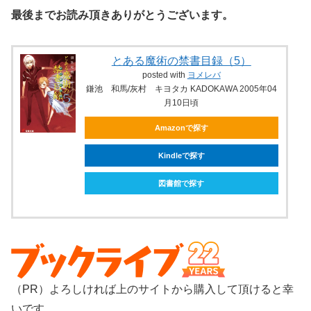
最後までお読み頂きありがとうございます。
とある魔術の禁書目録（5）
posted with
ヨメレバ
鎌池 和馬/灰村 キヨタカ KADOKAWA 2005年04
月10日頃
Amazonで探す
Kindleで探す
図書館で探す
（PR）よろしければ上のサイトから購入して頂けると幸
いです。