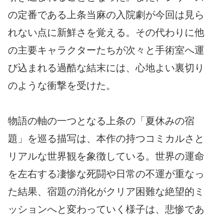
の定番である上条当麻の入院劇が今回は見ら
れない点に新鮮さを覚える。その代わりに他
の主要キャラクターたちが次々と手術室へ運
び込まれる過酷な結末には、心地よい裏切り
のような衝撃を受けた。
物語の軸の一つとなる上条の「夏休みの宿
題」を巡る描写は、本作の持つコミカルさと
リアルな世界観を象徴している。世界の運命
を左右する凄惨な死闘や日常の不運が重なっ
た結果、宿題の消化がクリア困難な絶望的ミ
ッションへと変わっていく様子は、悲惨であ