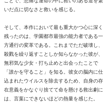
ことで、悲痛な運命の中に救いのある道を繋
いだ点に切なさと救いを感じる。
そして、本作において最も重大かつ心に深く
残ったのは、学園都市最強の能力者である一
方通行の変革である。これまでただ破壊し、
殺戮を繰り返すことしか知らなかった彼が、
無邪気な少女・打ち止めと出会ったことで
「誰かを守ること」を知る。彼女の脳内に仕
込まれたウイルスを除去するため、自身の存
在意義をかなぐり捨てて命を懸ける救出劇に
は、言葉にできないほどの熱量を感じた。