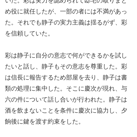
いた。彩は実力を認められて邸宅の取りまと
め役に就任したが、一部の者には不満があっ
た。それでも静子の実力主義は揺るがず、彩
を信頼していた。
彩は静子に自分の意志で何ができるかを試し
たいと話し、静子もその意志を尊重した。彩
は信長に報告するため部屋を去り、静子は書
類の処理に集中した。そこに慶次が現れ、与
六の件について話し合いが行われた。静子は
酒を飲まないことを条件に慶次に協力し、夕
餉後に鍵を渡す約束をした。