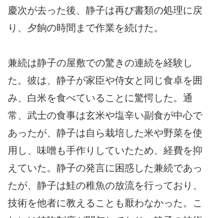
慶次が去った後、静子は再び書類の処理に戻
り、夕餉の時間まで作業を続けた。
兼続は静子の屋敷での驚きの連続を経験し
た。彼は、静子が家臣や侍女と同じ食卓を囲
み、白米を食べていることに驚愕した。通
常、武士の食事は玄米や塩辛い副食が中心で
あったが、静子は自ら栽培した米や野菜を使
用し、味噌も手作りしていたため、経費を抑
えていた。静子の発言に困惑した兼続であっ
たが、静子は鮭の稚魚の放流を行っており、
技術を他者に教えることも厭わなかった。こ