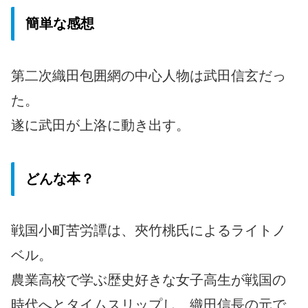
簡単な感想
第二次織田包囲網の中心人物は武田信玄だっ
た。
遂に武田が上洛に動き出す。
どんな本？
戦国小町苦労譚は、夾竹桃氏によるライトノ
ベル。
農業高校で学ぶ歴史好きな女子高生が戦国の
時代へとタイムスリップし、織田信長の元で