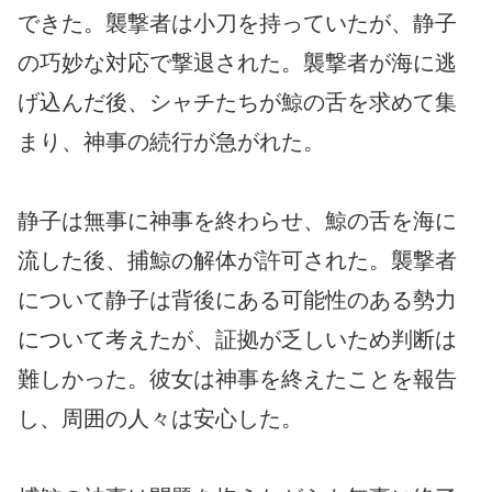
できた。襲撃者は小刀を持っていたが、静子
の巧妙な対応で撃退された。襲撃者が海に逃
げ込んだ後、シャチたちが鯨の舌を求めて集
まり、神事の続行が急がれた。
静子は無事に神事を終わらせ、鯨の舌を海に
流した後、捕鯨の解体が許可された。襲撃者
について静子は背後にある可能性のある勢力
について考えたが、証拠が乏しいため判断は
難しかった。彼女は神事を終えたことを報告
し、周囲の人々は安心した。