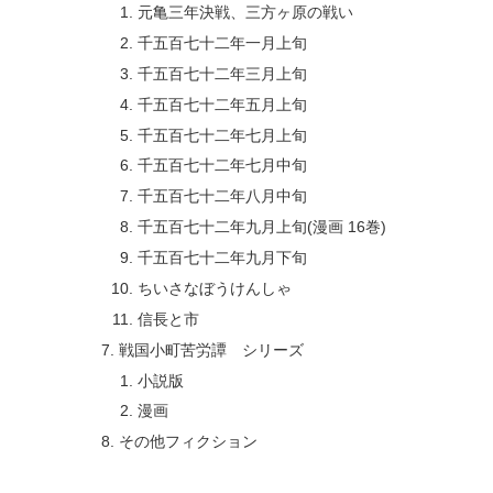
元亀三年決戦、三方ヶ原の戦い
千五百七十二年一月上旬
千五百七十二年三月上旬
千五百七十二年五月上旬
千五百七十二年七月上旬
千五百七十二年七月中旬
千五百七十二年八月中旬
千五百七十二年九月上旬(漫画 16巻)
千五百七十二年九月下旬
ちいさなぼうけんしゃ
信長と市
戦国小町苦労譚 シリーズ
小説版
漫画
その他フィクション