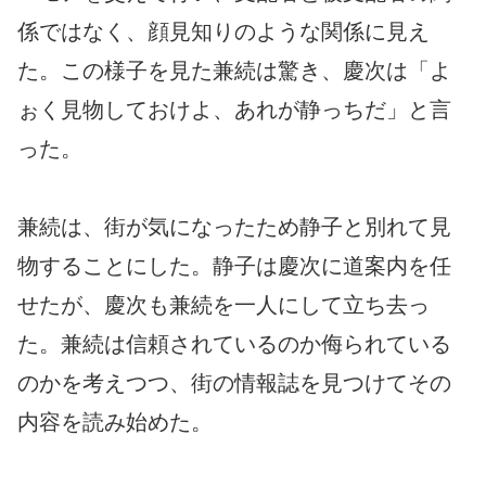
係ではなく、顔見知りのような関係に見え
た。この様子を見た兼続は驚き、慶次は「よ
ぉく見物しておけよ、あれが静っちだ」と言
った。
兼続は、街が気になったため静子と別れて見
物することにした。静子は慶次に道案内を任
せたが、慶次も兼続を一人にして立ち去っ
た。兼続は信頼されているのか侮られている
のかを考えつつ、街の情報誌を見つけてその
内容を読み始めた。