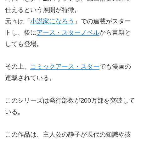
仕えるという展開が特徴。
元々は「
小説家になろう
」での連載がスター
トし、後に
アース・スターノベル
から書籍と
しても登場。
その上、
コミックアース・スター
でも漫画の
連載されている。
このシリーズは発行部数が200万部を突破して
いる。
この作品は、主人公の静子が現代の知識や技