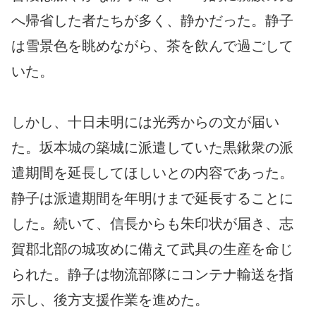
へ帰省した者たちが多く、静かだった。静子
は雪景色を眺めながら、茶を飲んで過ごして
いた。
しかし、十日未明には光秀からの文が届い
た。坂本城の築城に派遣していた黒鍬衆の派
遣期間を延長してほしいとの内容であった。
静子は派遣期間を年明けまで延長することに
した。続いて、信長からも朱印状が届き、志
賀郡北部の城攻めに備えて武具の生産を命じ
られた。静子は物流部隊にコンテナ輸送を指
示し、後方支援作業を進めた。