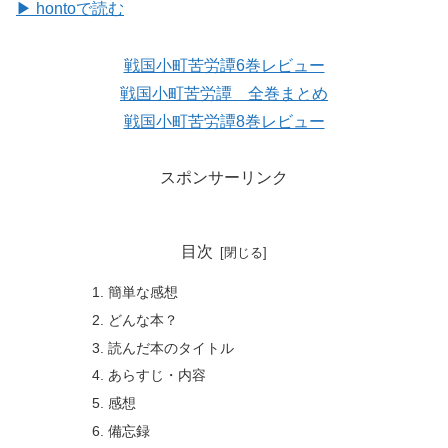
▶ hontoで読む
戦国小町苦労譚6巻レビュー
戦国小町苦労譚 全巻まとめ
戦国小町苦労譚8巻レビュー
スポンサーリンク
目次
簡単な感想
どんな本？
読んだ本のタイトル
あらすじ・内容
感想
備忘録