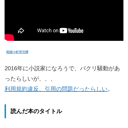
戦国小町苦労譚
2016年に小説家になろうで、パクリ騒動があ
ったらしいが、、、
利用規約違反、引用の問題だったらしい
。
読んだ本のタイトル