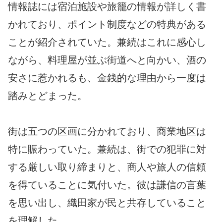
情報誌には宿泊施設や旅籠の情報が詳しく書
かれており、ポイント制度などの特典がある
ことが紹介されていた。兼続はこれに感心し
ながら、料理屋が並ぶ街道へと向かい、酒の
安さに惹かれるも、金銭的な理由から一度は
踏みとどまった。
街は五つの区画に分かれており、商業地区は
特に賑わっていた。兼続は、街での犯罪に対
する厳しい取り締まりと、商人や旅人の信頼
を得ていることに気付いた。彼は謙信の言葉
を思い出し、織田家が民と共存していること
を理解した。