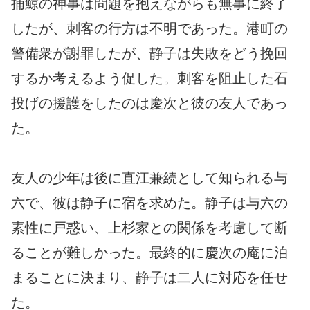
捕鯨の神事は問題を抱えながらも無事に終了
したが、刺客の行方は不明であった。港町の
警備衆が謝罪したが、静子は失敗をどう挽回
するか考えるよう促した。刺客を阻止した石
投げの援護をしたのは慶次と彼の友人であっ
た。
友人の少年は後に直江兼続として知られる与
六で、彼は静子に宿を求めた。静子は与六の
素性に戸惑い、上杉家との関係を考慮して断
ることが難しかった。最終的に慶次の庵に泊
まることに決まり、静子は二人に対応を任せ
た。