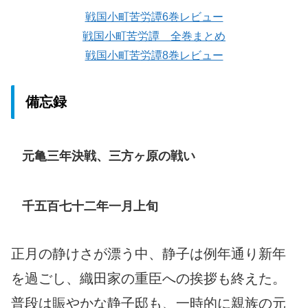
戦国小町苦労譚6巻レビュー
戦国小町苦労譚 全巻まとめ
戦国小町苦労譚8巻レビュー
備忘録
元亀三年決戦、三方ヶ原の戦い
千五百七十二年一月上旬
正月の静けさが漂う中、静子は例年通り新年
を過ごし、織田家の重臣への挨拶も終えた。
普段は賑やかな静子邸も、一時的に親族の元