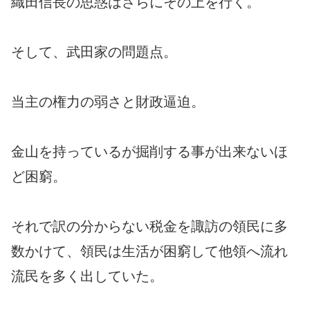
織田信長の思惑はさらにその上を行く。
そして、武田家の問題点。
当主の権力の弱さと財政逼迫。
金山を持っているが掘削する事が出来ないほ
ど困窮。
それで訳の分からない税金を諏訪の領民に多
数かけて、領民は生活が困窮して他領へ流れ
流民を多く出していた。