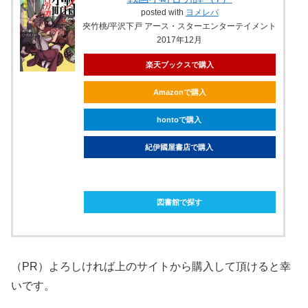
posted with
ヨメレバ
夾竹桃/平沢下戸 アース・スターエンターテイメント
2017年12月
楽天ブックスで購入
Amazonで購入
hontoで購入
紀伊國屋書店で購入
ebookjapanで購入
図書館で探す
（PR）よろしければ上のサイトから購入して頂けると幸
いです。