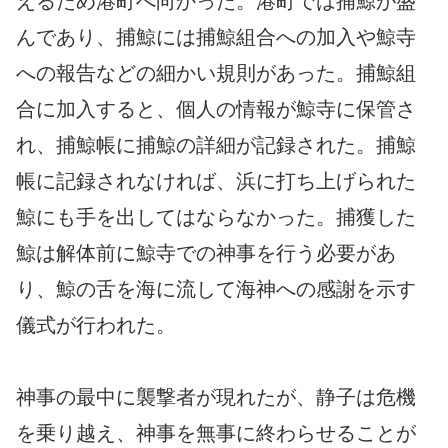
えるため港町へ向かった。港町では捕鯨が盛
んであり、捕鯨には捕鯨組合への加入や鯨寺
への報告などの細かい規則があった。捕鯨組
合に加入すると、個人の情報が鯨寺に保管さ
れ、捕鯨帳に捕鯨の詳細が記録された。捕鯨
帳に記録されなければ、浜に打ち上げられた
鯨にも手を出してはならなかった。捕獲した
鯨は解体前に鯨寺での神事を行う必要があ
り、鯨の舌を海に流して海神への感謝を示す
儀式が行われた。
神事の最中に襲撃者が現れたが、静子は危機
を乗り越え、神事を無事に終わらせることが