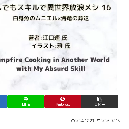
LINE
Pinterest
コピー
2024.12.29
2026.02.15