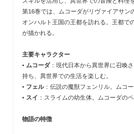
スキルを活用し、異世界での冒険と料理
第16巻では、ムコーダがリヴァイアサン
オンハルト王国の王都を訪れる。王都で
が描かれる。
主要キャラクター
•
ムコーダ
：現代日本から異世界に召喚さ
持ち、異世界での生活を楽しむ。
•
フェル
：伝説の魔獣フェンリル。ムコー
•
スイ
：スライムの幼生体。ムコーダのペ
物語の特徴