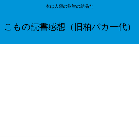
本は人類の叡智の結晶だ
こもの読書感想（旧柏バカ一代）