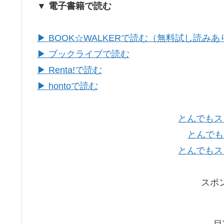
▼ 電子書籍で読む
▶ BOOK☆WALKERで読む（無料試し読みあ
▶ ブックライブで読む
▶ Renta!で読む
▶ hontoで読む
とんでもス
とんでも
とんでもス
スポ