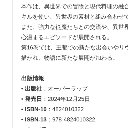
本作は、異世界での冒険と現代料理の融
キルを使い、異世界の素材と組み合わせ
また、強力な従魔たちとの交流や、異世
心温まるエピソードが展開される。
第16巻では、王都での新たな出会いやリ
描かれ、物語に新たな展開が加わる。
出版情報
•
出版社
：オーバーラップ
•
発売日
：2024年12月25日
•
ISBN-10
：4824010322
•
ISBN-13
：978-4824010322