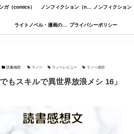
ンガ（comics）
ノンフィクション（nonfiction）更新順
ライトノベル・漫画の感想・ネタバレまとめ｜こもの読書感想
プライバシーポリシー
読書感想
ラノベ
ラノベレビュー
ラノベ感想
でもスキルで異世界放浪メシ 16」