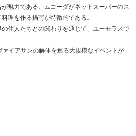
合が魅力である。ムコーダがネットスーパーのス
て料理を作る描写が特徴的である。
界の住人たちとの関わりを通じて、ユーモラスで
ヴァイアサンの解体を巡る大規模なイベントが