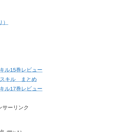
り）
キル15巻レビュー
スキル まとめ
キル17巻レビュー
ンサーリンク