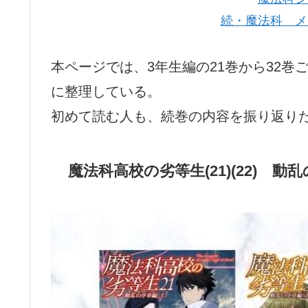
続・魔法科 メ
本ページでは、3年生編の21巻から32
に整理している。
初めて読む人も、続巻の内容を振り返り
魔法科高校の劣等生(21)(22) 動