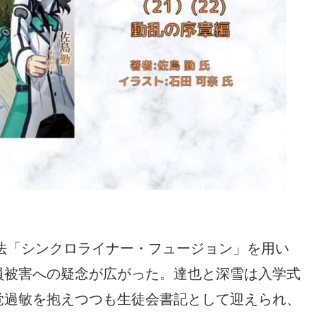
魔法「シンクロライナー・フュージョン」を用い
員被害への疑念が広がった。達也と深雪は入学式
覚過敏を抱えつつも生徒会書記として迎えられ、