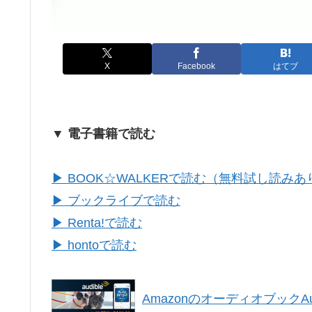
X
Facebook
はてブ
▼ 電子書籍で読む
▶ BOOK☆WALKERで読む（無料試し読みあ
▶ ブックライブで読む
▶ Renta!で読む
▶ hontoで読む
AmazonのオーディオブックAu