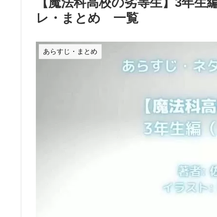
【魔法科高校の劣等生】3年生編
レ・まとめ 一覧
あらすじ・まとめ