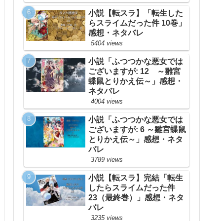
小説【転スラ】「転生した
らスライムだった件 10巻」
感想・ネタバレ
5404 views
小説「ふつつかな悪女では
ございますが: 12 ～雛宮
蝶鼠とりかえ伝～」感想・
ネタバレ
4004 views
小説「ふつつかな悪女では
ございますが: 6 ～雛宮蝶鼠
とりかえ伝～」感想・ネタ
バレ
3789 views
小説【転スラ】完結「転生
したらスライムだった件
23（最終巻）」感想・ネタ
バレ
3235 views