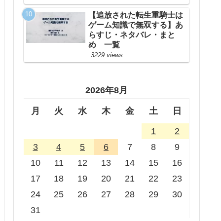
【追放された転生重騎士は
ゲーム知識で無双する】あ
らすじ・ネタバレ・まと
め 一覧
3229 views
2026年8月
月
火
水
木
金
土
日
1
2
3
4
5
6
7
8
9
10
11
12
13
14
15
16
17
18
19
20
21
22
23
24
25
26
27
28
29
30
31