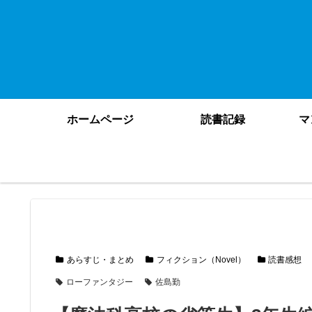
ホームページ
読書記録
マ
あらすじ・まとめ
フィクション（Novel）
読書感想
ローファンタジー
佐島勤