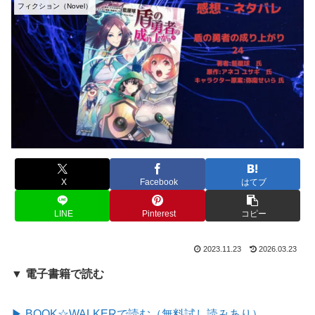
フィクション（Novel）
X
Facebook
はてブ
LINE
Pinterest
コピー
2023.11.23
2026.03.23
▼ 電子書籍で読む
▶ BOOK☆WALKERで読む（無料試し読みあり）