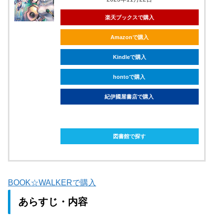
楽天ブックスで購入
Amazonで購入
Kindleで購入
hontoで購入
紀伊國屋書店で購入
ebookjapanで購入
図書館で探す
BOOK☆WALKERで購入
あらすじ・内容