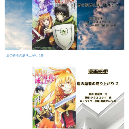
盾の勇者の成り上がり 1巻