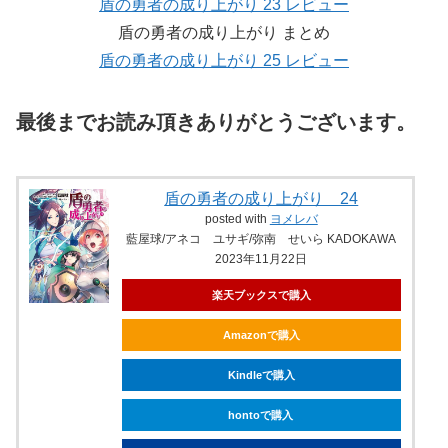
盾の勇者の成り上がり 23 レビュー
盾の勇者の成り上がり まとめ
盾の勇者の成り上がり 25 レビュー
最後までお読み頂きありがとうございます。
盾の勇者の成り上がり 24
posted with
ヨメレバ
藍屋球/アネコ ユサギ/弥南 せいら KADOKAWA
2023年11月22日
楽天ブックスで購入
Amazonで購入
Kindleで購入
hontoで購入