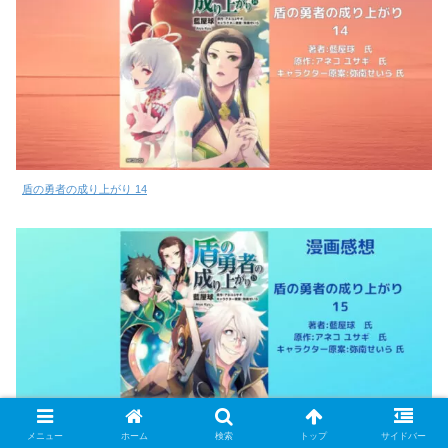
盾の勇者の成り上がり 14
メニュー
ホーム
検索
トップ
サイドバー