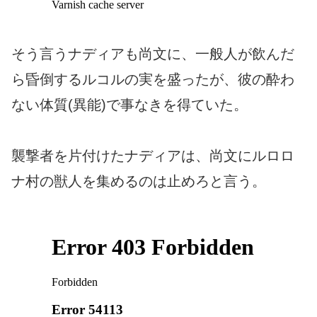
そう言うナディアも尚文に、一般人が飲んだ
ら昏倒するルコルの実を盛ったが、彼の酔わ
ない体質(異能)で事なきを得ていた。
襲撃者を片付けたナディアは、尚文にルロロ
ナ村の獣人を集めるのは止めろと言う。