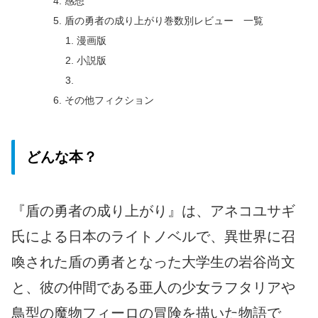
感想
盾の勇者の成り上がり巻数別レビュー 一覧
漫画版
小説版
その他フィクション
どんな本？
『盾の勇者の成り上がり』は、アネコユサギ
氏による日本のライトノベルで、異世界に召
喚された盾の勇者となった大学生の岩谷尚文
と、彼の仲間である亜人の少女ラフタリアや
鳥型の魔物フィーロの冒険を描いた物語で