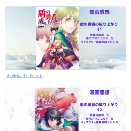
盾の勇者の成り上がり 11