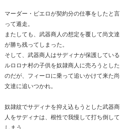
マーダー・ピエロが契約分の仕事をしたと言
って遁走。
またしても、武器商人の想定を覆して尚文達
が勝ち残ってしまった。
そして、武器商人はサディナが保護している
ルロロナ村の子供を奴隷商人に売ろうとした
のだが、フィーロに乗って追いかけて来た尚
文達に追いつかれ。
奴隷紋でサディナを抑え込もうとした武器商
人をサディナは、根性で我慢して打ち倒して
しまう。