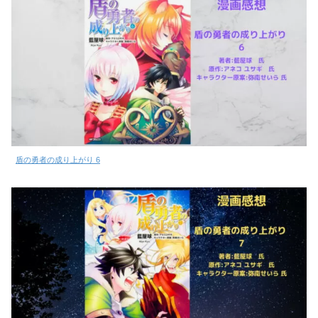
盾の勇者の成り上がり 6