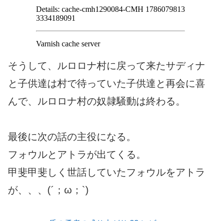
そうして、ルロロナ村に戻って来たサディナ
と子供達は村で待っていた子供達と再会に喜
んで、ルロロナ村の奴隷騒動は終わる。
最後に次の話の主役になる。
フォウルとアトラが出てくる。
甲斐甲斐しく世話していたフォウルをアトラ
が、、、(´；ω；`)