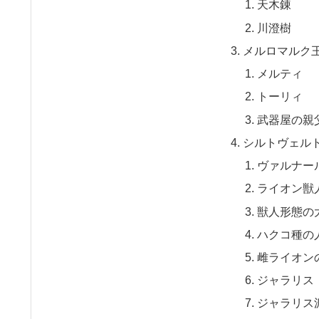
天木錬
川澄樹
メルロマルク
メルティ
トーリィ
武器屋の親
シルトヴェル
ヴァルナー
ライオン獣
獣人形態の
ハクコ種の
雌ライオン
ジャラリス
ジャラリス