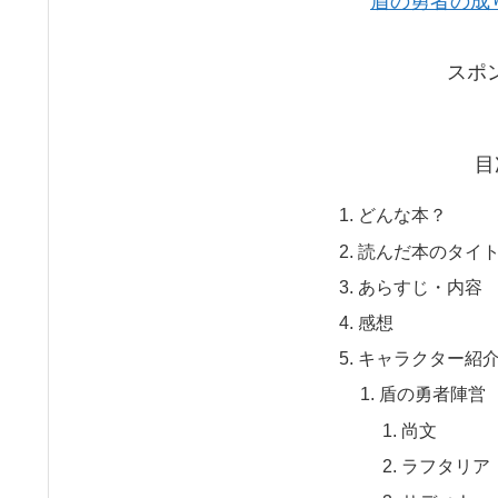
盾の勇者の成り
スポ
目
どんな本？
読んだ本のタイ
あらすじ・内容
感想
キャラクター紹
盾の勇者陣営
尚文
ラフタリア