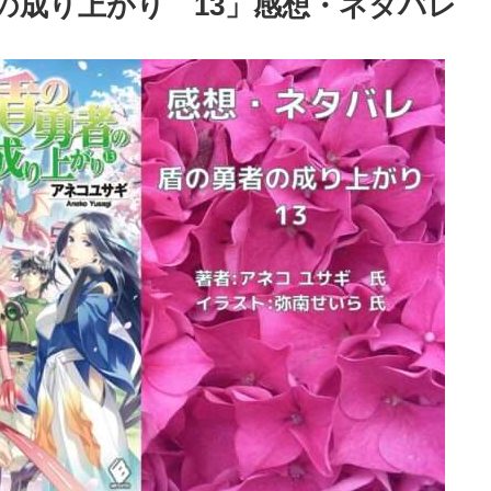
勇者の成り上がり 13」感想・ネタバレ