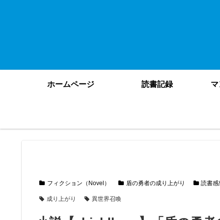
ホームページ
読書記録
マ
フィクション（Novel）
盾の勇者の成り上がり
読書感
成り上がり
異世界召喚