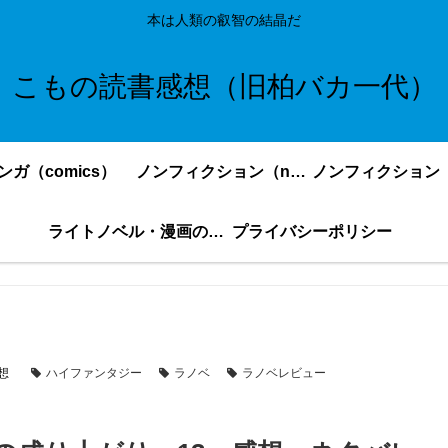
本は人類の叡智の結晶だ
こもの読書感想（旧柏バカ一代）
ンガ（comics）
ノンフィクション（nonfiction）更新順
ライトノベル・漫画の感想・ネタバレまとめ｜こもの読書感想
プライバシーポリシー
想
ハイファンタジー
ラノベ
ラノベレビュー