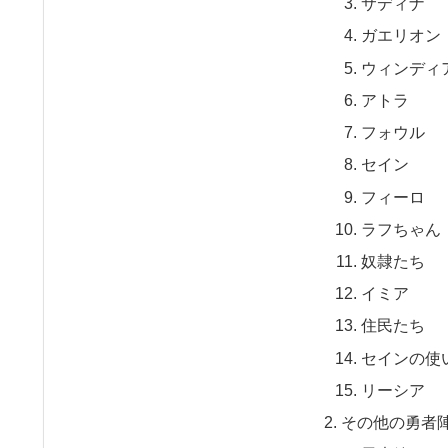
サディナ
ガエリオン
ウィンディ
アトラ
フォウル
セイン
フィーロ
ラフちゃん
奴隷たち
イミア
住民たち
セインの使
リーシア
その他の勇者