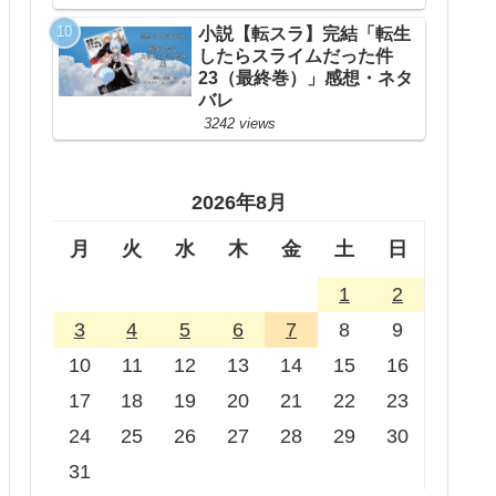
小説【転スラ】完結「転生
したらスライムだった件
23（最終巻）」感想・ネタ
バレ
3242 views
2026年8月
月
火
水
木
金
土
日
1
2
3
4
5
6
7
8
9
10
11
12
13
14
15
16
17
18
19
20
21
22
23
24
25
26
27
28
29
30
31