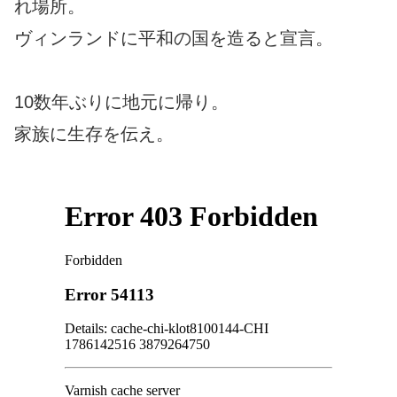
れ場所。
ヴィンランドに平和の国を造ると宣言。
10数年ぶりに地元に帰り。
家族に生存を伝え。