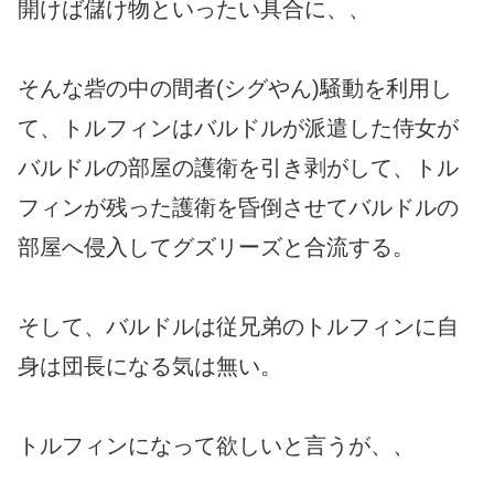
開けば儲け物といったい具合に、、
そんな砦の中の間者(シグやん)騒動を利用し
て、トルフィンはバルドルが派遣した侍女が
バルドルの部屋の護衛を引き剥がして、トル
フィンが残った護衛を昏倒させてバルドルの
部屋へ侵入してグズリーズと合流する。
そして、バルドルは従兄弟のトルフィンに自
身は団長になる気は無い。
トルフィンになって欲しいと言うが、、