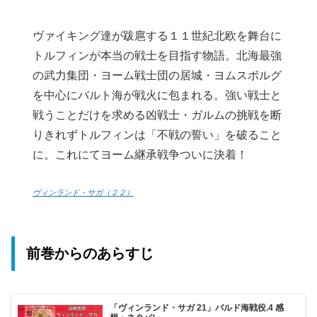
ヴァイキング達が跋扈する１１世紀北欧を舞台に
トルフィンが本当の戦士を目指す物語。北海最強
の武力集団・ヨーム戦士団の居城・ヨムスボルグ
を中心にバルト海が戦火に包まれる。強い戦士と
戦うことだけを求める凶戦士・ガルムの挑戦を断
りきれずトルフィンは「不戦の誓い」を破ること
に。これにてヨーム継承戦争ついに決着！
ヴィンランド・サガ（２２）
前巻からのあらすじ
「ヴィンランド・サガ 21」バルド海戦役.4 感