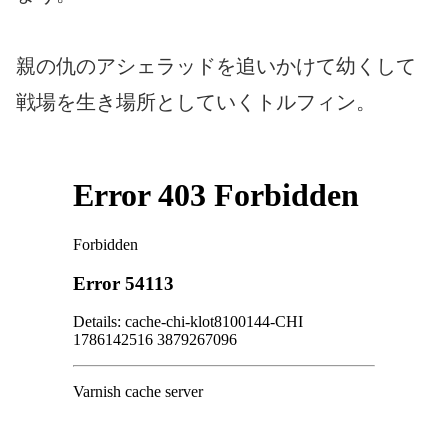
親の仇のアシェラッドを追いかけて幼くして
戦場を生き場所としていくトルフィン。