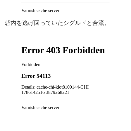
砦内を逃げ回っていたシグルドと合流。