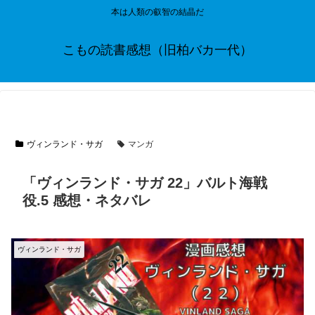
本は人類の叡智の結晶だ
こもの読書感想（旧柏バカ一代）
ヴィンランド・サガ
マンガ
「ヴィンランド・サガ 22」バルト海戦
役.5 感想・ネタバレ
ヴィンランド・サガ