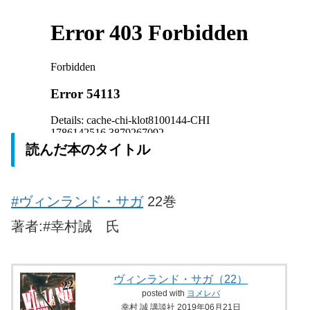
読んだ本のタイトル
#ヴィンランド・サガ
22巻
著者:#幸村誠 氏
ヴィンランド・サガ（22）
posted with
ヨメレバ
幸村 誠 講談社 2019年06月21日