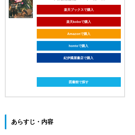
楽天ブックスで購入
楽天koboで購入
Amazonで購入
hontoで購入
紀伊國屋書店で購入
ebookjapanで購入
図書館で探す
あらすじ・内容