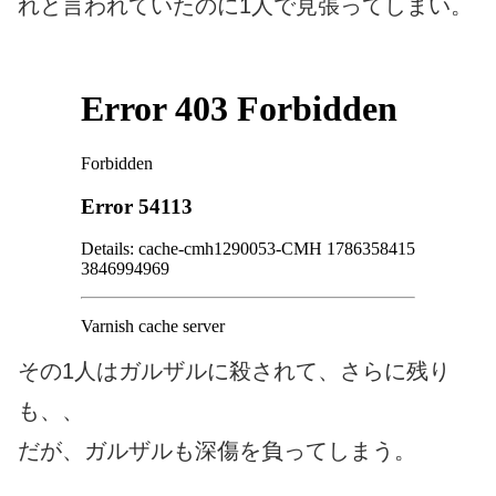
れと言われていたのに1人で見張ってしまい。
その1人はガルザルに殺されて、さらに残り
も、、
だが、ガルザルも深傷を負ってしまう。