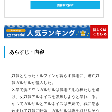
図書館で探す
あらすじ・内容
奴隷となったトルフィンが暮らす農場に、逃亡奴
隷ガルザルが侵入した。
凶暴で腕の立つガルザルは農場の用心棒たちを退
け、女奴隷アルネイズを強奪しようと暴れ回る。
かつてガルザルとアルネイズは夫婦で、戦に巻き
込まれて奴隷に転落、ガルザルは妻を取り戻そう