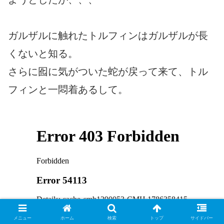
ガルザルに触れたトルフィンはガルザルが長
くないと知る。
さらに囮に気がついた蛇が戻って来て、トル
フィンと一悶着あるして。
メニュー
ホーム
検索
トップ
サイドバー