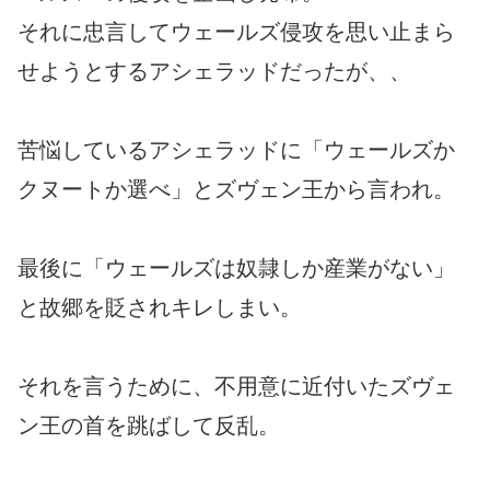
それに忠言してウェールズ侵攻を思い止まら
せようとするアシェラッドだったが、、
苦悩しているアシェラッドに「ウェールズか
クヌートか選べ」とズヴェン王から言われ。
最後に「ウェールズは奴隷しか産業がない」
と故郷を貶されキレしまい。
それを言うために、不用意に近付いたズヴェ
ン王の首を跳ばして反乱。