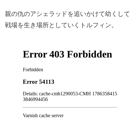
親の仇のアシェラッドを追いかけて幼くして
戦場を生き場所としていくトルフィン。