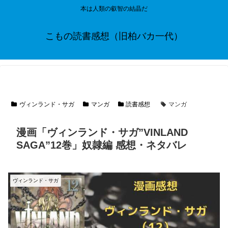
本は人類の叡智の結晶だ
こもの読書感想（旧柏バカ一代）
ヴィンランド・サガ
マンガ
読書感想
マンガ
漫画「ヴィンランド・サガ”VINLAND
SAGA”12巻」奴隷編 感想・ネタバレ
ヴィンランド・サガ