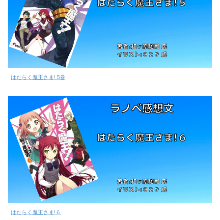
はたらく魔王さま! 5巻
はたらく魔王さま!６