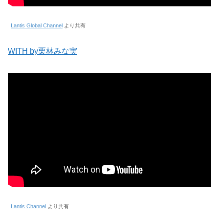
Lantis Global Channel
より共有
WITH by栗林みな実
Lantis Channel
より共有