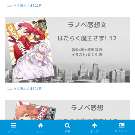
はたらく魔王さま! 11巻
はたらく魔王さま! 12巻
メニュー
ホーム
検索
トップ
サイドバー