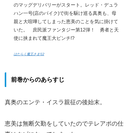
のマッグデリバリーがスタート。レッド・デュラ
ハン一号(店のバイク)で街を駆け巡る真奥も、母
親と大喧嘩してしまった恵美のことを気に掛けて
いた。 庶民派ファンタジー第12弾！ 勇者と天
使に挟まれて魔王大ピンチ!?
はたらく魔王さま!12
前巻からのあらすじ
真奥のエンテ・イスラ親征の後始末。
恵美は無断欠勤をしていたのでテレアポの仕