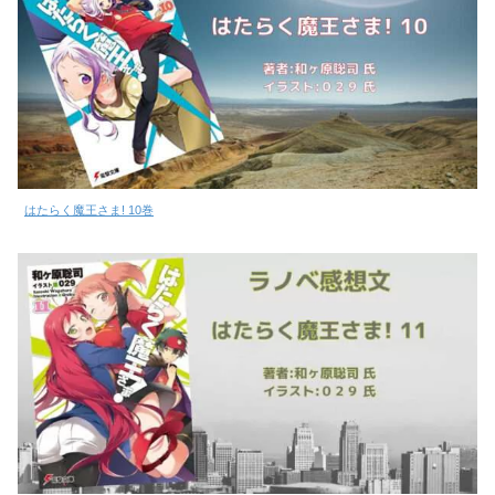
はたらく魔王さま! 10巻