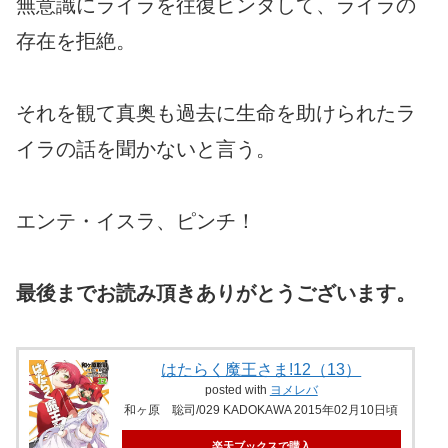
無意識にライラを往復ビンタして、ライラの
存在を拒絶。
それを観て真奥も過去に生命を助けられたラ
イラの話を聞かないと言う。
エンテ・イスラ、ピンチ！
最後までお読み頂きありがとうございます。
はたらく魔王さま!12（13）
posted with
ヨメレバ
和ヶ原 聡司/029 KADOKAWA 2015年02月10日頃
楽天ブックスで購入