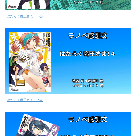
はたらく魔王さま! 3巻
はたらく魔王さま! 4巻