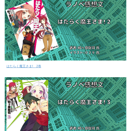
はたらく魔王さま! 2巻