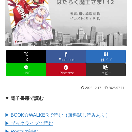
X
Facebook
はてブ
LINE
Pinterest
コピー
2022.12.17
2023.07.17
▼ 電子書籍で読む
▶ BOOK☆WALKERで読む（無料試し読みあり）
▶ ブックライブで読む
▶ Renta!で読む