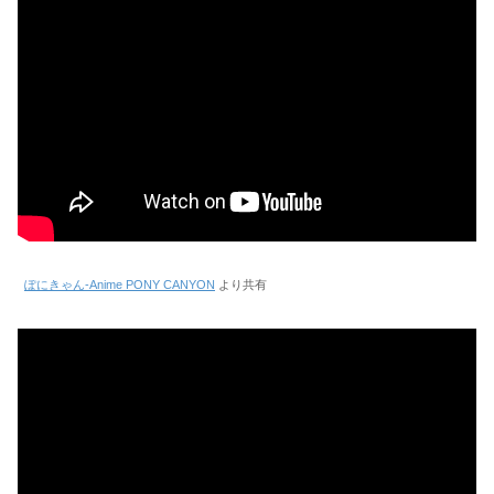
ぽにきゃん-Anime PONY CANYON
より共有