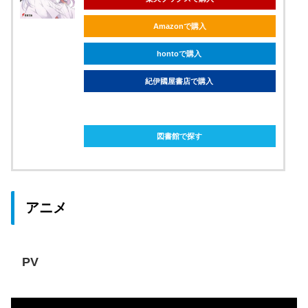
Amazonで購入
hontoで購入
紀伊國屋書店で購入
ebookjapanで購入
図書館で探す
アニメ
PV