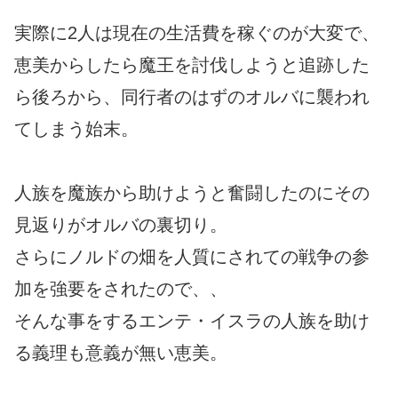
実際に2人は現在の生活費を稼ぐのが大変で、
恵美からしたら魔王を討伐しようと追跡した
ら後ろから、同行者のはずのオルバに襲われ
てしまう始末。
人族を魔族から助けようと奮闘したのにその
見返りがオルバの裏切り。
さらにノルドの畑を人質にされての戦争の参
加を強要をされたので、、
そんな事をするエンテ・イスラの人族を助け
る義理も意義が無い恵美。