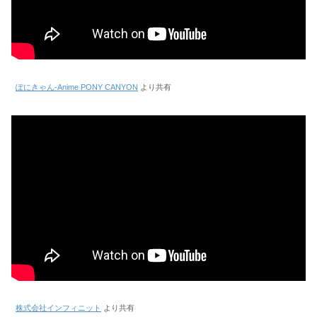
ぽにきゃん-Anime PONY CANYON
より共有
株式会社インフィニット
より共有