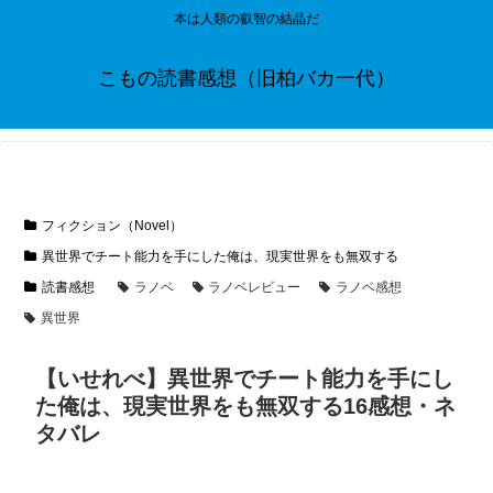
本は人類の叡智の結晶だ
こもの読書感想（旧柏バカ一代）
フィクション（Novel）
異世界でチート能力を手にした俺は、現実世界をも無双する
読書感想
ラノベ
ラノベレビュー
ラノベ感想
異世界
【いせれべ】異世界でチート能力を手にし
た俺は、現実世界をも無双する16感想・ネ
タバレ