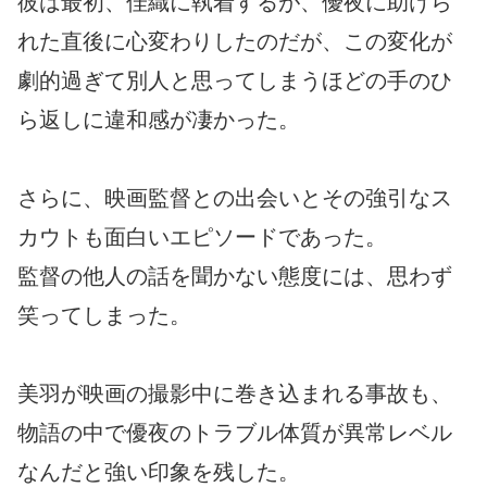
彼は最初、佳織に執着するが、優夜に助けら
れた直後に心変わりしたのだが、この変化が
劇的過ぎて別人と思ってしまうほどの手のひ
ら返しに違和感が凄かった。
さらに、映画監督との出会いとその強引なス
カウトも面白いエピソードであった。
監督の他人の話を聞かない態度には、思わず
笑ってしまった。
美羽が映画の撮影中に巻き込まれる事故も、
物語の中で優夜のトラブル体質が異常レベル
なんだと強い印象を残した。