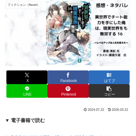
フィクション（Novel）
X
Facebook
はてブ
LINE
Pinterest
コピー
2024.07.22
2026.03.22
▼ 電子書籍で読む