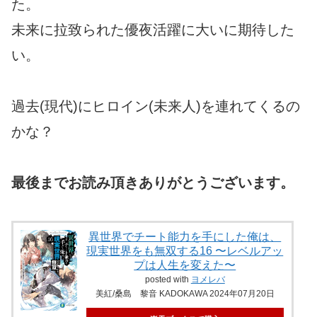
た。
未来に拉致られた優夜活躍に大いに期待した
い。
過去(現代)にヒロイン(未来人)を連れてくるの
かな？
最後までお読み頂きありがとうございます。
異世界でチート能力を手にした俺は、
現実世界をも無双する16 〜レベルアッ
プは人生を変えた〜
posted with
ヨメレバ
美紅/桑島 黎音 KADOKAWA 2024年07月20日