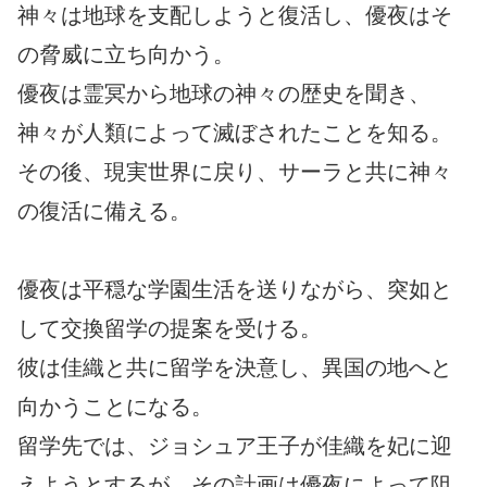
神々は地球を支配しようと復活し、優夜はそ
の脅威に立ち向かう。
優夜は霊冥から地球の神々の歴史を聞き、
神々が人類によって滅ぼされたことを知る。
その後、現実世界に戻り、サーラと共に神々
の復活に備える。
優夜は平穏な学園生活を送りながら、突如と
して交換留学の提案を受ける。
彼は佳織と共に留学を決意し、異国の地へと
向かうことになる。
留学先では、ジョシュア王子が佳織を妃に迎
えようとするが、その計画は優夜によって阻