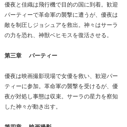
優夜と佳織は飛行機で目的の国に到着。歓迎
パーティーで革命軍の襲撃に遭うが、優夜は
敵を制圧しジョシュアを救出。神々はサーラ
の力を恐れ、神獣ベヒモスを復活させる。
第三章 パーティー
優夜は映画撮影現場で女優を救い、歓迎パー
ティーに参加。革命軍の襲撃を受けるが、優
夜が対処し事態は収束。サーラの星力を察知
した神々が動き出す。