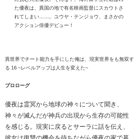
た優夜は、異国の地で有名映画監督にスカウトさ
れてしまい……。ユウヤ・テンジョウ、まさかの
アクション俳優デビュー！
異世界でチート能力を手にした俺は、現実世界をも無双す
る 16 ~レベルアップは人生を変えた~
プロローグ
優夜は霊冥から地球の神々について聞き、
神々が滅んだが神兵の出現から生存の可能性
を感じる。現実に戻るとサーラに話を伝え、
彼女は復讐の機会を待ちながら優夜の家で暮