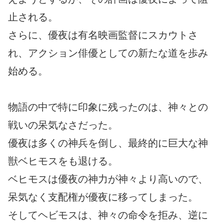
止される。
さらに、優夜は有名映画監督にスカウトさ
れ、アクション俳優としての新たな道を歩み
始める。
物語の中で特に印象に残ったのは、神々との
戦いの呆気なさだった。
優夜は多くの神兵を倒し、最終的に巨大な神
獣ベヒモスをも退ける。
ベヒモスは優夜の神力が神々より高いので、
呆気なく支配権が優夜に移ってしまった。
そしてヘビモスは、神々の命令を拒み、逆に