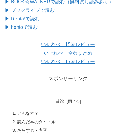
▶ BOOK☆WALKERで読む（無料試し読みあり）
▶ ブックライブで読む
▶ Renta!で読む
▶ hontoで読む
いせれべ 15巻レビュー
いせれべ 全巻まとめ
いせれべ 17巻レビュー
スポンサーリンク
目次
どんな本？
読んだ本のタイトル
あらすじ・内容