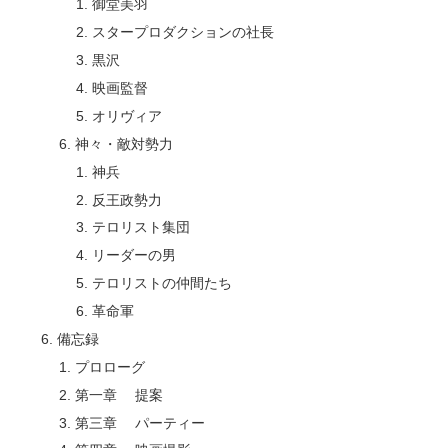
御堂美羽
スタープロダクションの社長
黒沢
映画監督
オリヴィア
神々・敵対勢力
神兵
反王政勢力
テロリスト集団
リーダーの男
テロリストの仲間たち
革命軍
備忘録
プロローグ
第一章 提案
第三章 パーティー