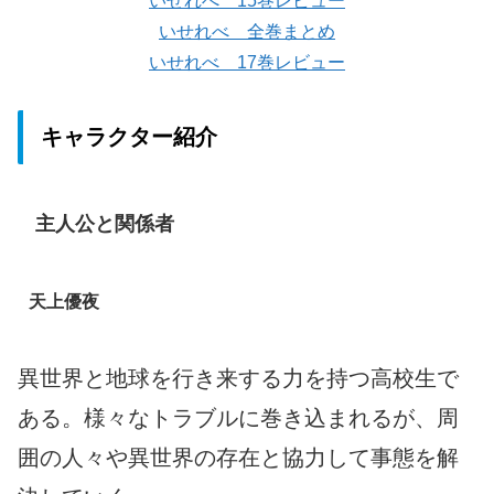
いせれべ 15巻レビュー
いせれべ 全巻まとめ
いせれべ 17巻レビュー
キャラクター紹介
主人公と関係者
天上優夜
異世界と地球を行き来する力を持つ高校生で
ある。様々なトラブルに巻き込まれるが、周
囲の人々や異世界の存在と協力して事態を解