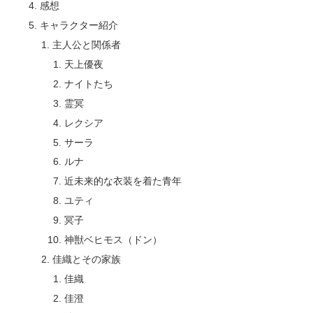
感想
キャラクター紹介
主人公と関係者
天上優夜
ナイトたち
霊冥
レクシア
サーラ
ルナ
近未来的な衣装を着た青年
ユティ
冥子
神獣ベヒモス（ドン）
佳織とその家族
佳織
佳澄