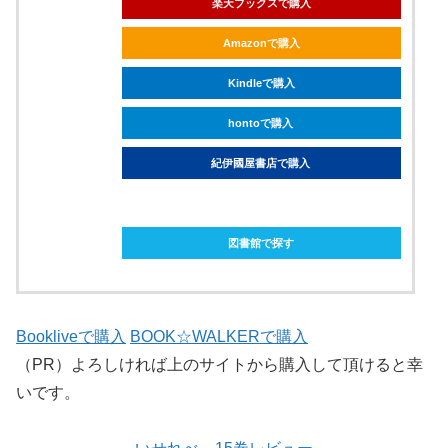
楽天ブックスで購入
Amazonで購入
Kindleで購入
hontoで購入
紀伊國屋書店で購入
ebookjapanで購入
図書館で探す
Bookliveで購入
BOOK☆WALKERで購入
（PR）よろしければ上のサイトから購入して頂けると幸
いです。