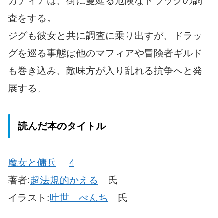
カティアは、街に蔓延る危険なドラッグの調
査をする。
ジグも彼女と共に調査に乗り出すが、ドラッ
グを巡る事態は他のマフィアや冒険者ギルド
も巻き込み、敵味方が入り乱れる抗争へと発
展する。
読んだ本のタイトル
魔女と傭兵
4
著者:
超法規的かえる
氏
イラスト:
叶世 べんち
氏