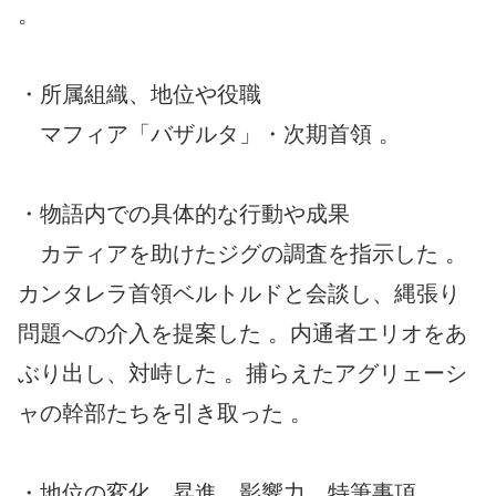
。
・所属組織、地位や役職
マフィア「バザルタ」・次期首領 。
・物語内での具体的な行動や成果
カティアを助けたジグの調査を指示した 。
カンタレラ首領ベルトルドと会談し、縄張り
問題への介入を提案した 。内通者エリオをあ
ぶり出し、対峙した 。捕らえたアグリェーシ
ャの幹部たちを引き取った 。
・地位の変化、昇進、影響力、特筆事項