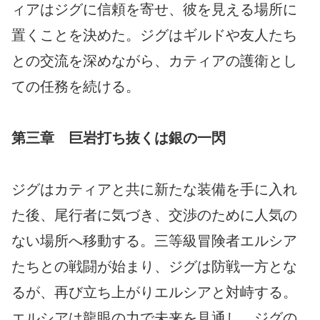
ィアはジグに信頼を寄せ、彼を見える場所に
置くことを決めた。ジグはギルドや友人たち
との交流を深めながら、カティアの護衛とし
ての任務を続ける。
第三章 巨岩打ち抜くは銀の一閃
ジグはカティアと共に新たな装備を手に入れ
た後、尾行者に気づき、交渉のために人気の
ない場所へ移動する。三等級冒険者エルシア
たちとの戦闘が始まり、ジグは防戦一方とな
るが、再び立ち上がりエルシアと対峙する。
エルシアは龍眼の力で未来を見通し、ジグの