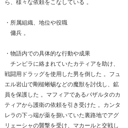
ら、様々な依頼をこなしている 。
・所属組織、地位や役職
傭兵 。
・物語内での具体的な行動や成果
チンピラに絡まれていたカティアを助け、
戦闘用ドラッグを使用した男を倒した 。フュ
エル岩山で剛槌蜥蜴などの魔獣を討伐し、鉱
員を保護した 。マフィアであるバザルタのカ
ティアから護衛の依頼を引き受けた 。カンタ
レラの下っ端が薬を捌いていた裏路地でアグ
リェーシャの襲撃を受け、マカールと交戦し