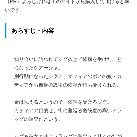
（PR）よろしければ上のサイトから購入して頂けると幸
いです。
あらすじ・内容
知り合いに誘われてジグ抜きで依頼を受けたこと
になったシアーシャ。
別行動になったジグに、マフィアのボスの娘・カ
ティアから自身の護衛の依頼が持ち掛けられる。
金は払えるというので、依頼を受けるジグ。
カティアの目的は、街に蔓延る危険度の高いドラ
ッグの調査だという。
ジグも彼女と共にドラッグの調査へと赴くのだが