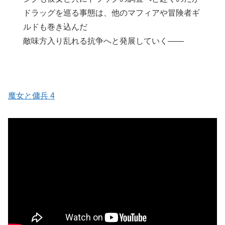
ドラッグを巡る事態は、他のマフィアや冒険者ギ
ルドも巻き込んだ
敵味方入り乱れる抗争へと発展していく――
魔女と傭兵 4