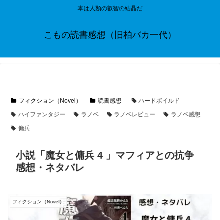
本は人類の叡智の結晶だ
こもの読書感想（旧柏バカ一代）
フィクション（Novel）
読書感想
ハードボイルド
ハイファンタジー
ラノベ
ラノベレビュー
ラノベ感想
傭兵
小説「魔女と傭兵 4 」マフィアとの抗争
感想・ネタバレ
フィクション（Novel）