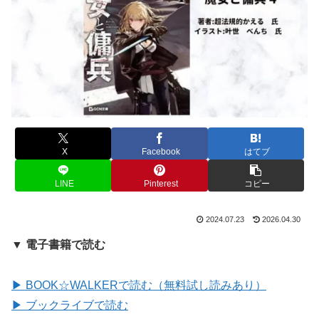
X
Facebook
はてブ
LINE
Pinterest
コピー
2024.07.23
2026.04.30
▼ 電子書籍で読む
▶ BOOK☆WALKERで読む（無料試し読みあり）
▶ ブックライブで読む