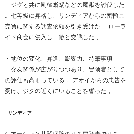
ジグと共に剛槌蜥蜴などの魔獣を討伐した
。七等級に昇格し、リンディアからの密輸品
売買に関する調査依頼を引き受けた 。ローラ
イド商会に侵入し、敵と交戦した 。
・地位の変化、昇進、影響力、特筆事項
交友関係が広がりつつあり、冒険者として
の評価も高まっている 。アオイからの忠告を
受け、ジグの近くにいることを誓った 。
リンディア
シアーシャと共闘経験のある冒険者である 。