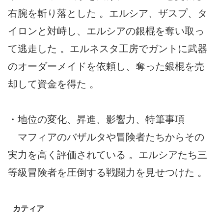
右腕を斬り落とした 。エルシア、ザスプ、タ
イロンと対峙し、エルシアの銀棍を奪い取っ
て逃走した 。エルネスタ工房でガントに武器
のオーダーメイドを依頼し、奪った銀棍を売
却して資金を得た 。
・地位の変化、昇進、影響力、特筆事項
マフィアのバザルタや冒険者たちからその
実力を高く評価されている 。エルシアたち三
等級冒険者を圧倒する戦闘力を見せつけた 。
カティア