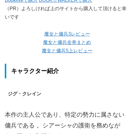
Bookliveで購入
BOOK☆WALKERで購入
（PR）よろしければ上のサイトから購入して頂けると幸
いです
魔女と傭兵3レビュー
魔女と傭兵全巻まとめ
魔女と傭兵5上レビュー
キャラクター紹介
ジグ・クレイン
本作の主人公であり、特定の勢力に属さない
傭兵である 。シアーシャの護衛を務めなが