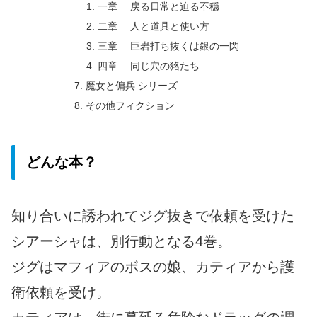
一章 戻る日常と迫る不穏
二章 人と道具と使い方
三章 巨岩打ち抜くは銀の一閃
四章 同じ穴の狢たち
魔女と傭兵 シリーズ
その他フィクション
どんな本？
知り合いに誘われてジグ抜きで依頼を受けた
シアーシャは、別行動となる4巻。
ジグはマフィアのボスの娘、カティアから護
衛依頼を受け。