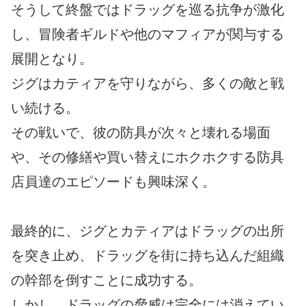
そうして終盤ではドラッグを巡る抗争が激化
し、冒険者ギルドや他のマフィアが関与する
展開となり。
ジグはカティアを守りながら、多くの敵と戦
い続ける。
その戦いで、彼の防具が次々と壊れる場面
や、その修繕や買い替えにホクホクする防具
店員達のエピソードも興味深く。
最終的に、ジグとカティアはドラッグの出所
を突き止め、ドラッグを街に持ち込んだ組織
の幹部を倒すことに成功する。
しかし、ドラッグの脅威は完全には消えてい