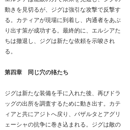
動きを見切るが、ジグは強引な攻撃で反撃す
る。カティアが現場に到着し、内通者をあぶ
り出す策が成功する。最終的に、エルシアた
ちは撤退し、ジグは新たな依頼を示唆され
る。
第四章 同じ穴の狢たち
ジグは新たな装備を手に入れた後、再びドラ
ッグの出所を調査するために動き出す。カテ
ィアと共にアジトへ戻り、バザルタとアグリ
ェーシャの抗争に巻き込まれる。ジグは敵の