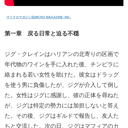
マイクロマガジン社MICRO MAGAZINE, INC.
第一章 戻る日常と迫る不穏
ジグ・クレインはハリアンの北寄りの区画で
年代物のワインを手に入れた後、チンピラに
絡まれる若い女性を助けた。彼女はドラッグ
を使う男に負傷したが、ジグが介入して倒し
た。女性はジグに感謝し、彼の正体を尋ねた
が、ジグは特定の勢力には加担しないと答え
た。その後、ジグはギルドで報告し、友人た
ちと交流した。次の日、ジグはマフィアのカ