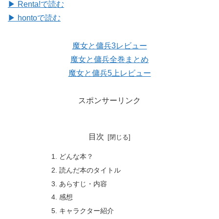
▶ Renta!で読む
▶ hontoで読む
魔女と傭兵3レビュー
魔女と傭兵全巻まとめ
魔女と傭兵5上レビュー
スポンサーリンク
目次
どんな本？
読んだ本のタイトル
あらすじ・内容
感想
キャラクター紹介