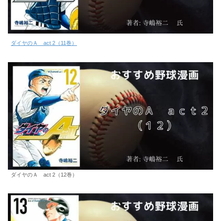
ダイヤのＡ act 2（11巻）
ダイヤのＡ act 2（12巻）