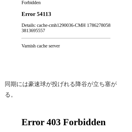
同期には豪速球が投げれる降谷が立ち塞が
る。