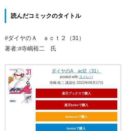
読んだコミックのタイトル
#ダイヤのＡ ａｃｔ２（31）
著者:#寺嶋裕二 氏
ダイヤのA act2（31）
posted with
ヨメレバ
寺嶋 裕二 講談社 2022年06月17日
楽天ブックスで購入
楽天koboで購入
Amazonで購入
hontoで購入