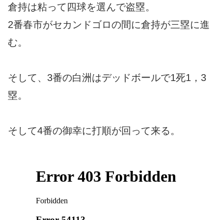
倉持は粘って四球を選んで盗塁。
2番春市がセカンドゴロの間に倉持が三塁に進
む。
そして、3番の白洲はデッドボールで1死1，3
塁。
そして4番の御幸に打順が回って来る。