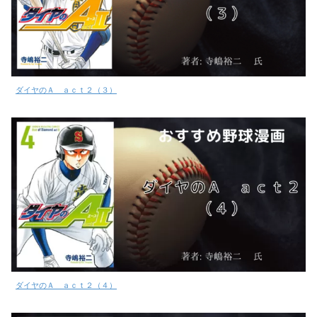
ダイヤのＡ ａｃｔ２（３）
ダイヤのＡ ａｃｔ２（４）