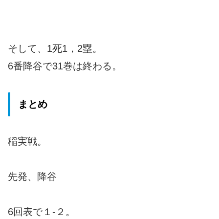
そして、1死1，2塁。
6番降谷で31巻は終わる。
まとめ
稲実戦。
先発、降谷
6回表で１-２。