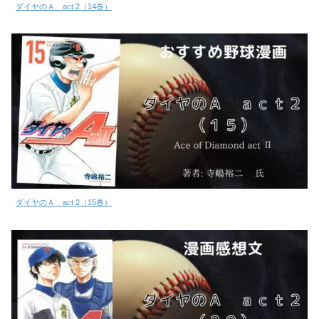
ダイヤのＡ act 2（14巻）
ダイヤのＡ act 2（15巻）