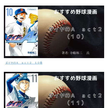
ダイヤのＡ ａｃｔ２ １０巻