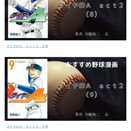
ダイヤのＡ ａｃｔ２ ８巻
ダイヤのＡ ａｃｔ２ ９巻