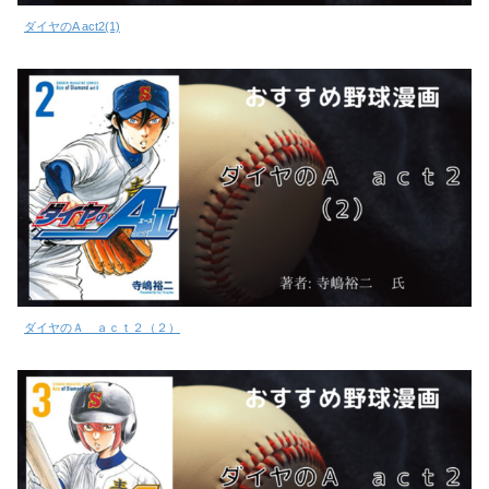
ダイヤのA act2(1)
ダイヤのＡ ａｃｔ２（２）