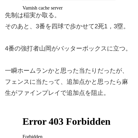
先制は稲実か取る。
そのあと、3番を四球で歩かせて2死1，3塁。
4番の強打者山岡がバッターボックスに立つ。
一瞬ホームランかと思った当たりだったが、
フェンスに当たって、追加点かと思ったら麻
生がファインプレイで追加点を阻止。