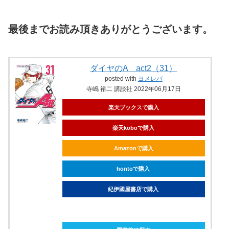
最後までお読み頂きありがとうございます。
ダイヤのA act2（31）
posted with
ヨメレバ
寺嶋 裕二 講談社 2022年06月17日
楽天ブックスで購入
楽天koboで購入
Amazonで購入
hontoで購入
紀伊國屋書店で購入
ebookjapanで購入