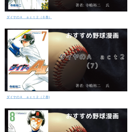
ダイヤのＡ ａｃｔ２（６巻）
ダイヤのＡ ａｃｔ２（７巻)