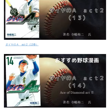
ダイヤのＡ act 2（13巻）