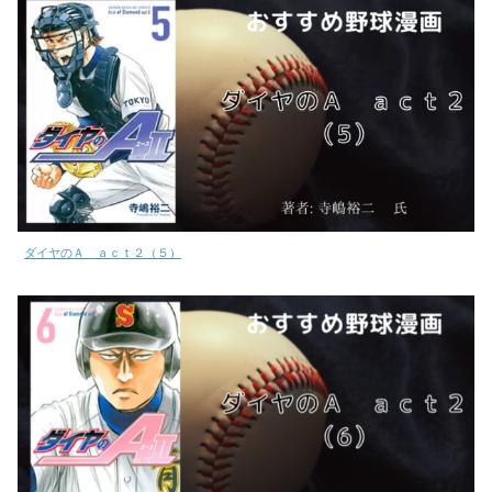
ダイヤのＡ ａｃｔ２（５）