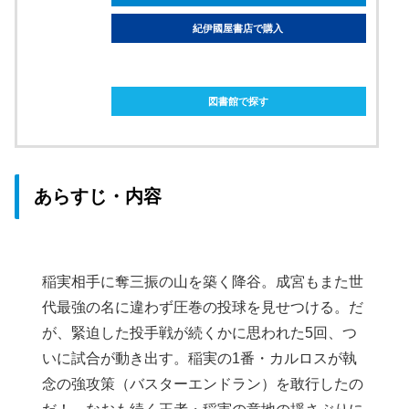
紀伊國屋書店で購入
ebookjapanで購入
図書館で探す
あらすじ・内容
稲実相手に奪三振の山を築く降谷。成宮もまた世
代最強の名に違わず圧巻の投球を見せつける。だ
が、緊迫した投手戦が続くかに思われた5回、つ
いに試合が動き出す。稲実の1番・カルロスが執
念の強攻策（バスターエンドラン）を敢行したの