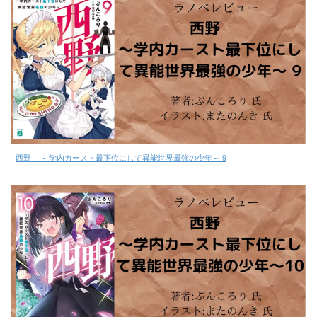
西野 ～学内カースト最下位にして異能世界最強の少年～ 9