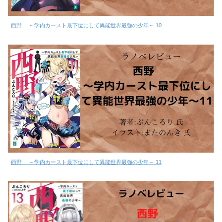
西野 ～学内カースト最下位にして異能世界最強の少年～ 10
西野 ～学内カースト最下位にして異能世界最強の少年～ 11