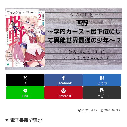
フィクション（Novel）
X
Facebook
はてブ
LINE
Pinterest
コピー
2021.06.19
2023.07.30
▼ 電子書籍で読む