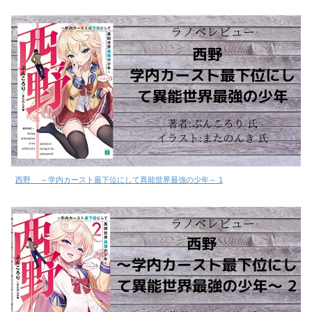
西野 ～学内カースト最下位にして異能世界最強の少年～ 1