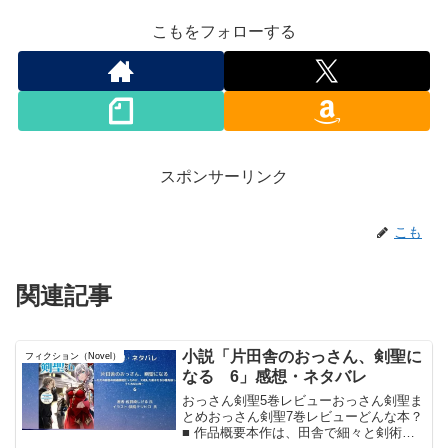
こもをフォローする
スポンサーリンク
こも
関連記事
小説「片田舎のおっさん、剣聖に
フィクション（Novel）
なる 6」感想・ネタバレ
おっさん剣聖5巻レビューおっさん剣聖ま
とめおっさん剣聖7巻レビューどんな本？
■ 作品概要本作は、田舎で細々と剣術道