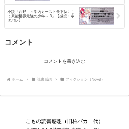
小説「西野 ～学内カースト最下位にし
て異能世界最強の少年～ 3」【感想・ネ
タバレ】
コメント
コメントを書き込む
ホーム
読書感想
フィクション（Novel）
こもの読書感想（旧柏バカ一代）