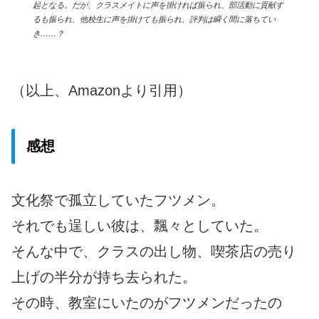
起となる。だが、クラスメイトに声を掛ければ振られ、部活動に貢献す
るも振られ、他校生に声を掛けても振られ、評判は瞬く間に落ちてい
き……？
（以上、Amazonより引用）
感想
文化祭で孤立していたフツメン。
それでも逞しい彼は、飄々としていた。
そんな中で、クラスの出し物、喫茶店の売り
上げの半分が持ち去られた。
その時、教室にいたのがフツメンだったの