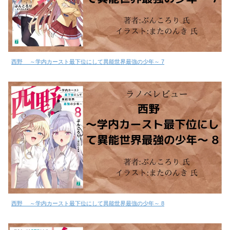
西野 ～学内カースト最下位にして異能世界最強の少年～ 7
西野 ～学内カースト最下位にして異能世界最強の少年～ 8