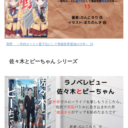
西野 ～学内カースト最下位にして異能世界最強の少年～ 13
佐々木とピーちゃん シリーズ