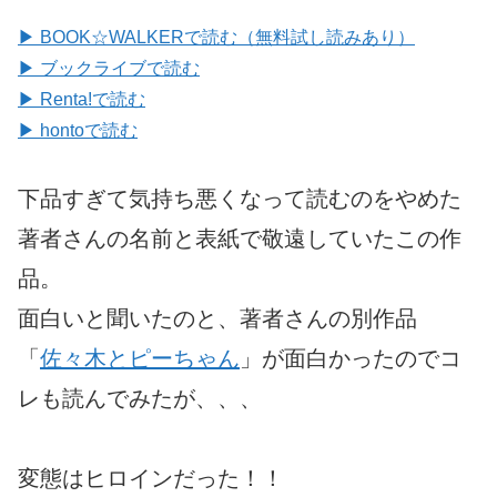
▶ BOOK☆WALKERで読む（無料試し読みあり）
▶ ブックライブで読む
▶ Renta!で読む
▶ hontoで読む
下品すぎて気持ち悪くなって読むのをやめた
著者さんの名前と表紙で敬遠していたこの作
品。
面白いと聞いたのと、著者さんの別作品
「
佐々木とピーちゃん
」が面白かったのでコ
レも読んでみたが、、、
変態はヒロインだった！！