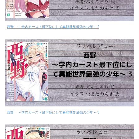
西野 ～学内カースト最下位にして異能世界最強の少年～ 2
西野 ～学内カースト最下位にして異能世界最強の少年～ 3