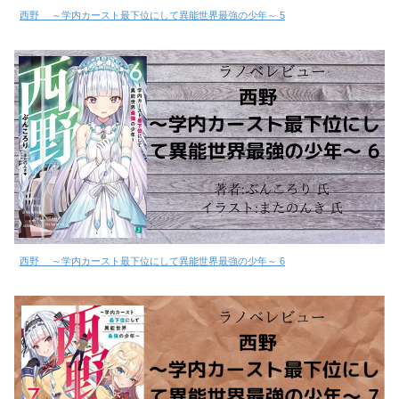
西野 ～学内カースト最下位にして異能世界最強の少年～ 5
西野 ～学内カースト最下位にして異能世界最強の少年～ 6