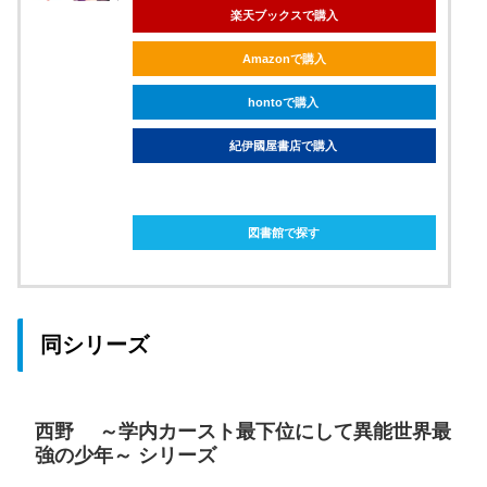
楽天ブックスで購入
Amazonで購入
hontoで購入
紀伊國屋書店で購入
ebookjapanで購入
図書館で探す
同シリーズ
西野 ～学内カースト最下位にして異能世界最
強の少年～ シリーズ