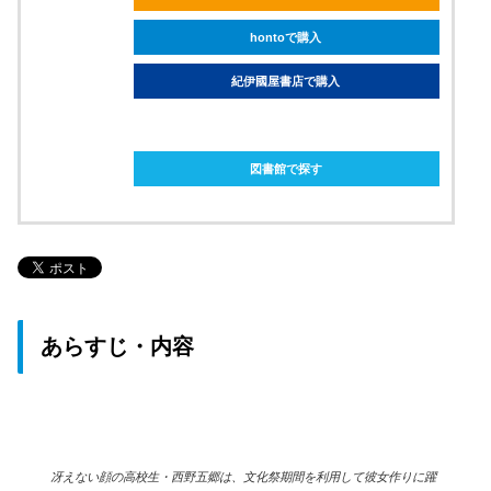
hontoで購入
紀伊國屋書店で購入
ebookjapanで購入
図書館で探す
あらすじ・内容
冴えない顔の高校生・西野五郷は、文化祭期間を利用して彼女作りに躍