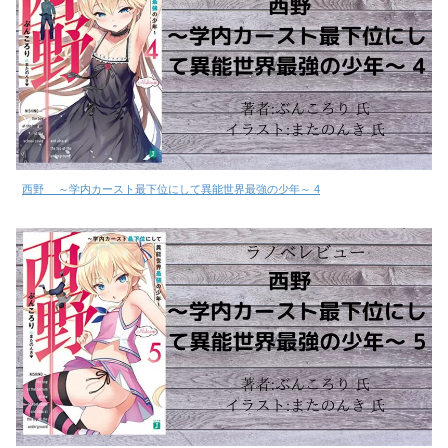
西野 ～学内カースト最下位にして異能世界最強の少年～ 4