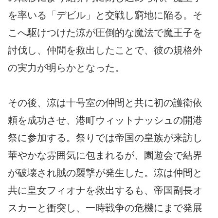
を率いる「デビル」と交戦し窮地に陥る。そ
こへ駆けつけた涼が圧倒的な魔法で魔王子を
討伐し、仲間を救出したことで、彼の規格外
の実力が明らかとなった。
その後、涼は十号室の仲間と共に初の護衛依
頼を成功させ、港町ウィットナッシュの開港
祭に参加する。祭りでは帝国の皇族が来訪し
華やかな雰囲気に包まれるが、園遊会で結界
が破壊され賊の襲撃が発生した。涼は仲間と
共に皇女フィオナを救出するも、帝国副長オ
スカーと衝突し、一時戦争の危機にまで発展