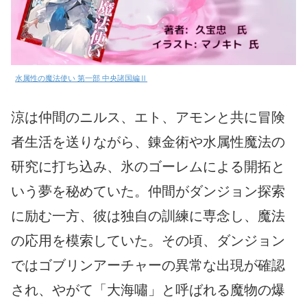
水属性の魔法使い 第一部 中央諸国編Ⅱ
涼は仲間のニルス、エト、アモンと共に冒険
者生活を送りながら、錬金術や水属性魔法の
研究に打ち込み、氷のゴーレムによる開拓と
いう夢を秘めていた。仲間がダンジョン探索
に励む一方、彼は独自の訓練に専念し、魔法
の応用を模索していた。その頃、ダンジョン
ではゴブリンアーチャーの異常な出現が確認
され、やがて「大海嘯」と呼ばれる魔物の爆