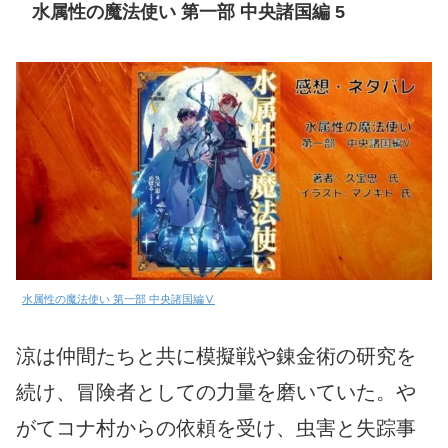
水属性の魔法使い 第一部 中央諸国編 5
水属性の魔法使い 第一部 中央諸国編Ⅴ
涼は仲間たちと共に模擬戦や錬金術の研究を
続け、冒険者としての力量を磨いていた。や
がてコナ村からの依頼を受け、虫害と失踪事