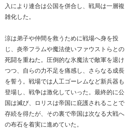
入により連合は公国を併合し、戦局は一層複
雑化した。
涼は弟子や仲間を救うために戦場へ身を投
じ、炎帝フラムや魔法使いファウストらとの
死闘を重ねた。圧倒的な氷魔法で敵軍を退け
つつ、自らの力不足を痛感し、さらなる成長
を誓う。戦場では人工ゴーレムなど新兵器も
登場し、戦争は激化していった。最終的に公
国は滅び、ロリスは帝国に庇護されることで
存続を得たが、その裏で帝国は次なる大戦へ
の布石を着実に進めていた。