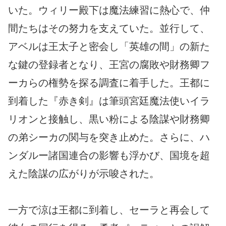
いた。ウィリー殿下は魔法練習に熱心で、仲
間たちはその努力を支えていた。並行して、
アベルは王太子と密会し「英雄の間」の新た
な鍵の登録者となり、王宮の腐敗や財務卿フ
ーカらの権勢を探る調査に着手した。王都に
到着した『赤き剣』は筆頭宮廷魔法使いイラ
リオンと接触し、黒い粉による陰謀や財務卿
の弟シーカの関与を突き止めた。さらに、ハ
ンダルー諸国連合の影響も浮かび、国境を超
えた陰謀の広がりが示唆された。
一方で涼は王都に到着し、セーラと再会して