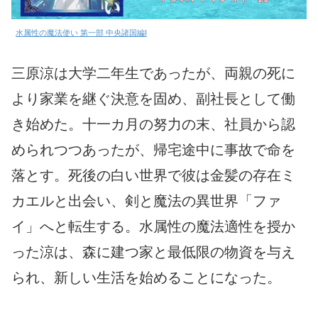
水属性の魔法使い 第一部 中央諸国編I
三原涼は大学二年生であったが、両親の死に
より家業を継ぐ決意を固め、副社長として働
き始めた。十一カ月の努力の末、社員から認
められつつあったが、帰宅途中に事故で命を
落とす。死後の白い世界で彼は金髪の存在ミ
カエルと出会い、剣と魔法の異世界「ファ
イ」へと転生する。水属性の魔法適性を授か
った涼は、森に建つ家と最低限の物資を与え
られ、新しい生活を始めることになった。