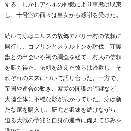
する。しかしアベルの仲裁により事態は収束
し、十号室の面々は皇女から感謝を受けた。
続いて涼はニルスの故郷アバリー村の依頼に
同行し、ゴブリンとスケルトンを討伐。守護
獣との出会いや祠の調査を経て、村人の信頼
を勝ち得た。依頼を終えた彼らは帰還し、そ
れぞれの未来について語り合った。一方で、
帝国や連合の動き、紫髪の間諜の暗躍など、
大陸全体に不穏な影が広がっていた。涼は新
たな家を購入し、研究と鍛錬を続けながら、
迫る大戦の予兆と自身の運命に備えて歩みを
進めていった。