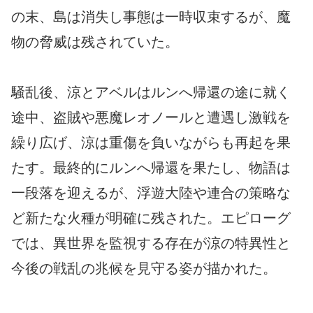
の末、島は消失し事態は一時収束するが、魔
物の脅威は残されていた。
騒乱後、涼とアベルはルンへ帰還の途に就く
途中、盗賊や悪魔レオノールと遭遇し激戦を
繰り広げ、涼は重傷を負いながらも再起を果
たす。最終的にルンへ帰還を果たし、物語は
一段落を迎えるが、浮遊大陸や連合の策略な
ど新たな火種が明確に残された。エピローグ
では、異世界を監視する存在が涼の特異性と
今後の戦乱の兆候を見守る姿が描かれた。