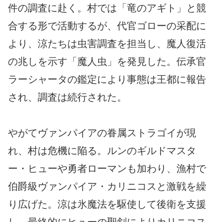
件の調査に赴く。村では「竜のアギト」と競
合する形で活動するが、代官ゴローの采配に
より、涼たちは虫害調査を担当し、魔人復活
の兆しを示す「魔人虫」を発見した。伝承官
ラーシャータの鑑定により事態は王都に報告
され、調査は続行された。
やがてヴァンパイアの眷属ストラゴイが現
れ、村は危機に陥る。ルンのギルドマスタ
ー・ヒューや勇者ローマンも加わり、漁村で
伯爵級ヴァンパイア・カリニコスと激戦を繰
り広げた。涼は氷魔法を駆使して後衛を支援
し、最終的にヒューの聖剣によりカリニコス