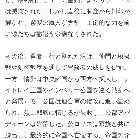
は滅ぼされた。しかし直後に洞窟から封印が
解かれ、紫髪の魔人が覚醒。圧倒的な力を前
に涼たちは撤退を余儀なくされた。
その後、勇者一行と別れた涼は、仲間と模擬
戦や剣術教室を通じて冒険者の成長を促す。
一方、情勢は中央諸国から西方へ拡大し、ナ
イトレイ王国やインベリー公国を巡る戦乱へ
と発展する。公国は連合軍の侵攻に追い詰め
られ、焦土戦略に転じるが失敗し、公都アバ
ディーンは陥落した。公ロリスは家族と共に
脱出し、最終的に帝国へ亡命する。帝国の介