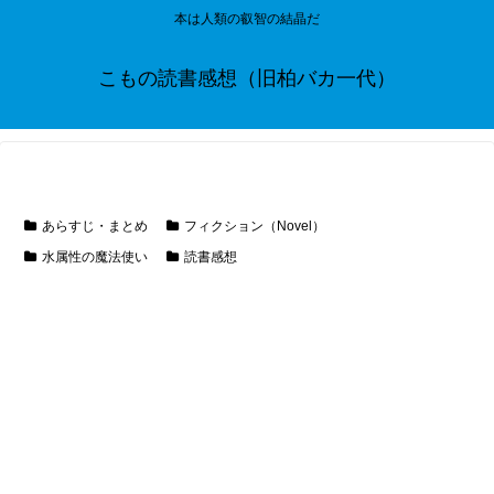
本は人類の叡智の結晶だ
こもの読書感想（旧柏バカ一代）
あらすじ・まとめ
フィクション（Novel）
水属性の魔法使い
読書感想