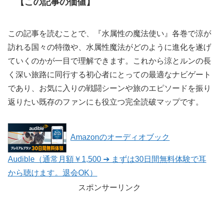
【この記事の価値】
この記事を読むことで、『水属性の魔法使い』各巻で涼が
訪れる国々の特徴や、水属性魔法がどのように進化を遂げ
ていくのかが一目で理解できます。これから涼とルンの長
く深い旅路に同行する初心者にとっての最適なナビゲート
であり、お気に入りの戦闘シーンや旅のエピソードを振り
返りたい既存のファンにも役立つ完全読破マップです。
Amazonのオーディオブック
Audible（通常月額￥1,500 ➔ まずは30日間無料体験で耳
から聴けます。退会OK）
スポンサーリンク