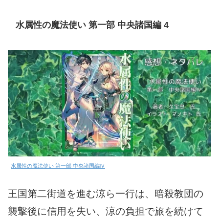
水属性の魔法使い 第一部 中央諸国編 4
水属性の魔法使い 第一部 中央諸国編Ⅳ
王国第二街道を進む涼ら一行は、暗殺教団の
襲撃後に信用を失い、涼の負担で旅を続けて