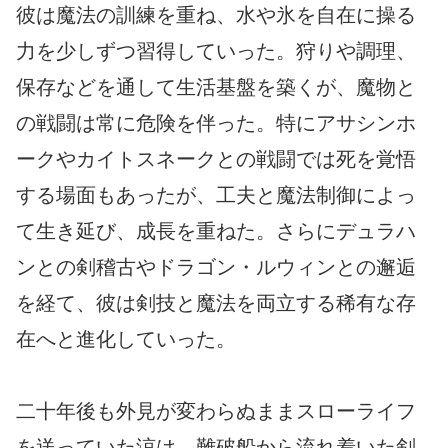
彼は魔法の訓練を重ね、水や氷を自在に操る
力を少しずつ習得していった。狩りや調理、
保存などを通して生活基盤を築くが、魔物と
の戦闘は常に危険を伴った。特にアサシンホ
ークやカイトスネークとの戦闘では死を覚悟
する場面もあったが、工夫と魔法制御によっ
て生き延び、成長を重ねた。さらにデュラハ
ンとの剣稽古やドラゴン・ルウィンとの邂逅
を経て、彼は剣技と魔法を両立する稀有な存
在へと進化していった。
二十年後も外見が変わらぬままスローライフ
を送っていた涼は、難破船から流れ着いた剣