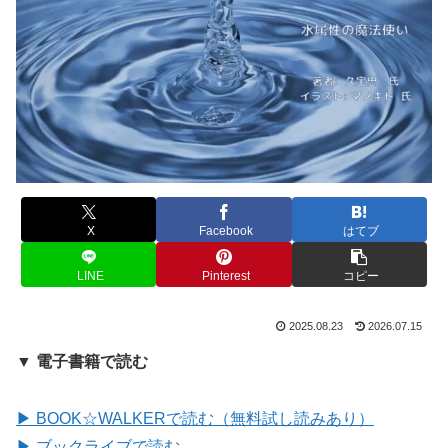
X
Facebook
はてブ
LINE
Pinterest
コピー
2025.08.23
2026.07.15
▼ 電子書籍で読む
▶ BOOK☆WALKERで読む（無料試し読みあり）
▶ ブックライブで読む