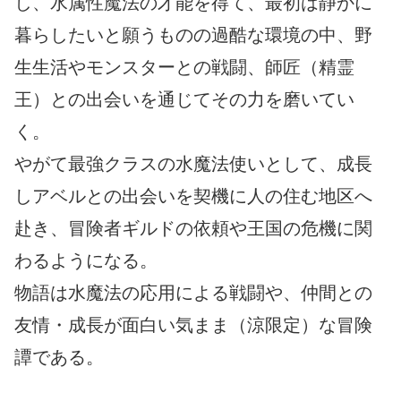
し、水属性魔法の才能を得て、最初は静かに
暮らしたいと願うものの過酷な環境の中、野
生生活やモンスターとの戦闘、師匠（精霊
王）との出会いを通じてその力を磨いてい
く。
やがて最強クラスの水魔法使いとして、成長
しアベルとの出会いを契機に人の住む地区へ
赴き、冒険者ギルドの依頼や王国の危機に関
わるようになる。
物語は水魔法の応用による戦闘や、仲間との
友情・成長が面白い気まま（涼限定）な冒険
譚である。