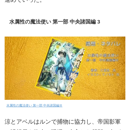
水属性の魔法使い 第一部 中央諸国編 3
水属性の魔法使い 第一部 中央諸国編Ⅲ
涼とアベルはルンで捕物に協力し、帝国影軍