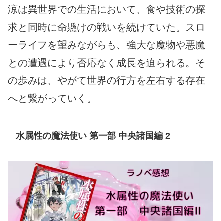
涼は異世界での生活において、食や技術の探
求と同時に命懸けの戦いを続けていた。スロ
ーライフを望みながらも、強大な魔物や悪魔
との遭遇により否応なく成長を迫られる。そ
の歩みは、やがて世界の行方を左右する存在
へと繋がっていく。
水属性の魔法使い 第一部 中央諸国編 2