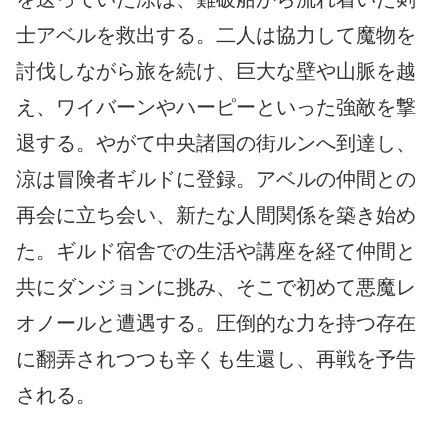
士アベルを救出する。二人は協力して魔物を
討伐しながら旅を続け、巨大な壁や山脈を越
え、ワイバーンやハーピーといった強敵を撃
退する。やがて中央諸国の街ルンへ到達し、
涼は冒険者ギルドに登録。アベルの仲間との
再会に立ち会い、新たな人間関係を築き始め
た。ギルド宿舎での生活や講座を経て仲間と
共にダンジョンに挑み、そこで初めて悪魔レ
オノールと遭遇する。圧倒的な力を持つ存在
に翻弄されつつも辛くも生還し、再戦を予告
される。