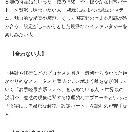
各地の特産品といった「旅の情緒」や「穏やかな日常パー
ト」を贅沢に味わいたい人 ・緻密に組まれた魔法システ
ム、魅力的な精霊や魔獣、そして国家間の歴史や思惑が絡
み合う、設定がしっかりとした硬派なハイファンタジーを
楽しみたい人
【合わない人】
・検証や修行などのプロセスを省き、最初から授かった神
がかり的なステータスと魔法でテンポよく敵をなぎ倒して
いく「お手軽最強系ラノベ」を求めている人 ・世界観の
説明や、魔法の現象に関する物理的なアプローチといった
「文字による緻密な解説・設定パート」を読むのが苦手な
人