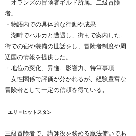
オランズの冒険者ギルド所属。二級冒険
者。
・物語内での具体的な行動や成果
湖畔でハルカと遭遇し、街まで案内した。
街での宿や装備の世話をし、冒険者制度や周
辺国の情報を提供した。
・地位の変化、昇進、影響力、特筆事項
女性関係で評価が分かれるが、経験豊富な
冒険者として一定の信頼を得ている。
エリ＝ヒットスタン
三級冒険者で、講師役を務める魔法使いであ