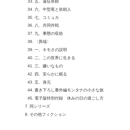
五、遠征依頼
六、中型竜と依頼人
七、コミュカ
八、共同作戦
九、事態の収拾
〈異端〉
一、キモさの説明
二、この世界に生きる
三、嫌いなもの
四、安らかに眠る
五、身元
書き下ろし番外編モンタナの小さな旅
電子版特別付録 休みの日の過ごし方
同シリーズ
その他フィクション