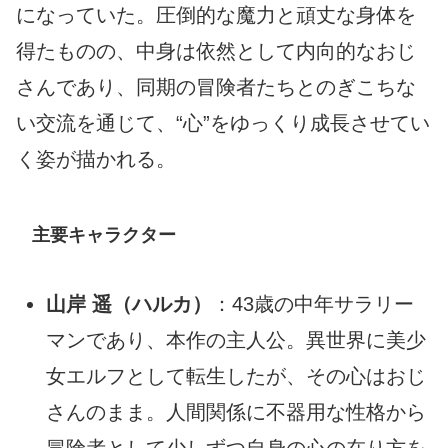
になっていた。圧倒的な魔力と頑丈な身体を
得たものの、中身は依然として内向的なおじ
さんであり、同期の冒険者たちとのぎこちな
い交流を通じて、“心”をゆっくり成長させてい
く姿が描かれる。
主要キャラクター
山岸 遥（ハルカ）
：43歳の中年サラリー
マンであり、本作の主人公。異世界に美少
女エルフとして転生したが、その心はおじ
さんのまま。人間関係に不器用な性格から
冒険者として少しずつ自身の心の在り方を