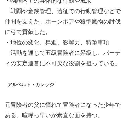
・物語内での具体的な行動や成果
戦闘や金銭管理、遠征での行動管理などで
仲間を支えた。ホーンボアや狼型魔物の討伐
に弓で貢献した。
・地位の変化、昇進、影響力、特筆事項
活動を通じて五級冒険者に昇級し、パーテ
ィの安定運営に不可欠な役割を担っている。
アルベルト・カレッジ
元冒険者の父に憧れて冒険者になった少年で
ある。喧嘩っ早いが素直な面を持つ。