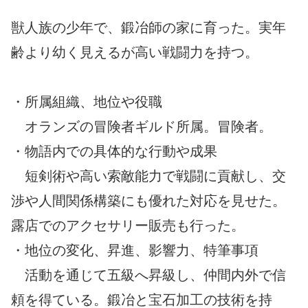
獣人族の少年で、鍛冶師の家に育った。実年
齢より幼く見えるが高い戦闘力を持つ。
・所属組織、地位や役職
オランズの冒険者ギルド所属。冒険者。
・物語内での具体的な行動や成果
短剣術や高い索敵能力で戦闘に貢献し、交
渉や人間関係構築にも優れた対応を見せた。
露店でのアクセサリー販売も行った。
・地位の変化、昇進、影響力、特筆事項
活動を通じて五級へ昇級し、仲間内外で信
頼を得ている。鍛冶と宝石加工の技術を持