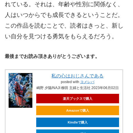
れている。それは、年齢や性別に関係なく、
人はいつからでも成長できるということだ。
この作品を読むことで、読者はきっと、新し
い自分を見つける勇気をもらえるだろう。
最後までお読み頂きありがとうございます。
私の心はおじさんである
posted with
ヨメレバ
嶋野 夕陽/NAJI 柳田 主婦と生活社 2023年06月02日
楽天ブックスで購入
Amazonで購入
Kindleで購入