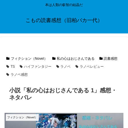
本は人類の叡智の結晶だ
こもの読書感想（旧柏バカ一代）
フィクション（Novel）
私の心はおじさんである
読書感想
TS
ハイファンタジー
ラノベ
ラノベレビュー
ラノベ感想
小説「私の心はおじさんである 1」感想・
ネタバレ
フィクション（Novel）