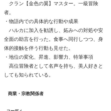
クラン【金色の翼】マスター。一級冒険
者。
・物語内での具体的な行動や成果
ハルカに加入を勧誘し、妬みへの対処や安
全面の助言を行った。食事へ同行しつつ、身
体的接触を伴う行動も見せた。
・地位の変化、昇進、影響力、特筆事項
高位冒険者として名声を持ち、美人好きと
しても知られている。
商業・宗教関係者
コーディ