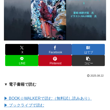
X
Facebook
はてブ
LINE
Pinterest
コピー
2025.08.22
▼ 電子書籍で読む
▶ BOOK☆WALKERで読む（無料試し読みあり）
▶ ブックライブで読む