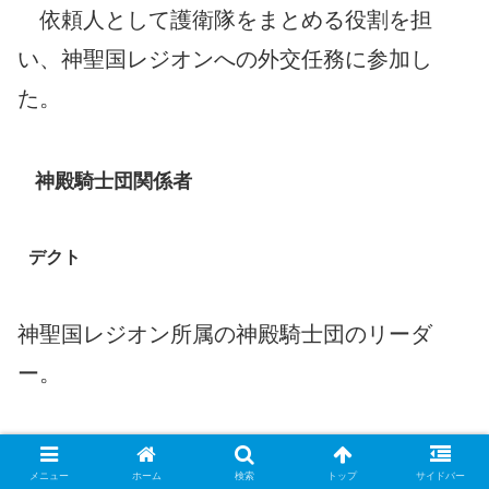
依頼人として護衛隊をまとめる役割を担
い、神聖国レジオンへの外交任務に参加し
た。
神殿騎士団関係者
デクト
神聖国レジオン所属の神殿騎士団のリーダ
ー。
・所属組織、地位や役職
メニュー
ホーム
検索
トップ
サイドバー