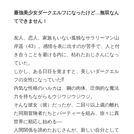
最強美少女ダークエルフになったけど…無双なん
てできません！
友人、恋人、家族もいない孤独なサラリーマン山
岸遥（43）。感情を表に出すのが苦手で、人と付
き合うことを避ける内に、枯れたおじさんになっ
ていた。
しかし、ある日目を覚ますと、美しいダークエル
フの女性になっていた⁉︎
内気な性格のハルカは、鋼の肉体、圧倒的な魔法
力を持ちながらもウジウジウジウジ。
そんな彼女（彼）だったが、二回り以上歳の離れ
た同期冒険者たちとパーティーを組み、徐々に異
世界に順応し始める––
人間関係を諦めたおじさんが、新しい自分として