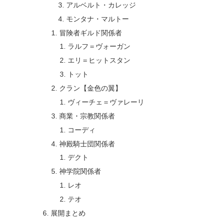
アルベルト・カレッジ
モンタナ・マルトー
冒険者ギルド関係者
ラルフ＝ヴォーガン
エリ＝ヒットスタン
トット
クラン【金色の翼】
ヴィーチェ＝ヴァレーリ
商業・宗教関係者
コーディ
神殿騎士団関係者
デクト
神学院関係者
レオ
テオ
展開まとめ