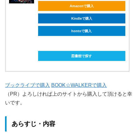
Amazonで購入
Kindleで購入
hontoで購入
ebookjapanで購入
図書館で探す
ブックライブで購入
BOOK☆WALKERで購入
（PR）よろしければ上のサイトから購入して頂けると幸
いです。
あらすじ・内容