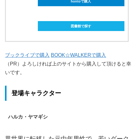
hontoで購入
ebookjapanで購入
図書館で探す
ブックライブで購入
BOOK☆WALKERで購入
（PR）よろしければ上のサイトから購入して頂けると幸
いです。
登場キャラクター
ハルカ・ヤマギシ
異世界に転移した元中年男性で、若いダーク