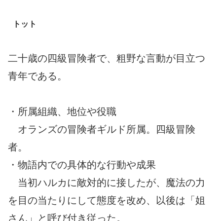
トット
二十歳の四級冒険者で、粗野な言動が目立つ
青年である。
・所属組織、地位や役職
オランズの冒険者ギルド所属。四級冒険
者。
・物語内での具体的な行動や成果
当初ハルカに敵対的に接したが、魔法の力
を目の当たりにして態度を改め、以後は「姐
さん」と呼び付き従った。