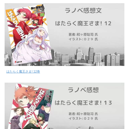
はたらく魔王さま! 12巻