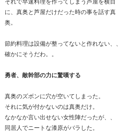
それで早速料理を作ってしまう芦屋を横目
に、真奥と芦屋だけだった時の事を話す真
奥。
節約料理は設備が整ってないと作れない、、
確かにそうだわ。。
勇者、敵幹部の力に驚嘆する
真奥のズボンに穴が空いてしまった。
それに気が付かないのは真奥だけ。
なかなか言い出せない女性陣だったが、、
同居人でニートな漆原がバラした。