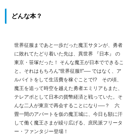
どんな本？
世界征服まであと一歩だった魔王サタンが、勇者
に敗れてたどり着いた先は、異世界 『日本』 の
東京・笹塚だった！ そんな魔王が日本でできるこ
と。それはもちろん“世界征服!!”── ではなく、ア
ルバイトをして生活費を稼ぐことで!? その頃、
魔王を追って時空を越えた勇者エミリアもまた、
テレアポとして日本の貨幣経済と戦っていた。そ
んな二人が東京で再会することになり──？ 六
畳一間のアパートを仮の魔王城に、今日も額に汗
して働く魔王さまが繰り広げる、庶民派フリータ
ー・ファンタジー登場！