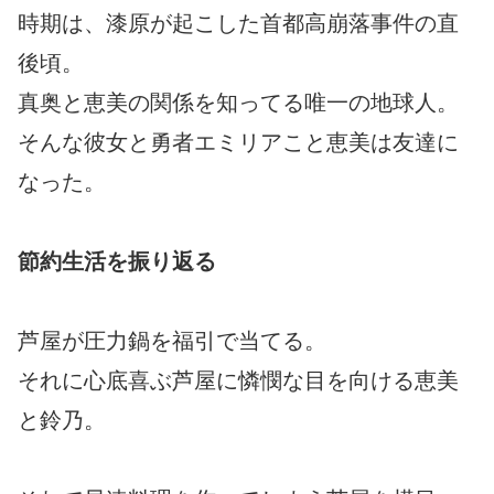
時期は、漆原が起こした首都高崩落事件の直
後頃。
真奥と恵美の関係を知ってる唯一の地球人。
そんな彼女と勇者エミリアこと恵美は友達に
なった。
節約生活を振り返る
芦屋が圧力鍋を福引で当てる。
それに心底喜ぶ芦屋に憐憫な目を向ける恵美
と鈴乃。