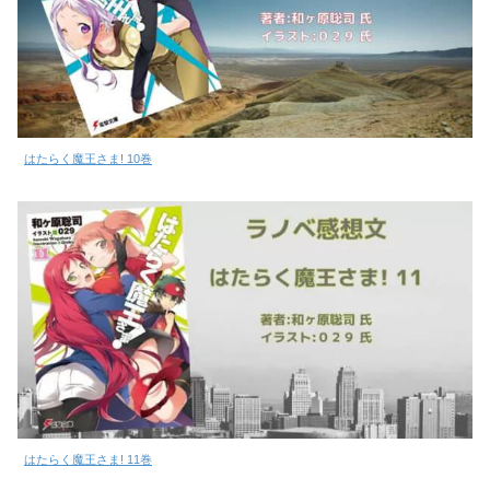
はたらく魔王さま! 10巻
はたらく魔王さま! 11巻