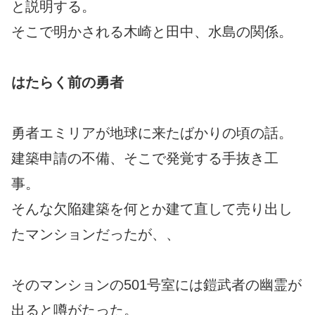
と説明する。
そこで明かされる木崎と田中、水島の関係。
はたらく前の勇者
勇者エミリアが地球に来たばかりの頃の話。
建築申請の不備、そこで発覚する手抜き工
事。
そんな欠陥建築を何とか建て直して売り出し
たマンションだったが、、
そのマンションの501号室には鎧武者の幽霊が
出ると噂がたった。