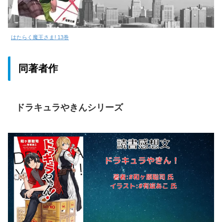
はたらく魔王さま! 13巻
同著者作
ドラキュラやきんシリーズ