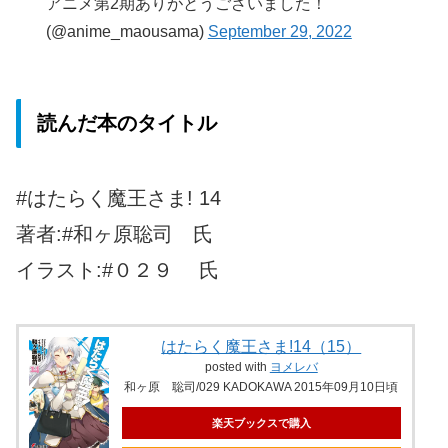
アニメ第2期ありがとうございました！
(@anime_maousama)
September 29, 2022
読んだ本のタイトル
#はたらく魔王さま! 14
著者:#和ヶ原聡司 氏
イラスト:#０２９ 氏
はたらく魔王さま!14（15）
posted with
ヨメレバ
和ヶ原 聡司/029 KADOKAWA 2015年09月10日頃
楽天ブックスで購入