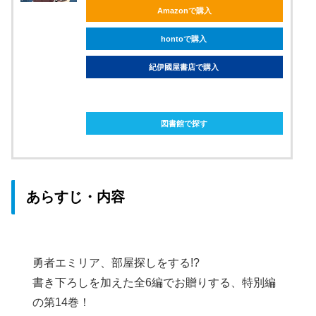
Amazonで購入
hontoで購入
紀伊國屋書店で購入
ebookjapanで購入
図書館で探す
あらすじ・内容
勇者エミリア、部屋探しをする!?
書き下ろしを加えた全6編でお贈りする、特別編
の第14巻！