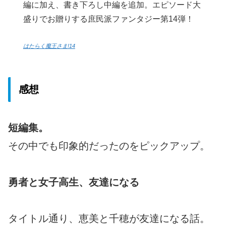
編に加え、書き下ろし中編を追加。エピソード大
盛りでお贈りする庶民派ファンタジー第14弾！
はたらく魔王さま!14
感想
短編集。
その中でも印象的だったのをピックアップ。
勇者と女子高生、友達になる
タイトル通り、恵美と千穂が友達になる話。