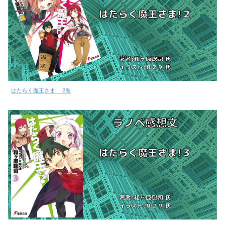
はたらく魔王さま! 2巻