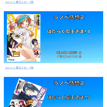
はたらく魔王さま! 3巻
はたらく魔王さま! 4巻