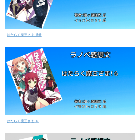
はたらく魔王さま! 5巻
はたらく魔王さま!６