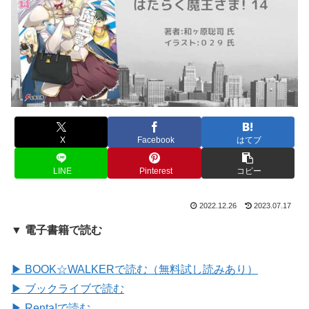
X
Facebook
はてブ
LINE
Pinterest
コピー
2022.12.26
2023.07.17
▼ 電子書籍で読む
▶ BOOK☆WALKERで読む（無料試し読みあり）
▶ ブックライブで読む
▶ Renta!で読む