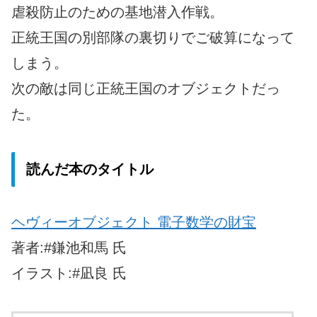
虐殺防止のための基地潜入作戦。
正統王国の別部隊の裏切りでご破算になって
しまう。
次の敵は同じ正統王国のオブジェクトだっ
た。
読んだ本のタイトル
ヘヴィーオブジェクト 電子数学の財宝
著者:#鎌池和馬 氏
イラスト:#凪良 氏