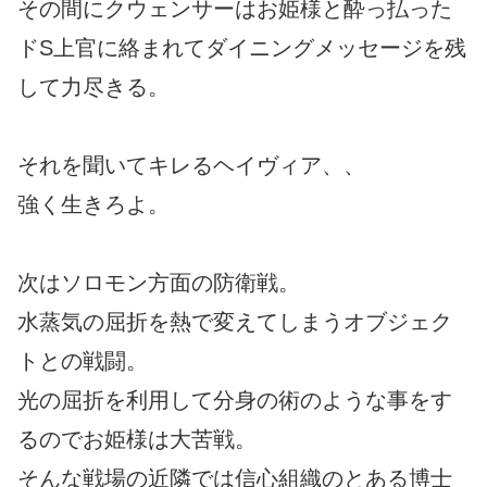
その間にクウェンサーはお姫様と酔っ払った
ドS上官に絡まれてダイニングメッセージを残
して力尽きる。
それを聞いてキレるヘイヴィア、、
強く生きろよ。
次はソロモン方面の防衛戦。
水蒸気の屈折を熱で変えてしまうオブジェク
トとの戦闘。
光の屈折を利用して分身の術のような事をす
るのでお姫様は大苦戦。
そんな戦場の近隣では信心組織のとある博士