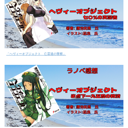
「ヘヴィーオブジェクト 亡霊達の警察」