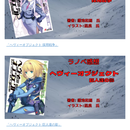
「ヘヴィーオブジェクト 採用戦争」
「ヘヴィーオブジェクト 巨人達の影」