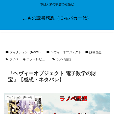
本は人類の叡智の結晶だ
こもの読書感想（旧柏バカ一代）
フィクション（Novel）
ヘヴィーオブジェクト
読書感想
ラノベ
ラノベレビュー
ラノベ感想
「ヘヴィーオブジェクト 電子数学の財
宝」【感想・ネタバレ】
フィクション（Novel）