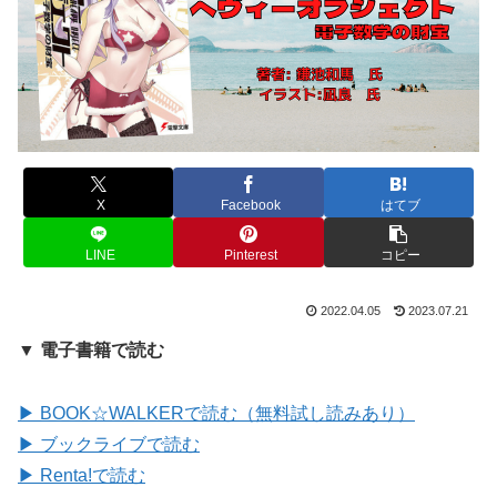
X
Facebook
はてブ
LINE
Pinterest
コピー
2022.04.05
2023.07.21
▼ 電子書籍で読む
▶ BOOK☆WALKERで読む（無料試し読みあり）
▶ ブックライブで読む
▶ Renta!で読む