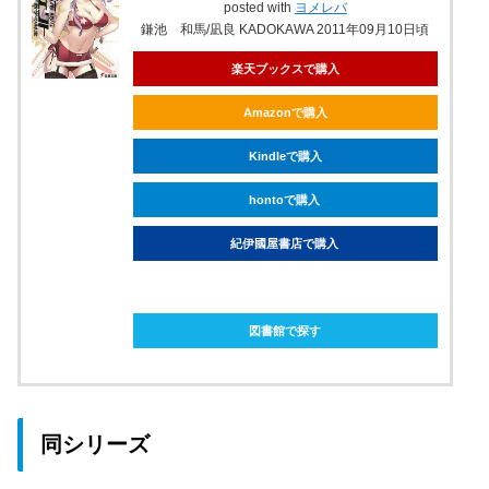
posted with
ヨメレバ
鎌池 和馬/凪良 KADOKAWA 2011年09月10日頃
楽天ブックスで購入
Amazonで購入
Kindleで購入
hontoで購入
紀伊國屋書店で購入
ebookjapanで購入
図書館で探す
同シリーズ