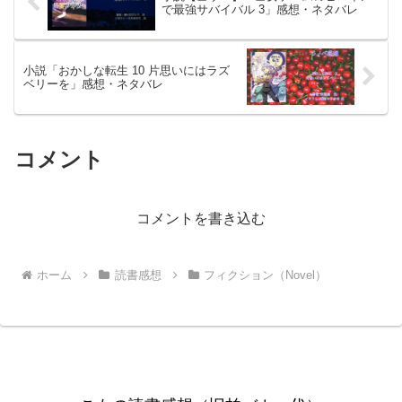
で最強サバイバル 3」感想・ネタバレ
小説「おかしな転生 10 片思いにはラズ
ベリーを」感想・ネタバレ
コメント
コメントを書き込む
ホーム
読書感想
フィクション（Novel）