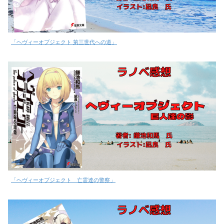
「ヘヴィーオブジェクト 第三世代への道」
「ヘヴィーオブジェクト 亡霊達の警察」