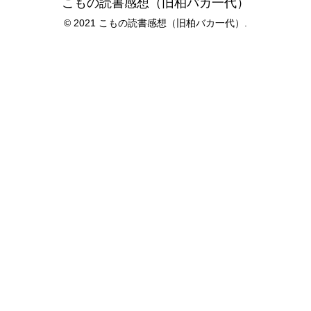
こもの読書感想（旧柏バカ一代）
© 2021 こもの読書感想（旧柏バカ一代）.