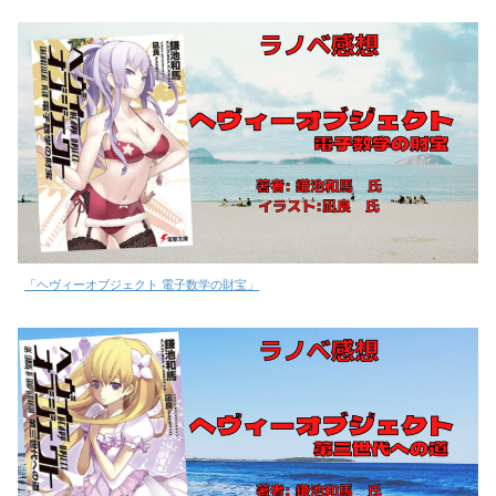
「ヘヴィーオブジェクト 電子数学の財宝」