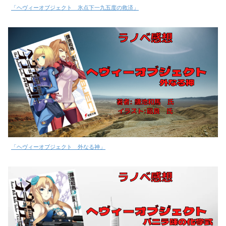
「ヘヴィーオブジェクト 氷点下一九五度の救済」
「ヘヴィーオブジェクト 外なる神」