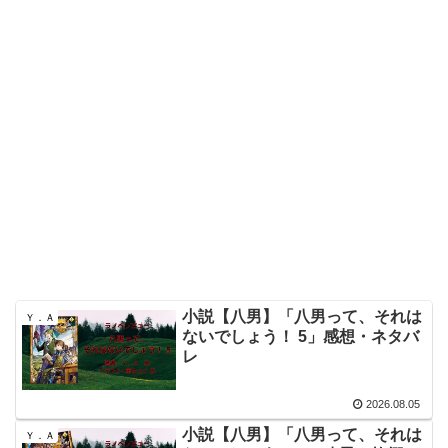
小説【八男】「八男って、それは
Ｙ．Ａ
ないでしょう！ 5」感想・ネタバ
レ
2026.08.05
小説【八男】「八男って、それは
Ｙ．Ａ