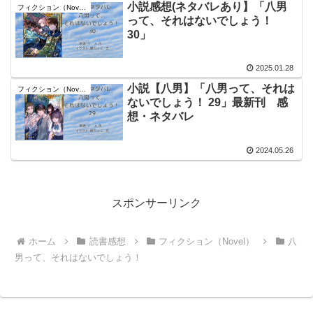
小説感想(ネタバレあり】「八男
フィクション（Novel）
って、それはないでしょう！
30」
2025.01.28
小説【八男】「八男って、それは
フィクション（Novel）
ないでしょう！ 29」最新刊 感
想・ネタバレ
2024.05.26
スポンサーリンク
ホーム
読書感想
フィクション（Novel）
八
男って、それはないでしょう！