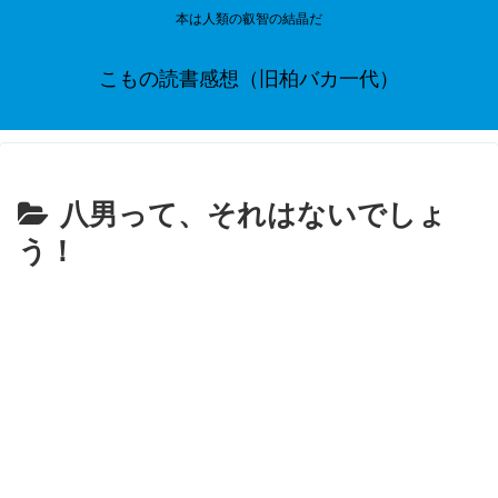
本は人類の叡智の結晶だ
こもの読書感想（旧柏バカ一代）
八男って、それはないでしょ
う！