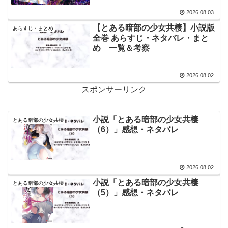
2026.08.03
【とある暗部の少女共棲】小説版
あらすじ・まとめ
全巻 あらすじ・ネタバレ・まと
め 一覧＆考察
2026.08.02
スポンサーリンク
小説「とある暗部の少女共棲
とある暗部の少女共棲
（6）」感想・ネタバレ
2026.08.02
小説「とある暗部の少女共棲
とある暗部の少女共棲
（5）」感想・ネタバレ