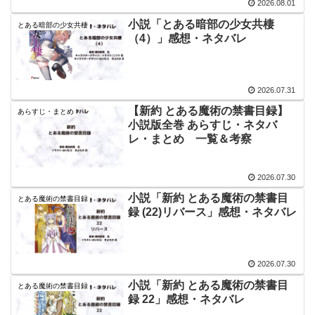
2026.08.01
小説「とある暗部の少女共棲
とある暗部の少女共棲
（4）」感想・ネタバレ
2026.07.31
【新約 とある魔術の禁書目録】
あらすじ・まとめ
小説版全巻 あらすじ・ネタバ
レ・まとめ 一覧＆考察
2026.07.30
小説「新約 とある魔術の禁書目
とある魔術の禁書目録
録 (22)リバース」感想・ネタバレ
2026.07.30
小説「新約 とある魔術の禁書目
とある魔術の禁書目録
録 22」感想・ネタバレ