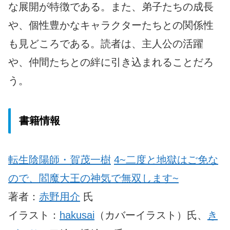
な展開が特徴である。また、弟子たちの成長
や、個性豊かなキャラクターたちとの関係性
も見どころである。読者は、主人公の活躍
や、仲間たちとの絆に引き込まれることだろ
う。
書籍情報
転生陰陽師・賀茂一樹
4~二度と地獄はご免な
ので、閻魔大王の神気で無双します~
著者：
赤野用介
氏
イラスト：
hakusai
（カバーイラスト）氏、
き