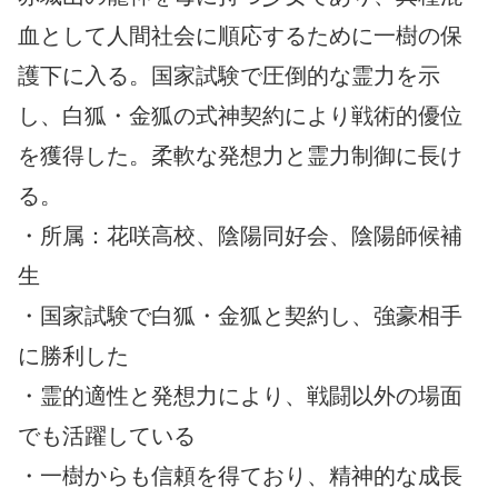
血として人間社会に順応するために一樹の保
護下に入る。国家試験で圧倒的な霊力を示
し、白狐・金狐の式神契約により戦術的優位
を獲得した。柔軟な発想力と霊力制御に長け
る。
・所属：花咲高校、陰陽同好会、陰陽師候補
生
・国家試験で白狐・金狐と契約し、強豪相手
に勝利した
・霊的適性と発想力により、戦闘以外の場面
でも活躍している
・一樹からも信頼を得ており、精神的な成長