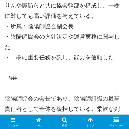
りんや諏訪らと共に協会幹部を構成し、一樹
に対しても高い評価を与えている。
・所属：陰陽師協会副会長
・陰陽師協会の方針決定や運営実務に関与し
た
・一樹に重要任務を託し、能力を信頼した
向井
陰陽師協会の会長であり、陰陽師組織の最高
責任者として全体を統括している。柔軟な判
断力と実務的な姿勢を特徴とし、若手育成や
メニュー
ホーム
検索
トップ
サイドバー