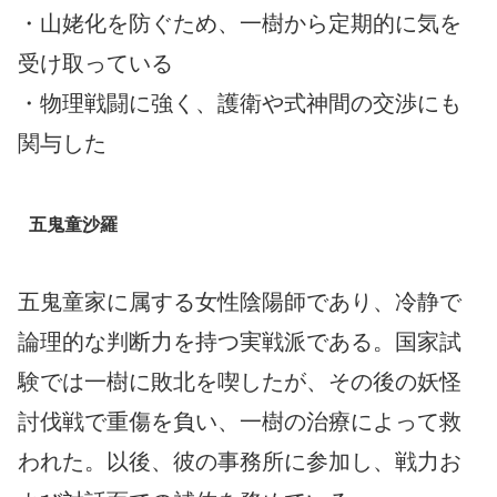
・山姥化を防ぐため、一樹から定期的に気を
受け取っている
・物理戦闘に強く、護衛や式神間の交渉にも
関与した
五鬼童沙羅
五鬼童家に属する女性陰陽師であり、冷静で
論理的な判断力を持つ実戦派である。国家試
験では一樹に敗北を喫したが、その後の妖怪
討伐戦で重傷を負い、一樹の治療によって救
われた。以後、彼の事務所に参加し、戦力お