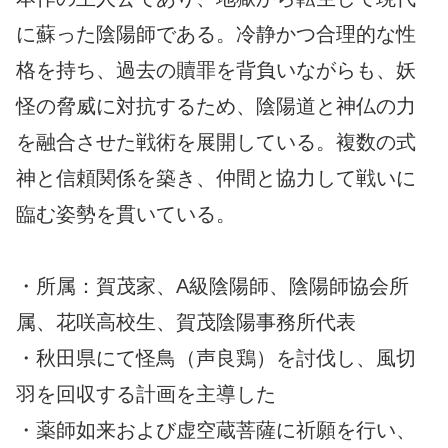
に蘇った陰陽師である。冷静かつ合理的な性
格を持ち、過去の贖罪を背負いながらも、妖
怪の脅威に対抗するため、陰陽道と神仏の力
を融合させた戦術を展開している。複数の式
神と信頼関係を築き、仲間と協力して戦いに
臨む姿勢を貫いている。
・所属：賀茂家、A級陰陽師、陰陽師協会所
属、花咲高校生、賀茂陰陽事務所代表
・秋田県にて怪鳥（声良鶏）を討伐し、風切
羽を回収する計画を主導した
・薬師如来および虚空蔵菩薩に祈願を行い、