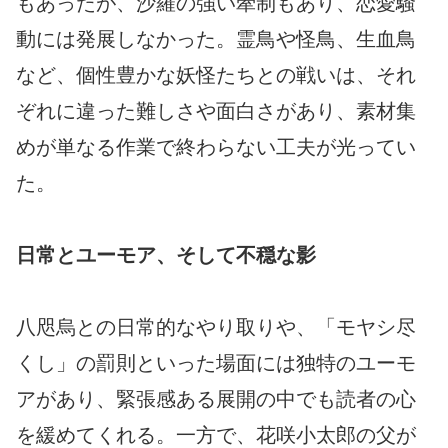
もあったが、沙羅の強い牽制もあり、恋愛騒
動には発展しなかった。霊鳥や怪鳥、生血鳥
など、個性豊かな妖怪たちとの戦いは、それ
ぞれに違った難しさや面白さがあり、素材集
めが単なる作業で終わらない工夫が光ってい
た。
日常とユーモア、そして不穏な影
八咫烏との日常的なやり取りや、「モヤシ尽
くし」の罰則といった場面には独特のユーモ
アがあり、緊張感ある展開の中でも読者の心
を緩めてくれる。一方で、花咲小太郎の父が