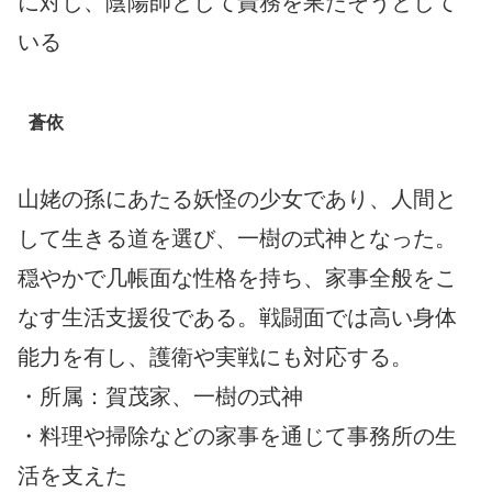
に対し、陰陽師として責務を果たそうとして
いる
蒼依
山姥の孫にあたる妖怪の少女であり、人間と
して生きる道を選び、一樹の式神となった。
穏やかで几帳面な性格を持ち、家事全般をこ
なす生活支援役である。戦闘面では高い身体
能力を有し、護衛や実戦にも対応する。
・所属：賀茂家、一樹の式神
・料理や掃除などの家事を通じて事務所の生
活を支えた