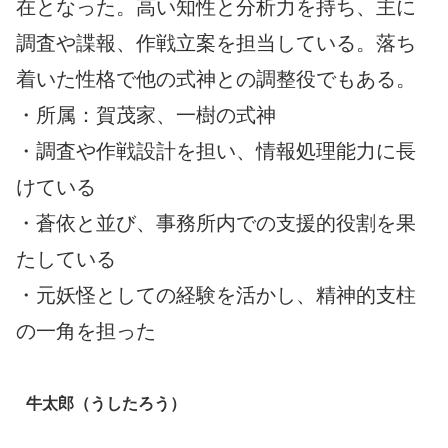
在となった。高い知性と分析力を持ち、主に
調査や諜報、作戦立案を担当している。落ち
着いた性格で他の式神との調整役でもある。
・所属：賀茂家、一樹の式神
・調査や作戦設計を担い、情報処理能力に長
けている
・蒼依と並び、事務所内での支援的役割を果
たしている
・元妖怪としての経験を活かし、精神的支柱
の一角を担った
牛太郎（うしたろう）