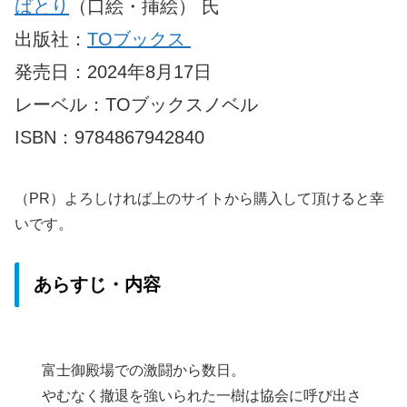
ばとり
（口絵・挿絵） 氏
出版社：
TOブックス
発売日：2024年8月17日
レーベル：TOブックスノベル
ISBN：9784867942840
（PR）よろしければ上のサイトから購入して頂けると幸
いです。
あらすじ・内容
富士御殿場での激闘から数日。
やむなく撤退を強いられた一樹は協会に呼び出さ