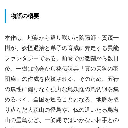
物語の概要
本作は、地獄から返り咲いた陰陽師・賀茂一
樹が、妖怪退治と弟子の育成に奔走する異能
ファンタジーである。前巻での激闘から数日
後、一樹は協会から秘伝呪具「真の天狗の羽
団扇」の作成を依頼される。そのため、五行
の属性に偏りなく強力な鳥妖怪の風切羽を集
めるべく、全国を巡ることとなる。地脈を取
り込んだ大森山の怪鳥や、仏の遣いたる鳥海
山の霊鳥など、一筋縄ではいかない相手との