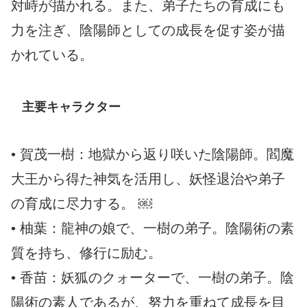
対峙が描かれる。また、弟子たちの育成にも
力を注ぎ、陰陽師としての成長を促す姿が描
かれている。
主要キャラクター
• 賀茂一樹：地獄から返り咲いた陰陽師。閻魔
大王から得た神気を活用し、妖怪退治や弟子
の育成に尽力する。 ￼
• 柚葉：龍神の娘で、一樹の弟子。陰陽術の素
質を持ち、修行に励む。
• 香苗：妖狐のクォーターで、一樹の弟子。陰
陽術の素人であるが、努力を重ねて成長を目