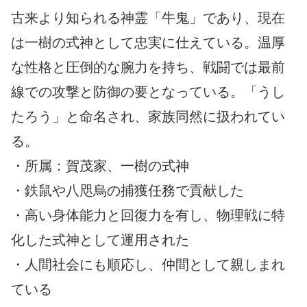
古来より知られる神霊「牛鬼」であり、現在
は一樹の式神として忠実に仕えている。温厚
な性格と圧倒的な腕力を持ち、戦闘では最前
線での攻撃と防御の要となっている。「うし
たろう」と命名され、家族同然に扱われてい
る。
・所属：賀茂家、一樹の式神
・鉄鼠や八咫烏の捕獲任務で貢献した
・高い身体能力と回復力を有し、物理戦に特
化した式神として運用された
・人間社会にも順応し、仲間として親しまれ
ている