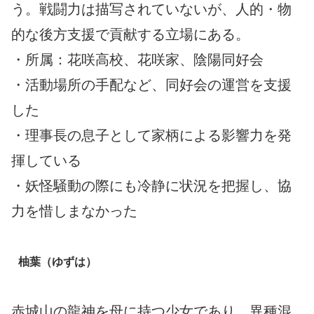
う。戦闘力は描写されていないが、人的・物
的な後方支援で貢献する立場にある。
・所属：花咲高校、花咲家、陰陽同好会
・活動場所の手配など、同好会の運営を支援
した
・理事長の息子として家柄による影響力を発
揮している
・妖怪騒動の際にも冷静に状況を把握し、協
力を惜しまなかった
柚葉（ゆずは）
赤城山の龍神を母に持つ少女であり、異種混