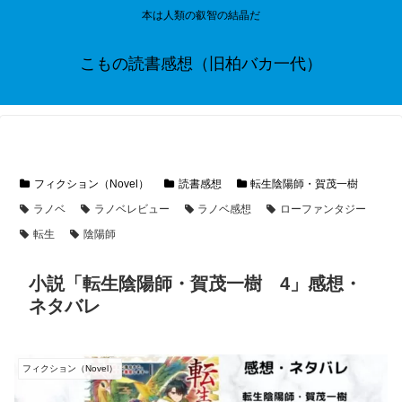
本は人類の叡智の結晶だ
こもの読書感想（旧柏バカ一代）
フィクション（Novel）
読書感想
転生陰陽師・賀茂一樹
ラノベ
ラノベレビュー
ラノベ感想
ローファンタジー
転生
陰陽師
小説「転生陰陽師・賀茂一樹 4」感想・
ネタバレ
フィクション（Novel）