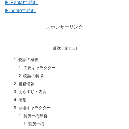
▶ Renta!で読む
▶ hontoで読む
スポンサーリンク
目次
物語の概要
主要キャラクター
物語の特徴
書籍情報
あらすじ・内容
感想
登場キャラクター
賀茂一樹陣営
賀茂一樹