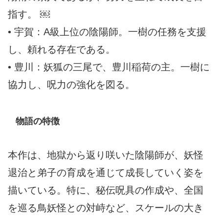
指す。 ￼
• 宇賀：A級上位の陰陽師。一樹の任務を支援
し、頼れる存在である。
• 豊川：妖狐の三尾で、豊川稲荷の主。一樹に
協力し、呪力の強化を図る。
物語の特徴
本作は、地獄から返り咲いた陰陽師が、妖怪
退治と弟子の育成を通じて成長していく姿を
描いている。特に、秘伝呪具の作成や、全国
を巡る鳥妖怪との対峙など、スケールの大き