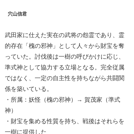
穴山信君
武田家に仕えた実在の武将の怨霊であり、霊
的存在「槐の邪神」として人々から財宝を奪
っていた。討伐後は一樹の呼びかけに応じ、
準式神として協力する立場となる。完全従属
ではなく、一定の自主性を持ちながら共闘関
係を築いている。
・所属：妖怪（槐の邪神）→ 賀茂家（準式
神）
・財宝を集める性質を持ち、戦後はそれらを
一樹に提供した