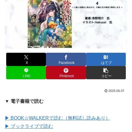
X
Facebook
はてブ
LINE
Pinterest
コピー
2025.06.07
▼ 電子書籍で読む
▶ BOOK☆WALKERで読む（無料試し読みあり）
▶ ブックライブで読む