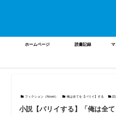
ホームページ
読書記録
マ
フィクション（Novel）
俺は全てを【パリイ】する
読
小説【パリイする】「俺は全て