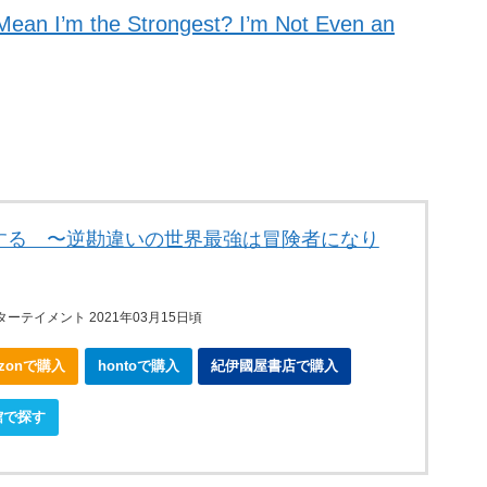
Mean I’m the Strongest? I’m Not Even an
する 〜逆勘違いの世界最強は冒険者になり
ーテイメント 2021年03月15日頃
azonで購入
hontoで購入
紀伊國屋書店で購入
館で探す