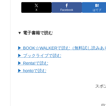
X
Facebook
はてブ
▼ 電子書籍で読む
▶ BOOK☆WALKERで読む（無料試し読みあ
▶ ブックライブで読む
▶ Renta!で読む
▶ hontoで読む
スポ
目