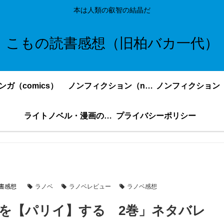
本は人類の叡智の結晶だ
こもの読書感想（旧柏バカ一代）
ンガ（comics）
ノンフィクション（nonfiction）更新順
ライトノベル・漫画の感想・ネタバレまとめ｜こもの読書感想
プライバシーポリシー
書感想
ラノベ
ラノベレビュー
ラノベ感想
を【パリイ】する 2巻」ネタバレ