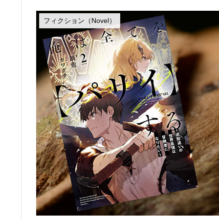
フィクション（Novel）