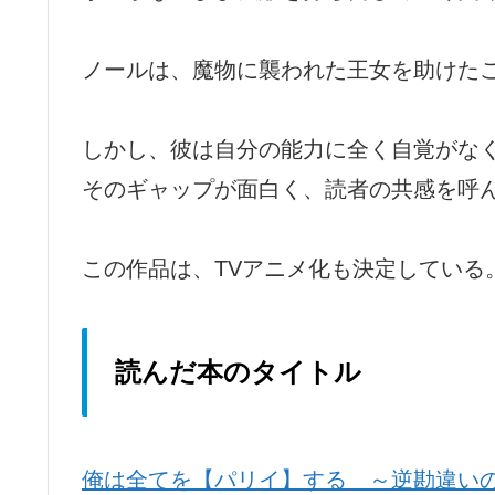
ノールは、魔物に襲われた王女を助けた
しかし、彼は自分の能力に全く自覚がな
そのギャップが面白く、読者の共感を呼
この作品は、TVアニメ化も決定している
読んだ本のタイトル
俺は全てを【パリイ】する ～逆勘違い