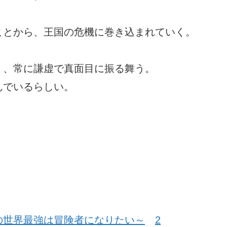
ことから、王国の危機に巻き込まれていく。
く、常に謙虚で真面目に振る舞う。
んでいるらしい。
。
の世界最強は冒険者になりたい～
2