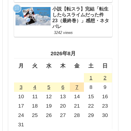
小説【転スラ】完結「転生
したらスライムだった件
23（最終巻）」感想・ネタ
バレ
3242 views
2026年8月
月
火
水
木
金
土
日
1
2
3
4
5
6
7
8
9
10
11
12
13
14
15
16
17
18
19
20
21
22
23
24
25
26
27
28
29
30
31