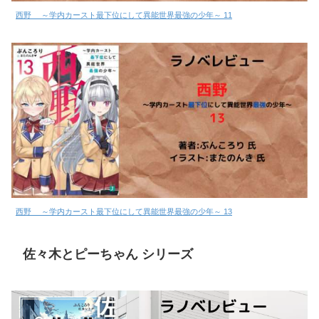
西野 ～学内カースト最下位にして異能世界最強の少年～ 11
西野 ～学内カースト最下位にして異能世界最強の少年～ 13
佐々木とピーちゃん シリーズ