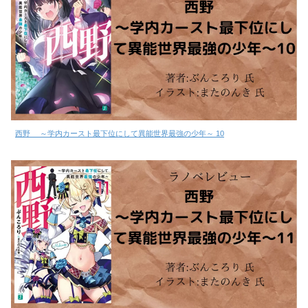
西野 ～学内カースト最下位にして異能世界最強の少年～ 10