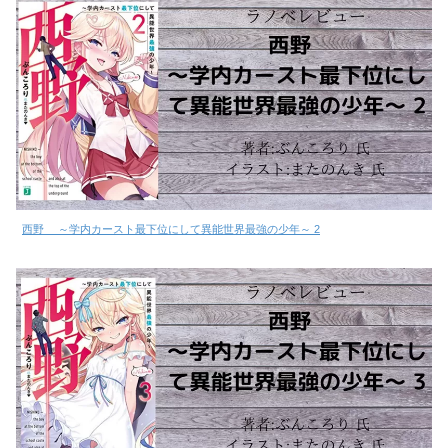
西野 ～学内カースト最下位にして異能世界最強の少年～ 2