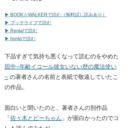
▶ BOOK☆WALKERで読む（無料試し読みあり）
▶ ブックライブで読む
▶ Renta!で読む
▶ hontoで読む
下品すぎて気持ち悪くなって読むのをやめた
田中~年齢イコール彼女いない歴の魔法使い
~
の著者さんの名前と表紙で敬遠していたこ
の作品。
面白いと聞いたのと、著者さんの別作品
「
佐々木とピーちゃん
」が面白かったのでコ