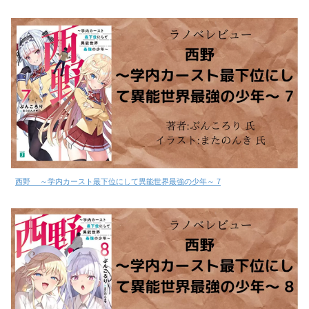
西野 ～学内カースト最下位にして異能世界最強の少年～ 7