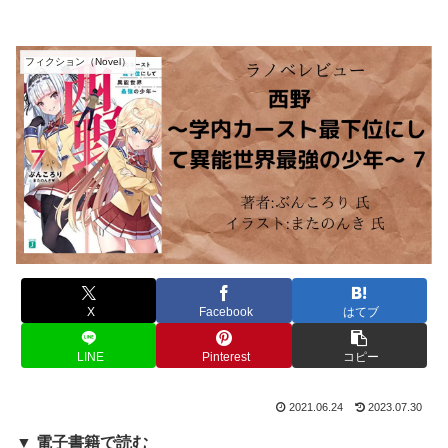
フィクション（Novel）
X
Facebook
はてブ
LINE
Pinterest
コピー
2021.06.24
2023.07.30
▼ 電子書籍で読む