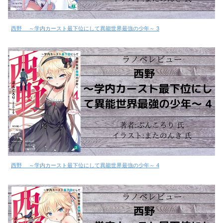
西野 ～学内カースト最下位にして異能世界最強の少年～ 3
西野 ～学内カースト最下位にして異能世界最強の少年～ 4