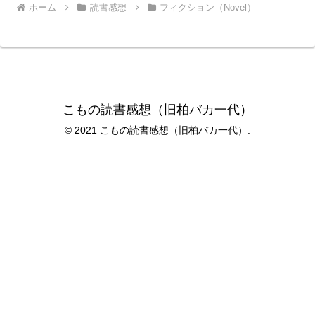
ホーム
読書感想
フィクション（Novel）
こもの読書感想（旧柏バカ一代）
© 2021 こもの読書感想（旧柏バカ一代）.