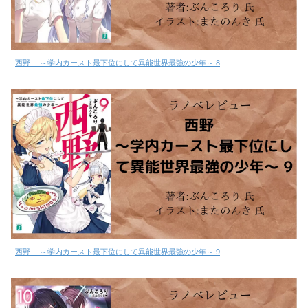
西野 ～学内カースト最下位にして異能世界最強の少年～ 8
西野 ～学内カースト最下位にして異能世界最強の少年～ 9