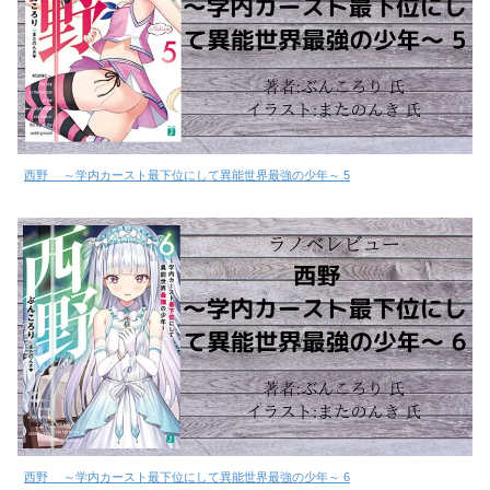
西野 ～学内カースト最下位にして異能世界最強の少年～ 5
西野 ～学内カースト最下位にして異能世界最強の少年～ 6