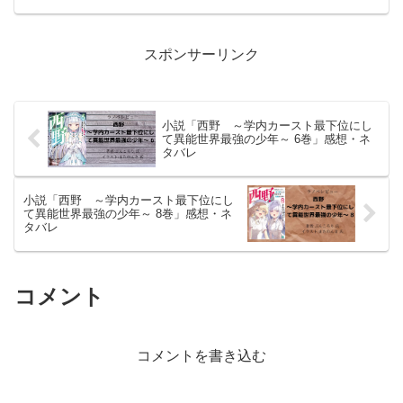
第15回小学館ライトノベル大賞のガガガ
賞受賞作『俺はひょっとして、最終話で
負けヒロインの横に...
スポンサーリンク
小説「西野 ～学内カースト最下位にし
て異能世界最強の少年～ 6巻」感想・ネ
タバレ
小説「西野 ～学内カースト最下位にし
て異能世界最強の少年～ 8巻」感想・ネ
タバレ
コメント
コメントを書き込む