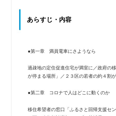
あらすじ・内容
●第一章 満員電車にさようなら
過疎地の定住促進住宅が満室に／政府の
が停まる場所」／２３区の若者の約４割
●第二章 コロナで人はどこに動くのか
移住希望者の窓口「ふるさと回帰支援セ