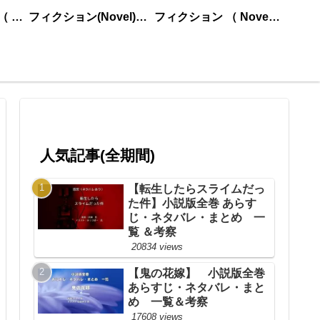
ノンフィクション （ nonfiction ） あいうえお順
フィクション(Novel)更新順
フィクション （ Novel ） あいうえお順
人気記事(全期間)
【転生したらスライムだっ
た件】小説版全巻 あらす
じ・ネタバレ・まとめ 一
覧 ＆考察
20834 views
【鬼の花嫁】 小説版全巻
あらすじ・ネタバレ・まと
め 一覧＆考察
17608 views