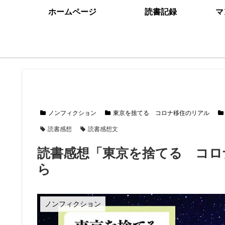
ホームページ
読書記録
マ
ノンフィクション
東京を捨てる コロナ移住のリアル
読書感想
読書感想文
読書感想「東京を捨てる コロ
ら
ノンフィクション