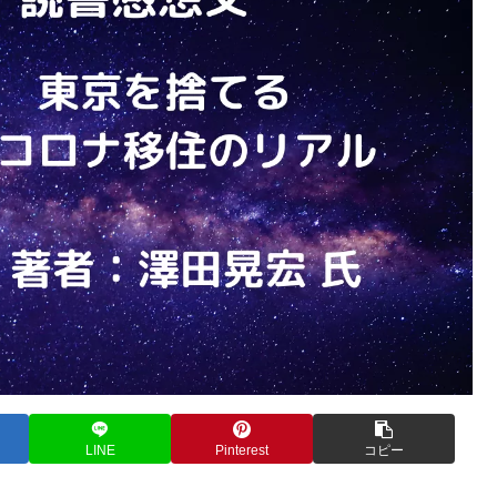
LINE
Pinterest
コピー