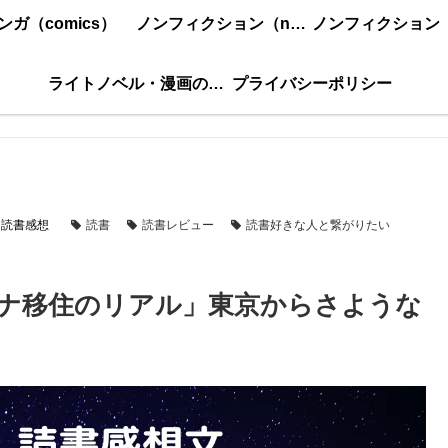
ンガ（comics）
ノンフィクション（nonfiction）更新順
ライトノベル・漫画の感想・ネタバレまとめ｜こもの読書感想
プライバシーポリシー
読書感想
読書
読書レビュー
読書好きな人と繋がりたい
ナ移住のリアル」東京からさような