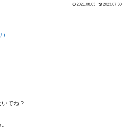
2021.08.03
2023.07.30
り）
。
ないでね？
る。