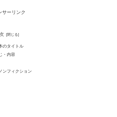
ンサーリンク
次
本のタイトル
じ・内容
ノンフィクション