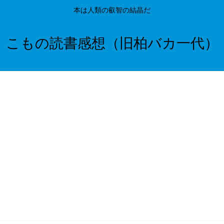
本は人類の叡智の結晶だ
こもの読書感想（旧柏バカ一代）