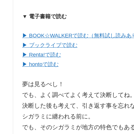
▼ 電子書籍で読む
▶ BOOK☆WALKERで読む（無料試し読みあ
▶ ブックライブで読む
▶ Renta!で読む
▶ hontoで読む
夢は見るべし！
でも、よく調べてよく考えて決断してね
決断した後も考えて、引き返す事を忘れ
シガラミに纏われる前に。
でも、そのシガラミが地方の特色でもあ