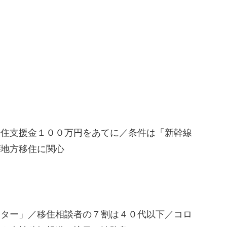
移住支援金１００万円をあてに／条件は「新幹線
が地方移住に関心
ンター」／移住相談者の７割は４０代以下／コロ