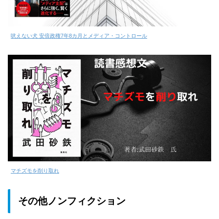
吠えない犬 安倍政権7年8カ月とメディア・コントロール
マチズモを削り取れ
その他ノンフィクション