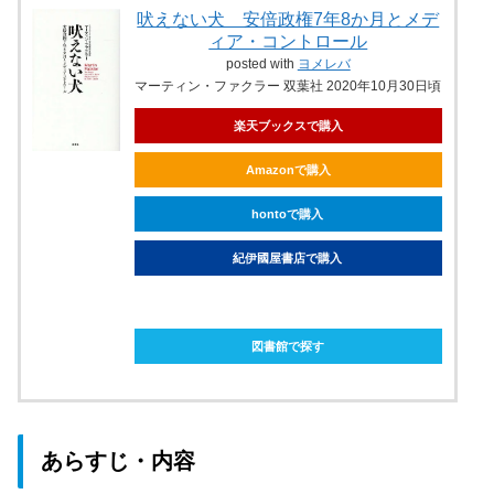
吠えない犬 安倍政権7年8か月とメデ
ィア・コントロール
posted with
ヨメレバ
マーティン・ファクラー 双葉社 2020年10月30日頃
楽天ブックスで購入
Amazonで購入
hontoで購入
紀伊國屋書店で購入
ebookjapanで購入
図書館で探す
あらすじ・内容