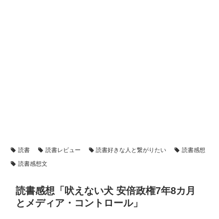
読書
読書レビュー
読書好きな人と繋がりたい
読書感想
読書感想文
読書感想「吠えない犬 安倍政権7年8カ月
とメディア・コントロール」