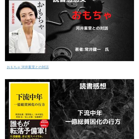
おもちゃ 河井案里との対話