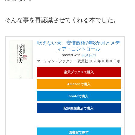
そんな事を再認識させてくれる本でした。
吠えない犬 安倍政権7年8か月とメデ
ィア・コントロール
posted with
ヨメレバ
マーティン・ファクラー 双葉社 2020年10月30日頃
楽天ブックスで購入
Amazonで購入
hontoで購入
紀伊國屋書店で購入
ebookjapanで購入
図書館で探す