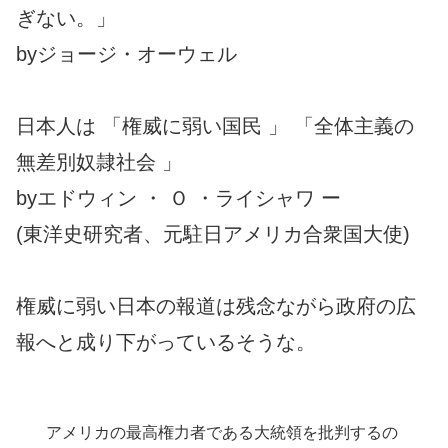
ぎない。」
byジョージ・オーウェル
日本人は 「権威に弱い国民 」 「全体主義の
無差別奴隷社会 」
byエドウィン ・ Ｏ ・ライシャワ ー
(東洋史研究者、元駐日アメリカ合衆国大使)
権威に弱い日本の報道は残念ながら政府の広
報へと成り下がっているそうな。
アメリカの最高権力者である大統領を批判するの