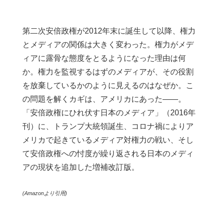
第二次安倍政権が2012年末に誕生して以降、権力
とメディアの関係は大きく変わった。権力がメデ
ィアに露骨な態度をとるようになった理由は何
か。権力を監視するはずのメディアが、その役割
を放棄しているかのように見えるのはなぜか。こ
の問題を解くカギは、アメリカにあった――。
「安倍政権にひれ伏す日本のメディア」（2016年
刊）に、トランプ大統領誕生、コロナ禍によりア
メリカで起きているメディア対権力の戦い、そし
て安倍政権への忖度が繰り返される日本のメディ
アの現状を追加した増補改訂版。
(Amazonより引用)