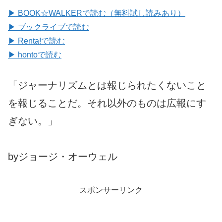
▶ BOOK☆WALKERで読む（無料試し読みあり）
▶ ブックライブで読む
▶ Renta!で読む
▶ hontoで読む
「ジャーナリズムとは報じられたくないこと
を報じることだ。それ以外のものは広報にす
ぎない。」
byジョージ・オーウェル
スポンサーリンク