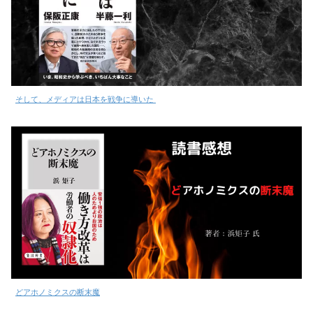
そして、メディアは日本を戦争に導いた
どアホノミクスの断末魔