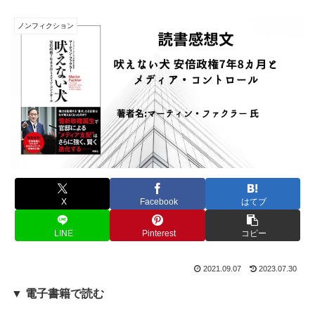
ノンフィクション
X
Facebook
はてブ
LINE
Pinterest
コピー
2021.09.07
2023.07.30
▼ 電子書籍で読む