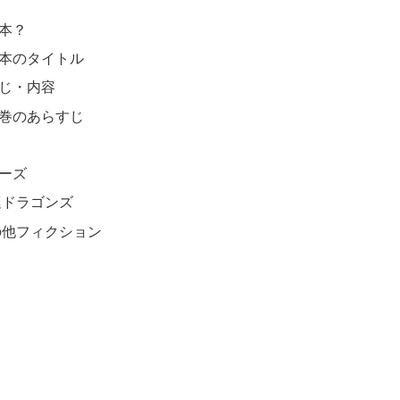
本？
本のタイトル
じ・内容
巻のあらすじ
ーズ
挺ドラゴンズ
の他フィクション