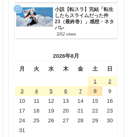
小説【転スラ】完結「転生
したらスライムだった件
23（最終巻）」感想・ネタ
バレ
3252 views
2026年8月
月
火
水
木
金
土
日
1
2
3
4
5
6
7
8
9
10
11
12
13
14
15
16
17
18
19
20
21
22
23
24
25
26
27
28
29
30
31