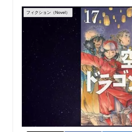
フィクション（Novel）