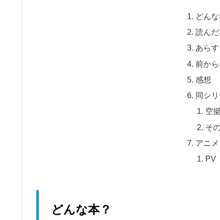
どんな
読んだ
あらす
前から
感想
同シリ
空
そ
アニメ
PV
どんな本？