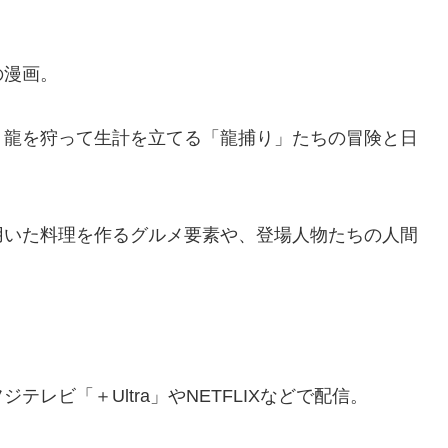
の漫画。
、龍を狩って生計を立てる「龍捕り」たちの冒険と日
用いた料理を作るグルメ要素や、登場人物たちの人間
。
レビ「＋Ultra」やNETFLIXなどで配信。