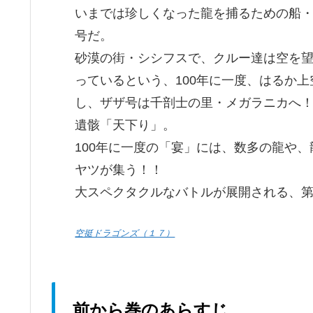
いまでは珍しくなった龍を捕るための船
号だ。
砂漠の街・シシフスで、クルー達は空を
っているという、100年に一度、はるか
し、ザザ号は千剖士の里・メガラニカへ
遺骸「天下り」。
100年に一度の「宴」には、数多の龍や
ヤツが集う！！
大スペクタクルなバトルが展開される、
空挺ドラゴンズ（１７）
前から巻のあらすじ