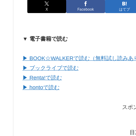
X
Facebook
はてブ
▼ 電子書籍で読む
▶ BOOK☆WALKERで読む（無料試し読みあ
▶ ブックライブで読む
▶ Renta!で読む
▶ hontoで読む
スポ
目