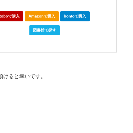
koboで購入
Amazonで購入
hontoで購入
okjapanで購入
図書館で探す
頂けると幸いです。