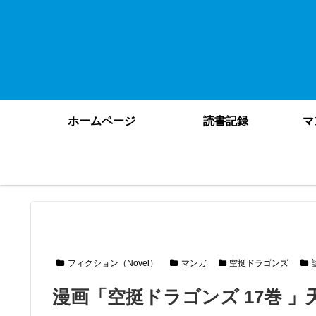
ホームページ
読書記録
マ
フィクション（Novel）
マンガ
空挺ドラゴンズ
漫画「空挺ドラゴンズ 17巻 