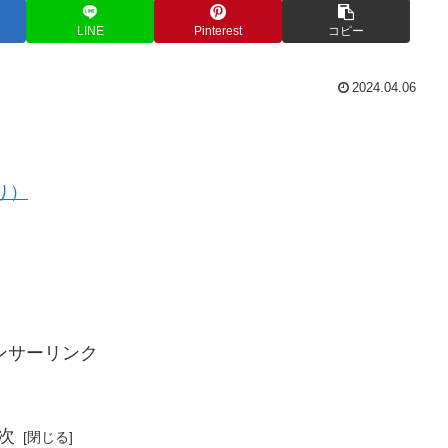
LINE
Pinterest
コピー
2024.04.06
り）
ンサーリンク
次