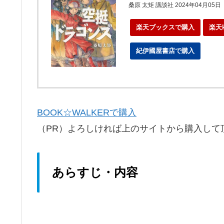
桑原 太矩 講談社 2024年04月05日
楽天ブックスで購入
楽天
紀伊國屋書店で購入
ebo
BOOK☆WALKERで購入
（PR）よろしければ上のサイトから購入して
あらすじ・内容