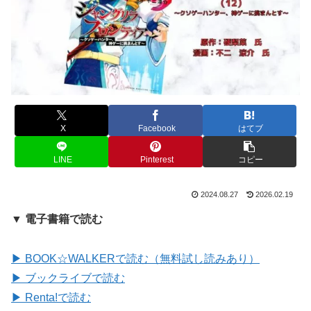
X
Facebook
はてブ
LINE
Pinterest
コピー
2024.08.27
2026.02.19
▼ 電子書籍で読む
▶ BOOK☆WALKERで読む（無料試し読みあり）
▶ ブックライブで読む
▶ Renta!で読む