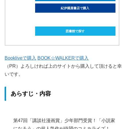
紀伊國屋書店で購入
ebookjapanで購入
図書館で探す
Bookliveで購入
BOOK☆WALKERで購入
（PR）よろしければ上のサイトから購入して頂けると幸
いです。
あらすじ・内容
第47回「講談社漫画賞」少年部門受賞！「小説家
になろう」の超人気作が待望のコミカライズ！