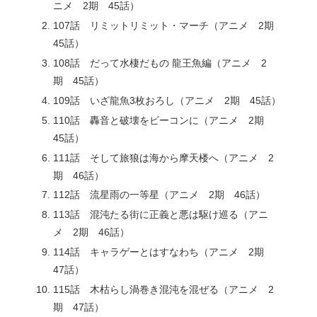
ニメ 2期 45話）
107話 リミットリミット・マーチ（アニメ 2期
45話）
108話 だって水棲だもの 龍王魚編（アニメ 2
期 45話）
109話 いざ龍魚3枚おろし（アニメ 2期 45話）
110話 轟音と破壊をビーコンに（アニメ 2期
45話）
111話 そして旅狼は海から摩天楼へ（アニメ 2
期 46話）
112話 流星雨の一等星（アニメ 2期 46話）
113話 混沌たる街に正義と悪は駆け巡る（アニ
メ 2期 46話）
114話 キャラゲーとはすなわち（アニメ 2期
47話）
115話 木枯らし渦巻き混沌を混ぜる（アニメ 2
期 47話）