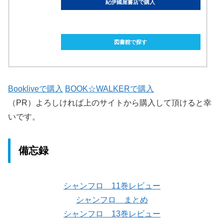
紀伊國屋書店で購入
ebookjapanで購入
図書館で探す
Bookliveで購入
BOOK☆WALKERで購入
（PR）よろしければ上のサイトから購入して頂けると幸
いです。
備忘録
シャンフロ 11巻レビュー
シャンフロ まとめ
シャンフロ 13巻レビュー