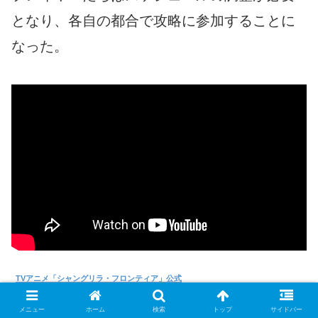
となり、各自の都合で攻略に参加することに
なった。
TVアニメ「シャングリラ・フロンティア」公式
メニュー
ホーム
検索
トップ
サイドバー