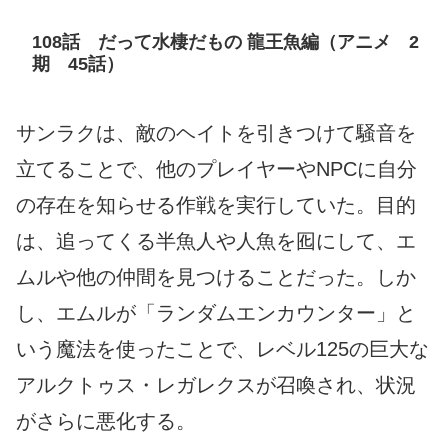
108話 だって水棲だもの 龍王魚編（アニメ 2
期 45話）
サンラクは、敵のヘイトを引きつけて騒音を
立てることで、他のプレイヤーやNPCに自分
の存在を知らせる作戦を実行していた。目的
は、追ってくる半魚人や人魚を囮にして、エ
ムルや他の仲間を見つけることだった。しか
し、エムルが「ランダムエンカウンター」と
いう魔法を使ったことで、レベル125の巨大な
アルクトゥス・レガレクスが召喚され、状況
がさらに悪化する。