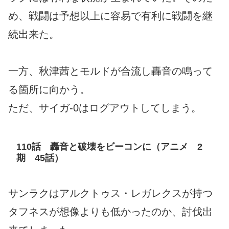
め、戦闘は予想以上に容易で有利に戦闘を継
続出来た。
一方、秋津茜とモルドが合流し轟音の鳴って
る箇所に向かう。
ただ、サイガ‐0はログアウトしてしまう。
110話 轟音と破壊をビーコンに（アニメ 2
期 45話）
サンラクはアルクトゥス・レガレクスが持つ
タフネスが想像よりも低かったのか、討伐出