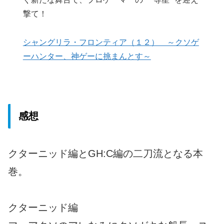
撃て！
シャングリラ・フロンティア（１２） ～クソゲ
ーハンター、神ゲーに挑まんとす～
感想
クターニッド編とGH:C編の二刀流となる本
巻。
クターニッド編